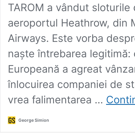
TAROM a vândut sloturile 
aeroportul Heathrow, din 
Airways. Este vorba despr
naște întrebarea legitimă:
Europeană a agreat vânza
înlocuirea companiei de s
vrea falimentarea …
Contin
George Simion