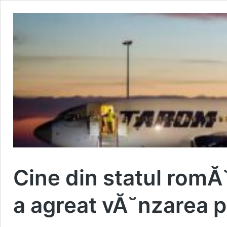
Cine din statul romĂ
a agreat vĂ˘nzarea p