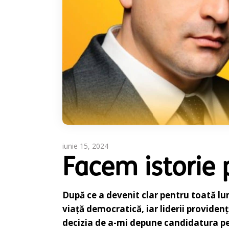
iunie 15, 2024
Facem istorie p
După ce a devenit clar pentru toată lu
viață democratică, iar liderii providen
decizia de a-mi depune candidatura p