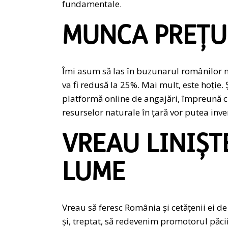
fundamentale.
MUNCA PREȚU
Îmi asum să las în buzunarul românilor m
va fi redusă la 25%. Mai mult, este hoție. 
platformă online de angajări, împreună cu
resurselor naturale în țară vor putea inve
VREAU LINIȘTE
LUME
Vreau să feresc România și cetățenii ei de
și, treptat, să redevenim promotorul păcii