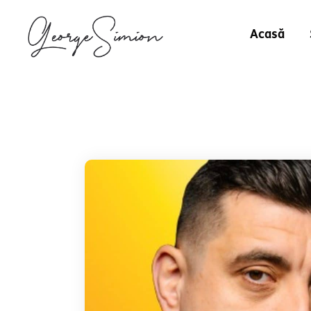
Acasă