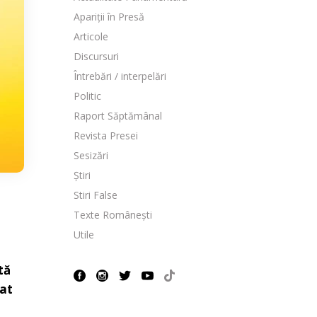
Apariții în Presă
Articole
Discursuri
Întrebări / interpelări
Politic
Raport Săptămânal
Revista Presei
Sesizări
Știri
Stiri False
Texte Românești
Utile
tă
uat