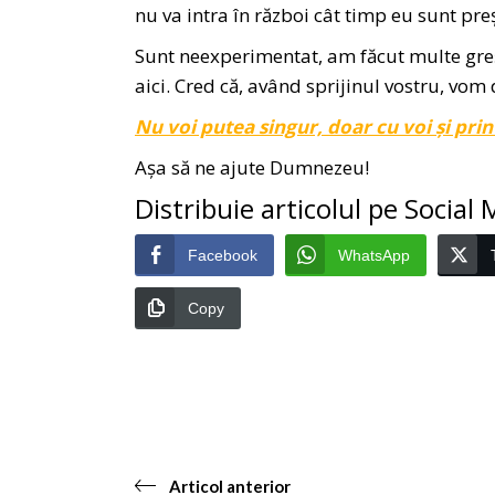
nu va intra în război cât timp eu sunt preș
Sunt neexperimentat, am făcut multe greș
aici. Cred că, având sprijinul vostru, vom 
Nu voi putea singur, doar cu voi și prin
Așa să ne ajute Dumnezeu!
Distribuie articolul pe Social
Facebook
WhatsApp
Copy
Articol anterior