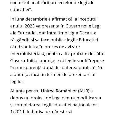
contextul finalizării proiectelor de legi ale
educației”.
În luna decembrie a afirmat că la începutul
anului 2023 va prezenta în Guvern noile Legi
ale Educației, dar între timp Ligia Deca s-a
răzgândit și va face publice legile Educației
când vor intra în proces de avizare
interministerială, pentru a fi aprobate de către
Guvern. Inițial anunțase că legile vor fi “repuse
în transparență după dezbaterea publică”. Nu
a anunțat încă un termen de prezentare al
legilor.
Alianța pentru Unirea Românilor (AUR) a
depus un proiect de lege pentru modificarea
și completarea Legii educației naționale nr.
1/2011. Inițiativa urmărește să