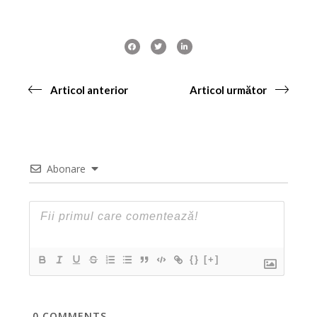
Articol anterior
Articol următor
Abonare
{}
[+]
0
COMMENTS