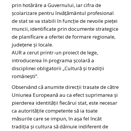
prin hotărâre a Guvernului, iar cifra de
școlarizare pentru învăţământul profesional
de stat se va stabili în funcție de nevoile pieței
muncii, identificate prin documente strategice
de planificare a ofertei de formare regionale,
județene și locale.
AUR a cerut printr-un proiect de lege,
introducerea în programa școlară a
disciplinei obligatorii „Cultură și tradiții
românești”.
Observând că anumite direcții trasate de către
Uniunea Europeană au ca efect suprimarea și
pierderea identității fiecărui stat, este necesar
ca autoritățile competente să ia toate
măsurile care se impun, în așa fel încât
tradiția și cultura să dăinuie indiferent de