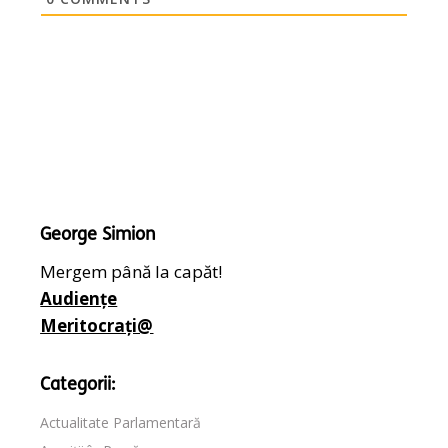
George Simion
Mergem până la capăt!
Audiențe
Meritocrați@
Categorii:
Actualitate Parlamentară