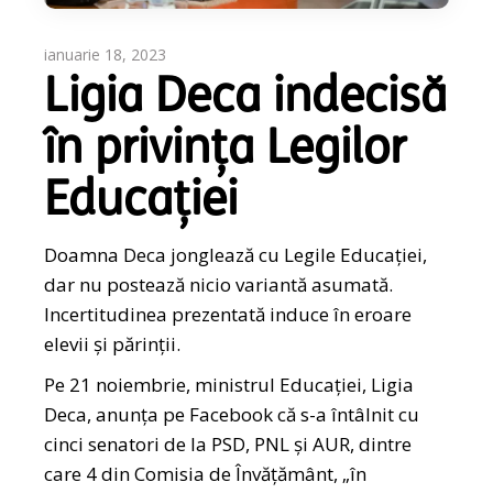
ianuarie 18, 2023
Ligia Deca indecisă
în privința Legilor
Educației
Doamna Deca jonglează cu Legile Educației,
dar nu postează nicio variantă asumată.
Incertitudinea prezentată induce în eroare
elevii și părinții.
Pe 21 noiembrie, ministrul Educației, Ligia
Deca, anunța pe Facebook că s-a întâlnit cu
cinci senatori de la PSD, PNL și AUR, dintre
care 4 din Comisia de Învățământ, „în