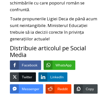
schimbările cu care poporul român se
confruntă.
Toate propunerile Ligiei Deca de până acum
sunt neintangibile. Ministerul Educației
trebuie să ia decizii corecte în privința
generațiilor actuale!
Distribuie articolul pe Social
Media
Facebook
WhatsApp
Twitter
LinkedIn
Messenger
Reddit
Copy