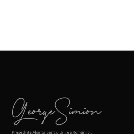
Președinte Alianța pentru Unirea Românilor.