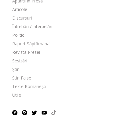
Apariții în Presă
Articole
Discursuri
Întrebări / interpelări
Politic
Raport Săptămânal
Revista Presei
Sesizări
Știri
Stiri False
Texte Românești
Utile