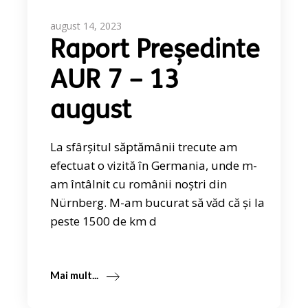
august 14, 2023
Raport Președinte
AUR 7 – 13
august
La sfârșitul săptămânii trecute am
efectuat o vizită în Germania, unde m-
am întâlnit cu românii noștri din
Nürnberg. M-am bucurat să văd că și la
peste 1500 de km d
Mai mult...