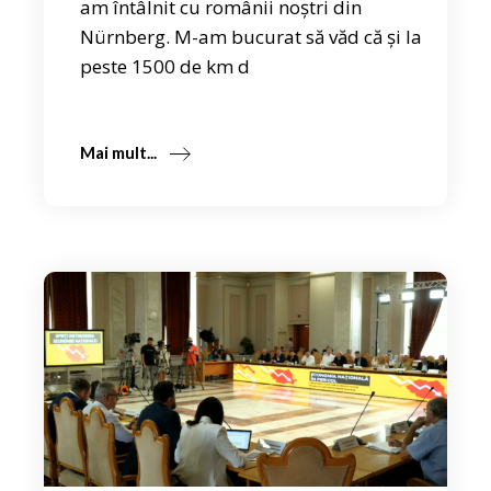
am întâlnit cu românii noștri din
Nürnberg. M-am bucurat să văd că și la
peste 1500 de km d
Mai mult...