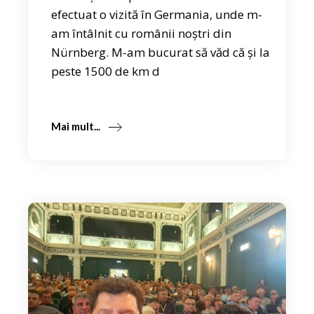
efectuat o vizită în Germania, unde m-
am întâlnit cu românii noștri din
Nürnberg. M-am bucurat să văd că și la
peste 1500 de km d
Mai mult...