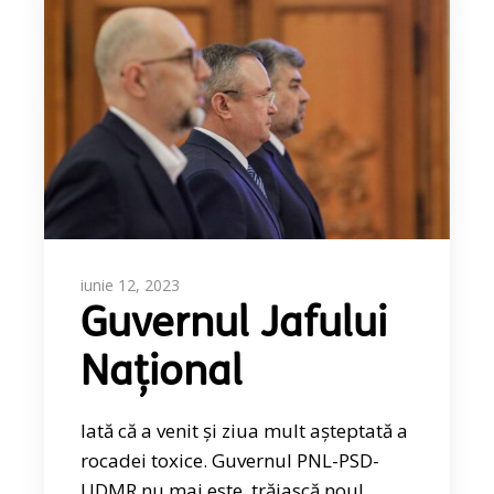
iunie 12, 2023
Guvernul Jafului
Național
Iată că a venit și ziua mult așteptată a
rocadei toxice. Guvernul PNL-PSD-
UDMR nu mai este, trăiască noul