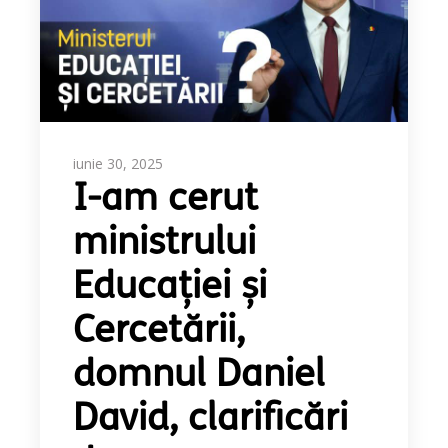
iunie 30, 2025
I-am cerut
ministrului
Educației și
Cercetării,
domnul Daniel
David, clarificări