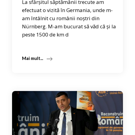
La sfârșitul săptămânii trecute am
efectuat o vizită în Germania, unde m-
am întâlnit cu românii noștri din
Nürnberg. M-am bucurat să văd că și la
peste 1500 de km d
Mai mult...