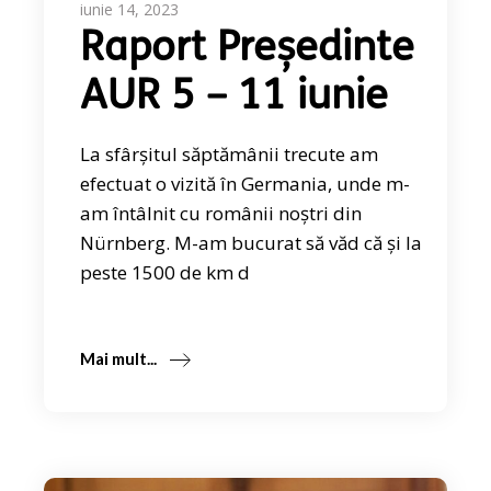
iunie 14, 2023
Raport Președinte
AUR 5 – 11 iunie
La sfârșitul săptămânii trecute am
efectuat o vizită în Germania, unde m-
am întâlnit cu românii noștri din
Nürnberg. M-am bucurat să văd că și la
peste 1500 de km d
Mai mult...