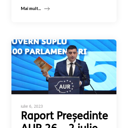
Mai mult...
iulie 6, 2023
Raport Președinte