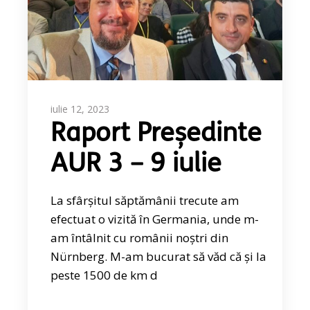
iulie 12, 2023
Raport Președinte
AUR 3 – 9 iulie
La sfârșitul săptămânii trecute am
efectuat o vizită în Germania, unde m-
am întâlnit cu românii noștri din
Nürnberg. M-am bucurat să văd că și la
peste 1500 de km d