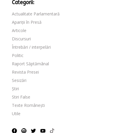
Categorii:
Actualitate Parlamentară
Apariții în Presă
Articole
Discursuri
Întrebări / interpelări
Politic
Raport Săptămânal
Revista Presei
Sesizări
Știri
Stiri False
Texte Românești
Utile