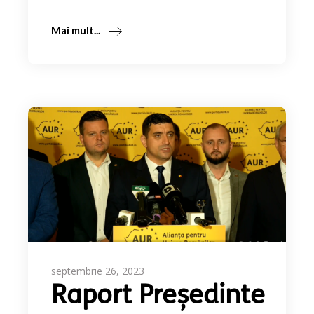
Mai mult...
septembrie 26, 2023
Raport Președinte