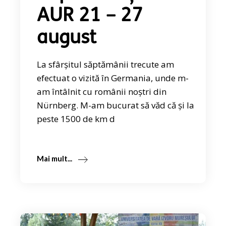
AUR 21 – 27
august
La sfârșitul săptămânii trecute am
efectuat o vizită în Germania, unde m-
am întâlnit cu românii noștri din
Nürnberg. M-am bucurat să văd că și la
peste 1500 de km d
Mai mult...