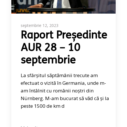
septembrie 12, 2023
Raport Președinte
AUR 28 – 10
septembrie
La sfârșitul săptămânii trecute am
efectuat o vizită în Germania, unde m-
am întâlnit cu românii noștri din
Nürnberg. M-am bucurat să văd că și la
peste 1500 de km d