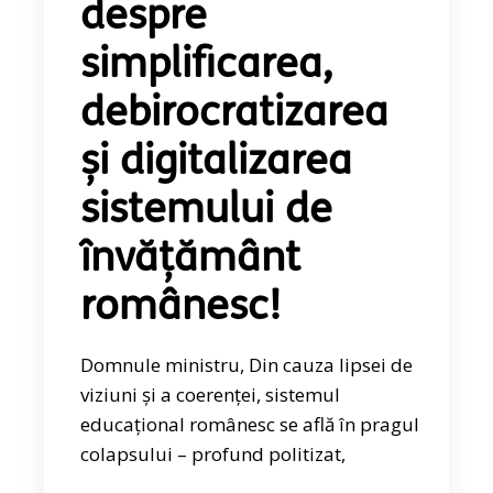
despre
simplificarea,
debirocratizarea
și digitalizarea
sistemului de
învățământ
românesc!
Domnule ministru, Din cauza lipsei de
viziuni și a coerenței, sistemul
educațional românesc se află în pragul
colapsului – profund politizat,