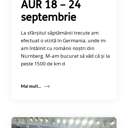
AUR 18 – 24
septembrie
La sfârșitul săptămânii trecute am
efectuat o vizită în Germania, unde m-
am întâlnit cu românii noștri din
Nürnberg. M-am bucurat să văd că și la
peste 1500 de km d
Mai mult...