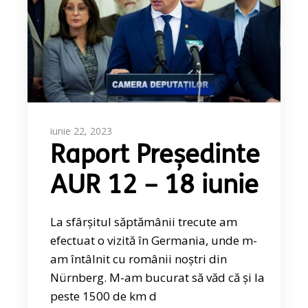
iunie 22, 2023
Raport Președinte
AUR 12 – 18 iunie
La sfârșitul săptămânii trecute am
efectuat o vizită în Germania, unde m-
am întâlnit cu românii noștri din
Nürnberg. M-am bucurat să văd că și la
peste 1500 de km d