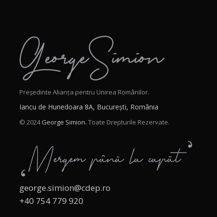
Președinte Alianța pentru Unirea Românilor.
Iancu de Hunedoara 8A, București, România
© 2024
George Simion.
Toate Drepturile Rezervate.
george.simion@cdep.ro
+40 754 779 920