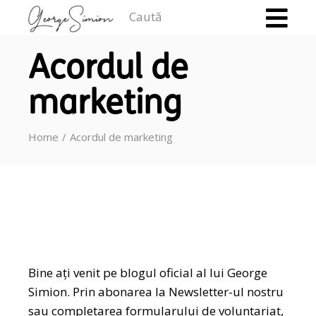
Caută
Acordul de
marketing
Home
Acordul de marketing
Bine ați venit pe blogul oficial al lui George
Simion. Prin abonarea la Newsletter-ul nostru
sau completarea formularului de voluntariat,