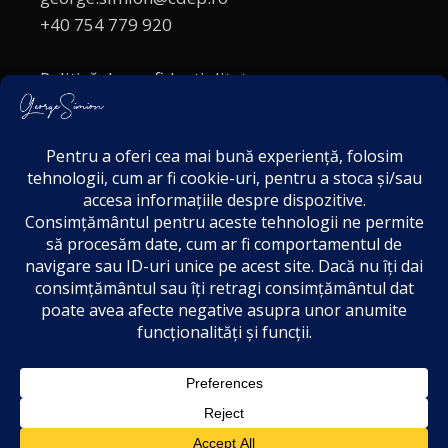
+40 754 779 920
Politică de confidențialitate
Politica cookies
Termeni și Condiții
Acordul de markting
Disclaimer