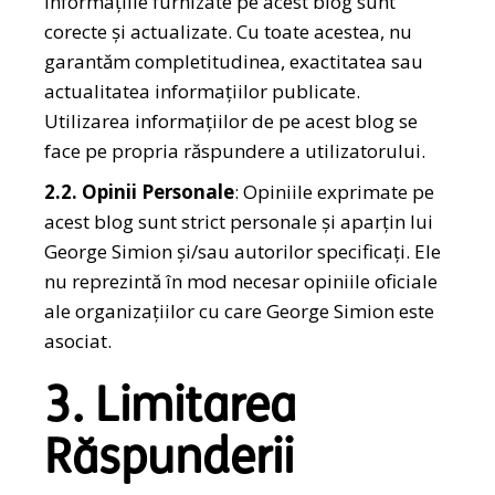
informațiile furnizate pe acest blog sunt
corecte și actualizate. Cu toate acestea, nu
garantăm completitudinea, exactitatea sau
actualitatea informațiilor publicate.
Utilizarea informațiilor de pe acest blog se
face pe propria răspundere a utilizatorului.
2.2. Opinii Personale
: Opiniile exprimate pe
acest blog sunt strict personale și aparțin lui
George Simion și/sau autorilor specificați. Ele
nu reprezintă în mod necesar opiniile oficiale
ale organizațiilor cu care George Simion este
asociat.
3. Limitarea
Răspunderii