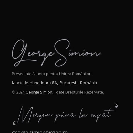
Președinte Alianța pentru Unirea Românilor.
Iancu de Hunedoara 8A, București, România
© 2024
George Simion.
Toate Drepturile Rezervate.
george.simion@cdep.ro