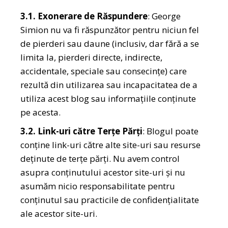
3.1. Exonerare de Răspundere
: George
Simion nu va fi răspunzător pentru niciun fel
de pierderi sau daune (inclusiv, dar fără a se
limita la, pierderi directe, indirecte,
accidentale, speciale sau consecințe) care
rezultă din utilizarea sau incapacitatea de a
utiliza acest blog sau informațiile conținute
pe acesta.
3.2. Link-uri către Terțe Părți
: Blogul poate
conține link-uri către alte site-uri sau resurse
deținute de terțe părți. Nu avem control
asupra conținutului acestor site-uri și nu
asumăm nicio responsabilitate pentru
conținutul sau practicile de confidențialitate
ale acestor site-uri.