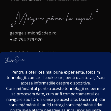
george.simion@cdep.ro
+40 754 779 920
Politică de confidențialitate
Politica cookies
Termeni și Condiții
Acordul de markting
Disclaimer