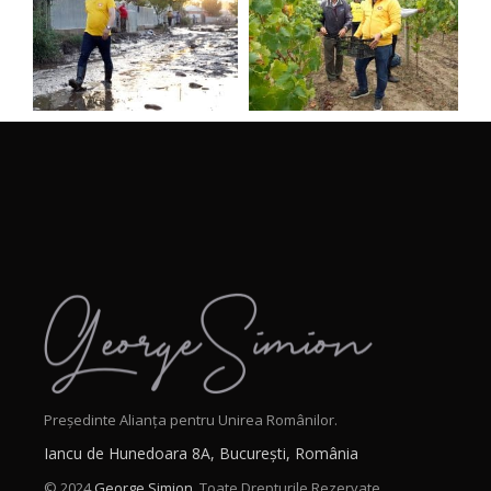
Președinte Alianța pentru Unirea Românilor.
Iancu de Hunedoara 8A, București, România
© 2024
George Simion.
Toate Drepturile Rezervate.