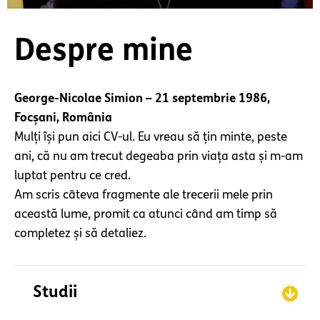
Despre mine
George-Nicolae Simion – 21 septembrie 1986,
Focșani, România
Mulți își pun aici CV-ul. Eu vreau să țin minte, peste
ani, că nu am trecut degeaba prin viața asta și m-am
luptat pentru ce cred.
Am scris câteva fragmente ale trecerii mele prin
această lume, promit ca atunci când am timp să
completez și să detaliez.
Studii