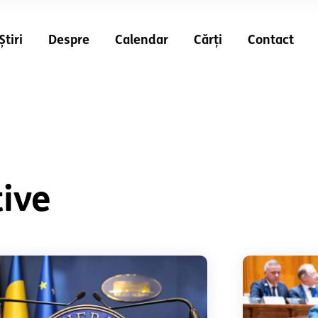
Știri
Despre
Calendar
Cărți
Contact
tive