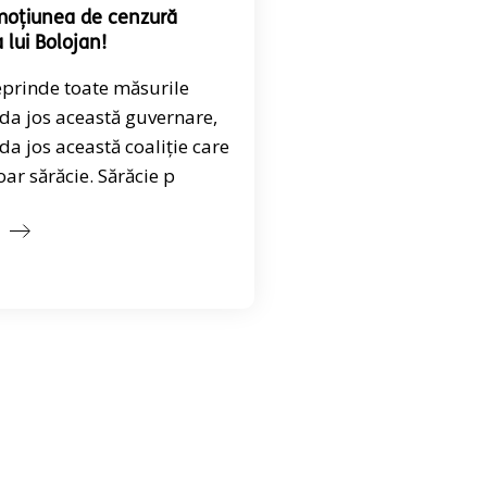
moțiunea de cenzură
 lui Bolojan!
eprinde toate măsurile
da jos această guvernare,
da jos această coaliție care
ar sărăcie. Sărăcie p