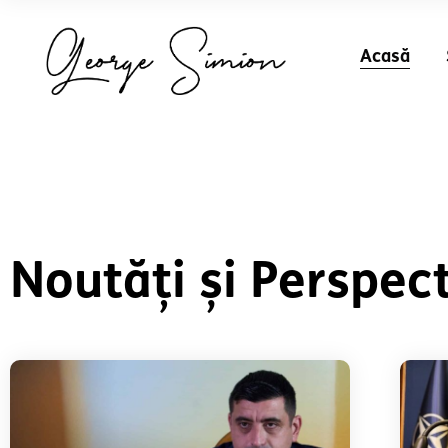
Acasă
Noutăți și Perspec