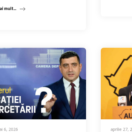
i mult...
i 6, 2026
aprilie 27,