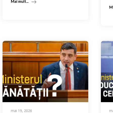
Mai mult...
Ma
mai 19, 2026
ma