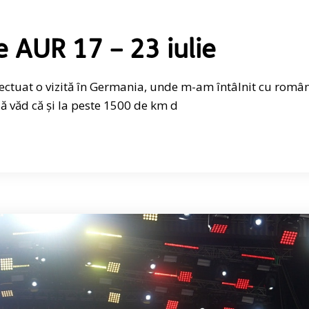
e AUR 17 – 23 iulie
fectuat o vizită în Germania, unde m-am întâlnit cu român
 văd că și la peste 1500 de km d