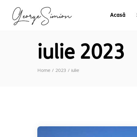
Acasă
iulie 2023
Home
2023
iulie