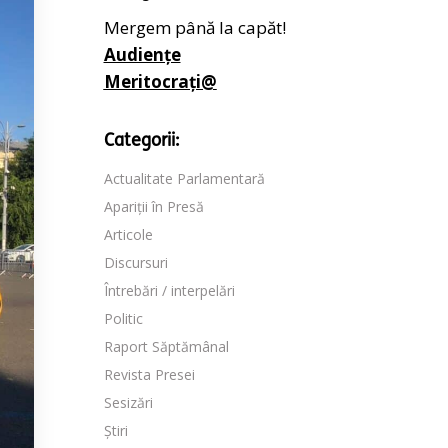
Mergem până la capăt!
Audiențe
Meritocrați@
Categorii:
Actualitate Parlamentară
Apariții în Presă
Articole
Discursuri
Întrebări / interpelări
Politic
Raport Săptămânal
Revista Presei
Sesizări
Știri