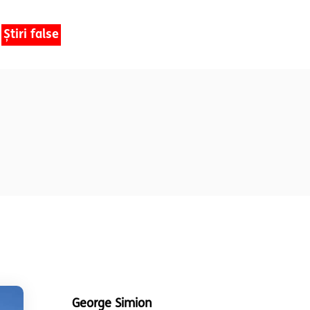
Știri false
George Simion