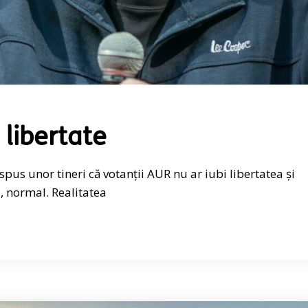
e libertate
us unor tineri că votanții AUR nu ar iubi libertatea și
, normal. Realitatea