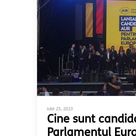
iulie 25, 2023
Cine sunt candida
Parlamentul Eur