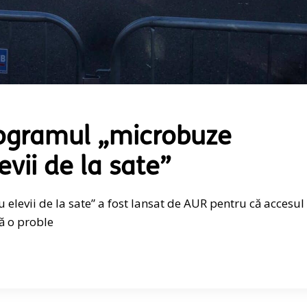
ogramul „microbuze
evii de la sate”
elevii de la sate” a fost lansat de AUR pentru că accesul
tă o proble