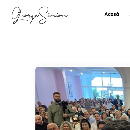
Acasă