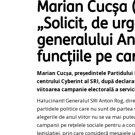
Marian Cucșa (
„Solicit, de ur
generalului An
funcțiile pe ca
Marian Cucșa, președintele Partidului 
centrului Cyberint al SRI, după declaraț
viitoarea campanie electorală a servici
Halucinant! Generalul SRI Anton Rog, dire
partidele politice care nu sunt de partea 
alegerile de anul viitor nu se va mai pute
campanii pe rețelele sociale pentru a con
legislației, prin care consideră mesajele 