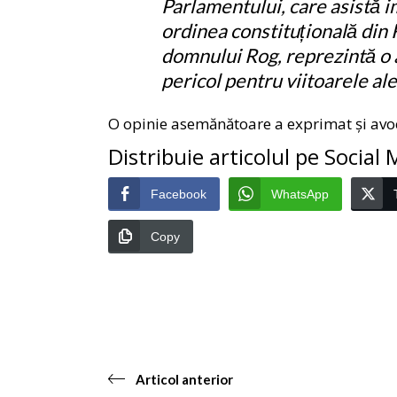
Parlamentului, care asistă i
ordinea constituțională din
domnului Rog, reprezintă o
pericol pentru viitoarele al
O opinie asemănătoare a exprimat și avoc
Distribuie articolul pe Social
Facebook
WhatsApp
Copy
Articol anterior