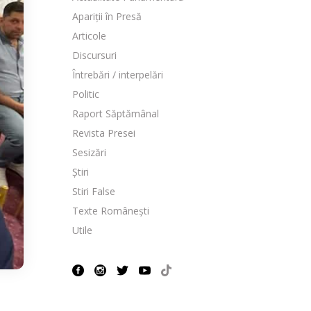
Apariții în Presă
Articole
Discursuri
Întrebări / interpelări
Politic
Raport Săptămânal
Revista Presei
Sesizări
Știri
Stiri False
Texte Românești
Utile