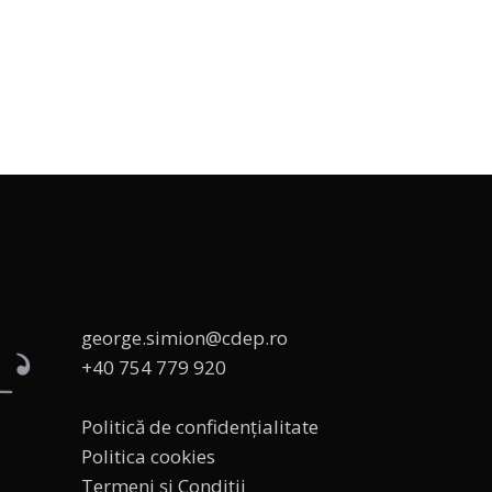
george.simion@cdep.ro
+40 754 779 920
Politică de confidențialitate
Politica cookies
Termeni și Condiții