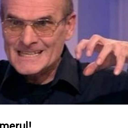
omerul!