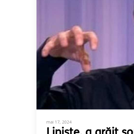
mai 17, 2024
Liniște, a grăit ș