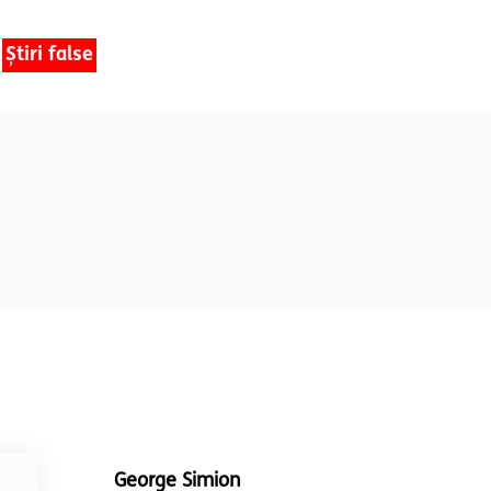
Știri false
George Simion