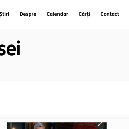
Știri
Despre
Calendar
Cărți
Contact
sei