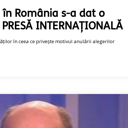
 în România s-a dat o
t – PRESĂ INTERNAȚIONALĂ
tăților în ceea ce privește motivul anulării alegerilor