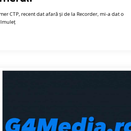
er CTP, recent dat afară și de la Recorder, mi-a dat o
ilmuleț