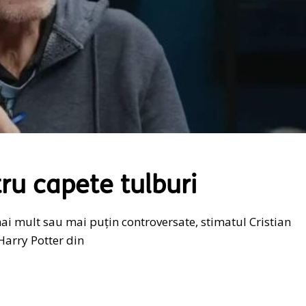
tru capete tulburi
ai mult sau mai puțin controversate, stimatul Cristian
Harry Potter din