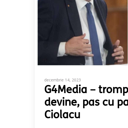
decembrie 14, 2023
G4Media – trompe
devine, pas cu pa
Ciolacu