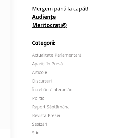
Mergem până la capăt!
Audiențe
Meritocrați@
Categorii:
Actualitate Parlamentară
Apariții în Presă
Articole
Discursuri
Întrebări / interpelări
Politic
Raport Săptămânal
Revista Presei
Sesizări
Știri