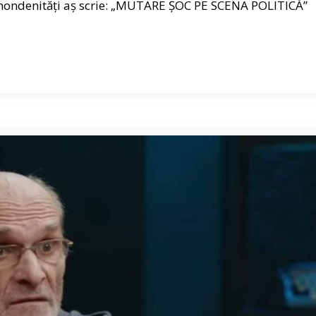
e mondenități aș scrie: „MUTARE ȘOC PE SCENA POLITICĂ”