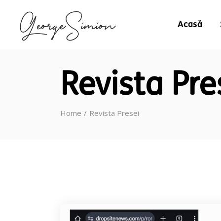
Acasă
Revista Pre
Home
Revista Presei