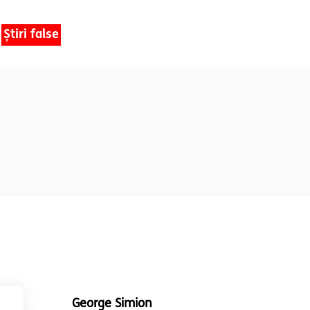
Știri false
George Simion