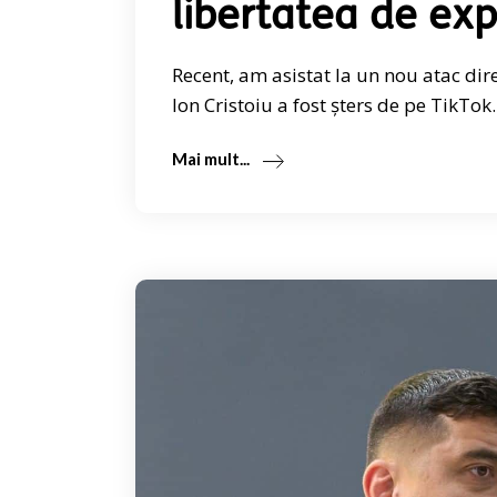
libertatea de ex
Recent, am asistat la un nou atac dir
Ion Cristoiu a fost șters de pe TikTok
Mai mult...