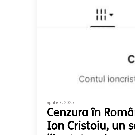
aprilie 9, 2025
Cenzura în Român
Ion Cristoiu, un