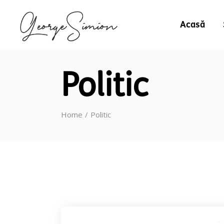
Acasă
Politic
Home
Politic