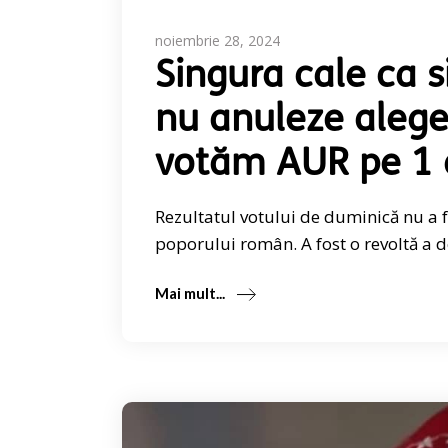
noiembrie 28, 2024
Singura cale ca 
nu anuleze aleger
votăm AUR pe 1 
Rezultatul votului de duminică nu a f
poporului român. A fost o revoltă a 
Mai mult...