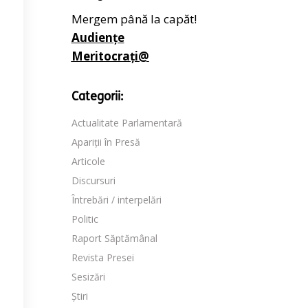
Mergem până la capăt!
Audiențe
Meritocrați@
Categorii:
Actualitate Parlamentară
Apariții în Presă
Articole
Discursuri
Întrebări / interpelări
Politic
Raport Săptămânal
Revista Presei
Sesizări
Știri