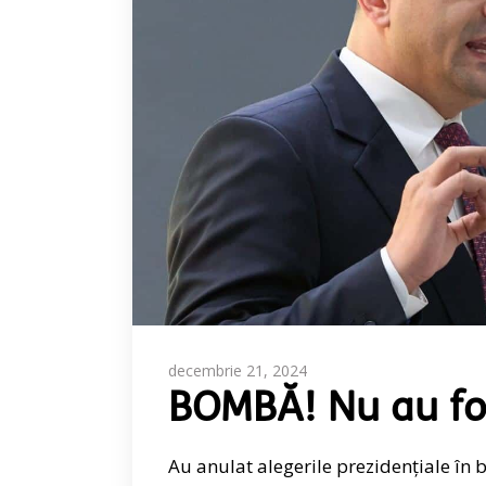
decembrie 21, 2024
BOMBĂ! Nu au fost
Au anulat alegerile prezidențiale în b