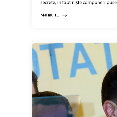
secrete, în fapt niște compuneri puse
Mai mult...