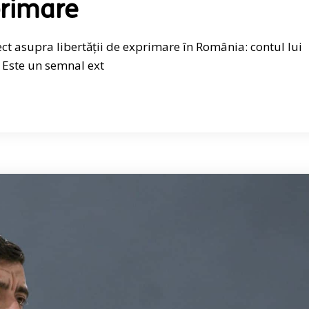
primare
ect asupra libertății de exprimare în România: contul lui
. Este un semnal ext