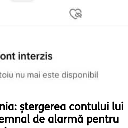
ia: ștergerea contului lui
 semnal de alarmă pentru