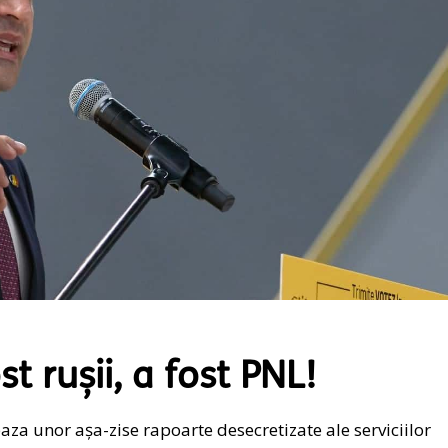
 rușii, a fost PNL!
aza unor așa-zise rapoarte desecretizate ale serviciilor