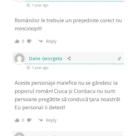
1 year ago
Românilor le trebuie un președinte corect nu
mincinoși!!!
0
Reply
Darie Georgeta
1 year ago
Aceste personaje malefice nu se gândesc la
poporul român! Ciuca și Ciordacu nu sunt
persoane pregătite să conducă țara noastră!
Eu personal ii detest!
0
Reply