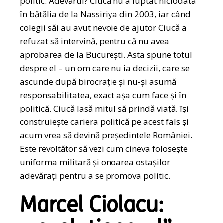
politic. Adevărul? Ciucă nu a luptat niciodată
în bătălia de la Nassiriya din 2003, iar când
colegii săi au avut nevoie de ajutor Ciucă a
refuzat să intervină, pentru că nu avea
aprobarea de la București. Asta spune totul
despre el – un om care nu ia decizii, care se
ascunde după birocrație și nu-și asumă
responsabilitatea, exact așa cum face și în
politică. Ciucă lasă mitul să prindă viață, își
construiește cariera politică pe acest fals și
acum vrea să devină președintele României.
Este revoltător să vezi cum cineva folosește
uniforma militară și onoarea ostașilor
adevărați pentru a se promova politic.
Marcel Ciolacu: