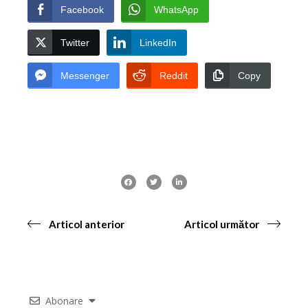
Facebook
WhatsApp
Twitter
LinkedIn
Messenger
Reddit
Copy
Articol anterior
Articol următor
Abonare