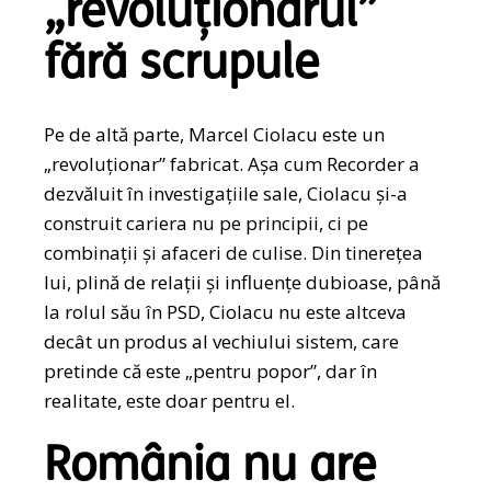
„revoluționarul”
fără scrupule
Pe de altă parte, Marcel Ciolacu este un
„revoluționar” fabricat. Așa cum Recorder a
dezvăluit în investigațiile sale, Ciolacu și-a
construit cariera nu pe principii, ci pe
combinații și afaceri de culise. Din tinerețea
lui, plină de relații și influențe dubioase, până
la rolul său în PSD, Ciolacu nu este altceva
decât un produs al vechiului sistem, care
pretinde că este „pentru popor”, dar în
realitate, este doar pentru el.
România nu are