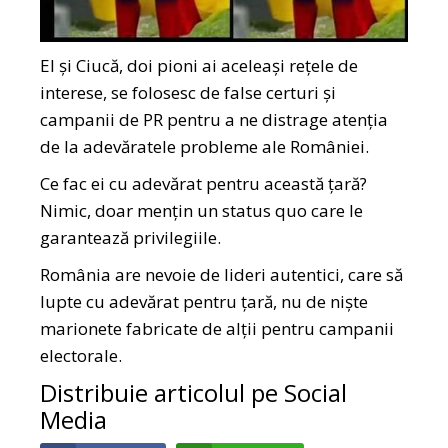
El și Ciucă, doi pioni ai aceleași rețele de
interese, se folosesc de false certuri și
campanii de PR pentru a ne distrage atenția
de la adevăratele probleme ale României.
Ce fac ei cu adevărat pentru această țară?
Nimic, doar mențin un status quo care le
garantează privilegiile.
România are nevoie de lideri autentici, care să
lupte cu adevărat pentru țară, nu de niște
marionete fabricate de alții pentru campanii
electorale.
Distribuie articolul pe Social
Media