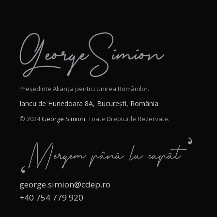
Președinte Alianța pentru Unirea Românilor.
Iancu de Hunedoara 8A, București, România
© 2024
George Simion.
Toate Drepturile Rezervate.
george.simion@cdep.ro
+40 754 779 920