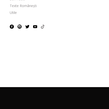
Texte Românești
Utile