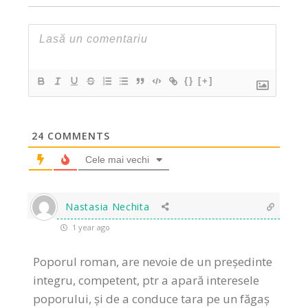
{}
[+]
24
COMMENTS
Cele mai vechi
Nastasia Nechita
1 year ago
Poporul roman, are nevoie de un președinte
integru, competent, ptr a apară interesele
poporului, și de a conduce tara pe un făgaș