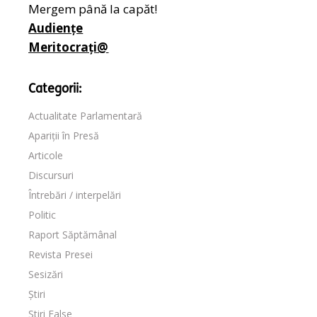
Mergem până la capăt!
Audiențe
Meritocrați@
Categorii:
Actualitate Parlamentară
Apariții în Presă
Articole
Discursuri
Întrebări / interpelări
Politic
Raport Săptămânal
Revista Presei
Sesizări
Știri
Stiri False