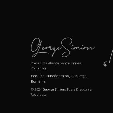
Președinte Alianța pentru Unirea
Românilor.
Iancu de Hunedoara 8A, București,
România
© 2024
George Simion.
Toate Drepturile
Rezervate.