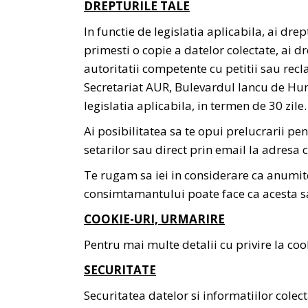
DREPTURILE TALE
In functie de legislatia aplicabila, ai dre
primesti o copie a datelor colectate, ai 
autoritatii competente cu petitii sau recla
Secretariat AUR, Bulevardul Iancu de Hun
legislatia aplicabila, in termen de 30 zile.
Ai posibilitatea sa te opui prelucrarii p
setarilor sau direct prin email la adresa
Te rugam sa iei in considerare ca anumite
consimtamantului poate face ca acesta sa
COOKIE-URI, URMARIRE
Pentru mai multe detalii cu privire la cook
SECURITATE
Securitatea datelor si informatiilor col