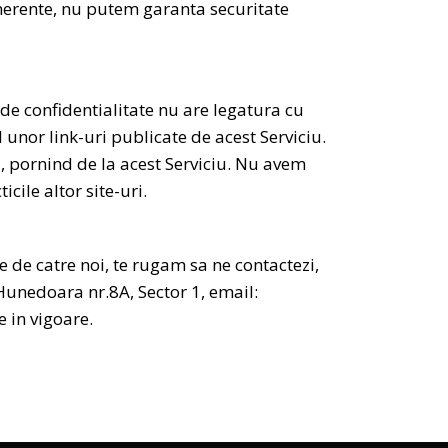
 inerente, nu putem garanta securitate
a de confidentialitate nu are legatura cu
ul unor link-uri publicate de acest Serviciu.
zi, pornind de la acest Serviciu. Nu avem
cile altor site-uri.
e de catre noi, te rugam sa ne contactezi,
 Hunedoara nr.8A, Sector 1, email:
e in vigoare.