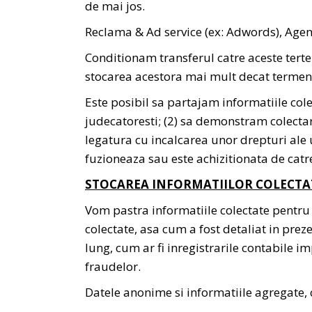
de mai jos.
Reclama & Ad service (ex: Adwords), Agent
Conditionam transferul catre aceste terte 
stocarea acestora mai mult decat termenu
Este posibil sa partajam informatiile col
judecatoresti; (2) sa demonstram colectar
legatura cu incalcarea unor drepturi ale u
fuzioneaza sau este achizitionata de catre
STOCAREA INFORMATIILOR COLECT
Vom pastra informatiile colectate pentru 
colectate, asa cum a fost detaliat in pre
lung, cum ar fi inregistrarile contabile im
fraudelor.
Datele anonime si informatiile agregate, c