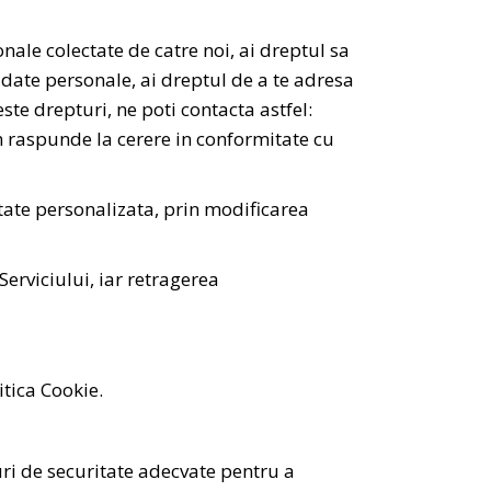
onale colectate de catre noi, ai dreptul sa
 date personale, ai dreptul de a te adresa
este drepturi, ne poti contacta astfel:
om raspunde la cerere in conformitate cu
tate personalizata, prin modificarea
erviciului, iar retragerea
itica Cookie.
ri de securitate adecvate pentru a