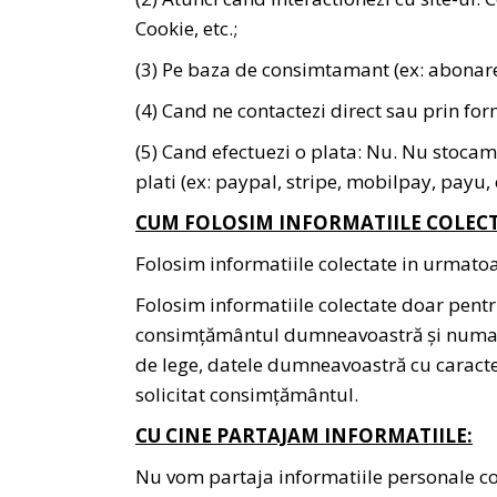
Cookie, etc.;
(3) Pe baza de consimtamant (ex: abonare
(4) Cand ne contactezi direct sau prin for
(5) Cand efectuezi o plata: Nu. Nu stocam
plati (ex: paypal, stripe, mobilpay, payu, 
CUM FOLOSIM INFORMATIILE COLEC
Folosim informatiile colectate in urmatoa
Folosim informatiile colectate doar pentr
consimțământul dumneavoastră și numai pe
de lege, datele dumneavoastră cu caracter 
solicitat consimțământul.
CU CINE PARTAJAM INFORMATIILE:
Nu vom partaja informatiile personale cole