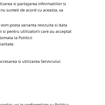
ilizarea si partajarea informatiilor si
 nu sunteti de acord cu aceasta, va
i vom posta varianta revizuita si data
ii si pentru utilizatorii care au acceptat
omata la Politicii
alitate.
cesarea si utilizarea Serviciului:
 cookie-uri in conformitate cu Politica