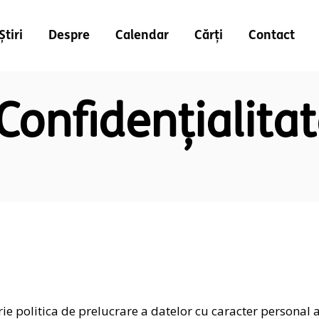
Știri
Despre
Calendar
Cărți
Contact
 Confidențialita
rie politica de prelucrare a datelor cu caracter personal 