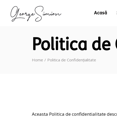
Acasă
Politica de
Home
Politica de Confidențialitate
Aceasta Politica de confidentialitate desc