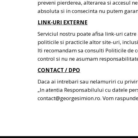
preveni pierderea, alterarea si accesul ne
absoluta si in consecinta nu putem garant
LINK-URI EXTERNE
Serviciul nostru poate afisa link-uri catre
politicile si practicile altor site-uri, inc
Iti recomandam sa consulti Politicile de co
control si nu ne asumam responsabilitatea p
CONTACT / DPO
Daca ai intrebari sau nelamuriri cu privir
„In atentia Responsabilului cu datele per
contact@georgesimion.ro
. Vom raspunde 