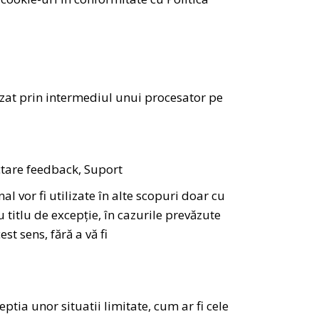
rizat prin intermediul unui procesator pe
ctare feedback, Suport
 vor fi utilizate în alte scopuri doar cu
itlu de excepție, în cazurile prevăzute
t sens, fără a vă fi
tia unor situatii limitate, cum ar fi cele