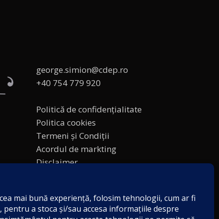
george.simion@cdep.ro
+40 754 779 920
Politică de confidențialitate
Politica cookies
Termeni și Condiții
Acordul de markting
Disclaimer