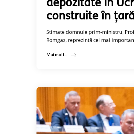
depozitate în Ucr
construite în țară
Stimate domnule prim-ministru, Proi
Romgaz, reprezintă cel mai important
Mai mult...