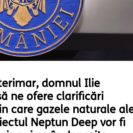
terimar, domnul Ilie
ă ne ofere clarificări
in care gazele naturale al
iectul Neptun Deep vor fi