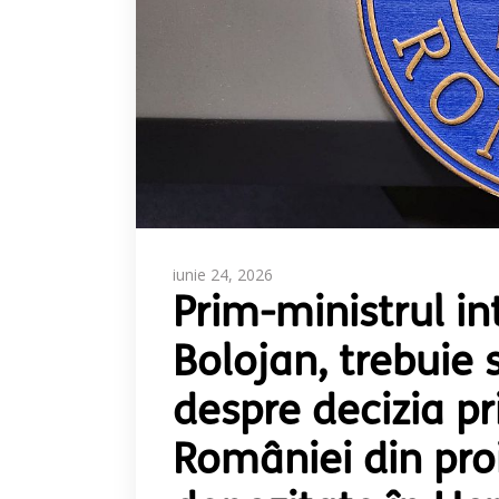
iunie 24, 2026
Prim-ministrul in
Bolojan, trebuie s
despre decizia pr
României din pro