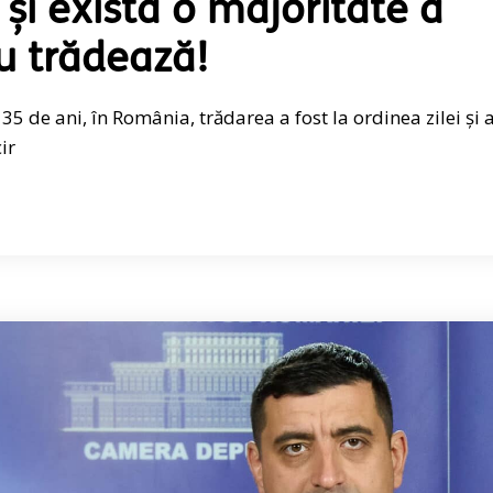
și există o majoritate a
u trădează!
35 de ani, în România, trădarea a fost la ordinea zilei și 
ir