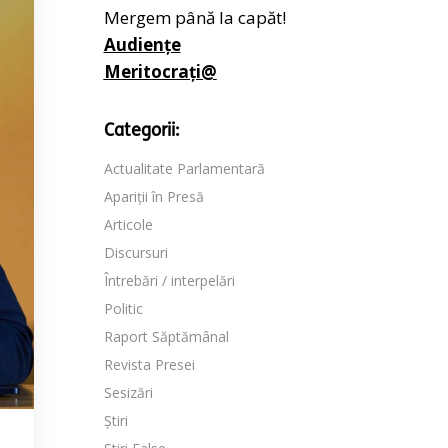
Mergem până la capăt!
Audiențe
Meritocrați@
Categorii:
Actualitate Parlamentară
Apariții în Presă
Articole
Discursuri
Întrebări / interpelări
Politic
Raport Săptămânal
Revista Presei
Sesizări
Știri