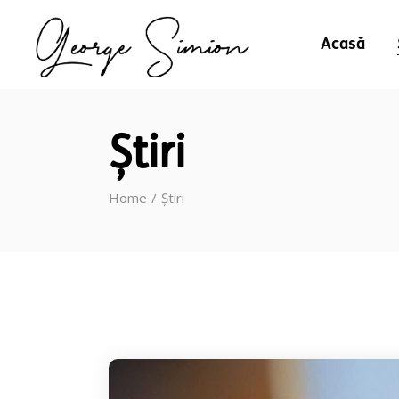
Acasă
Știri
Home
Știri