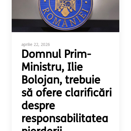
aprilie 22, 2026
Domnul Prim-
Ministru, Ilie
Bolojan, trebuie
să ofere clarificări
despre
responsabilitatea