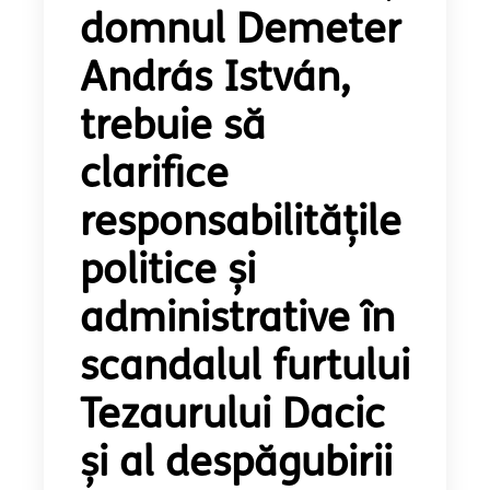
domnul Demeter
András István,
trebuie să
clarifice
responsabilitățile
politice și
administrative în
scandalul furtului
Tezaurului Dacic
și al despăgubirii