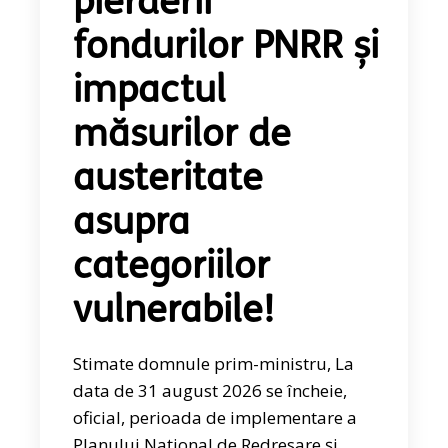
pierderii
fondurilor PNRR și
impactul
măsurilor de
austeritate
asupra
categoriilor
vulnerabile!
Stimate domnule prim-ministru, La
data de 31 august 2026 se încheie,
oficial, perioada de implementare a
Planului Național de Redresare și