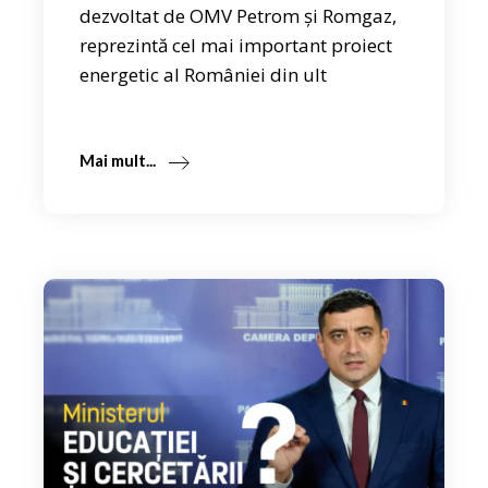
dezvoltat de OMV Petrom și Romgaz,
reprezintă cel mai important proiect
energetic al României din ult
Mai mult...