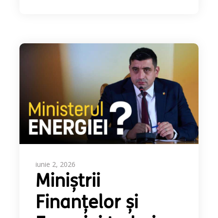
iunie 2, 2026
Miniștrii
Finanțelor și