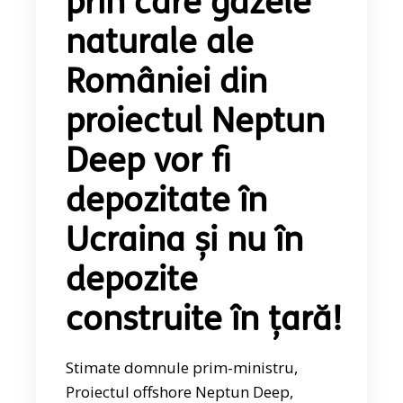
prin care gazele
naturale ale
României din
proiectul Neptun
Deep vor fi
depozitate în
Ucraina și nu în
depozite
construite în țară!
Stimate domnule prim-ministru,
Proiectul offshore Neptun Deep,