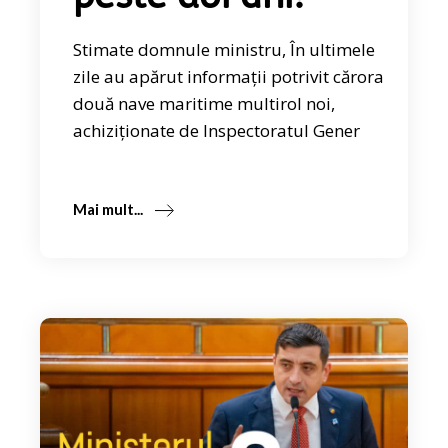
Stimate domnule ministru, În ultimele
zile au apărut informații potrivit cărora
două nave maritime multirol noi,
achiziționate de Inspectoratul Gener
Mai mult...