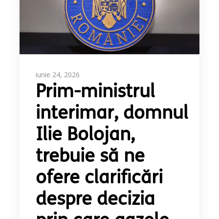
iunie 24, 2026
Prim-ministrul
interimar, domnul
Ilie Bolojan,
trebuie să ne
ofere clarificări
despre decizia