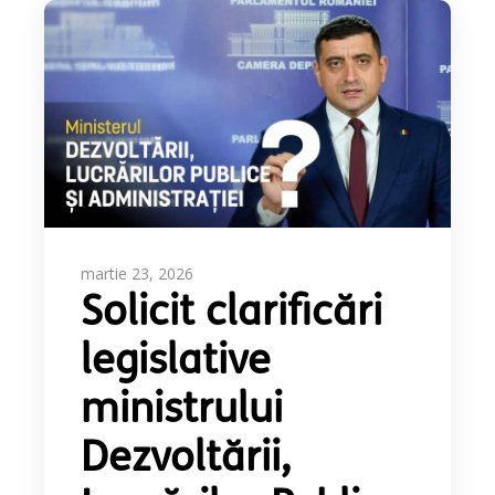
martie 23, 2026
Solicit clarificări
legislative
ministrului
Dezvoltării,