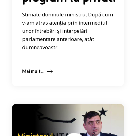
Stimate domnule ministru, După cum
v-am atras atenția prin intermediul
unor întrebări și interpelări
parlamentare anterioare, atât
dumneavoastr
Mai mult...