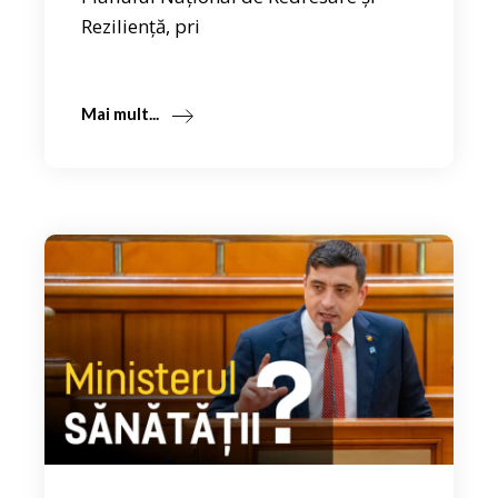
Reziliență, pri
Mai mult...