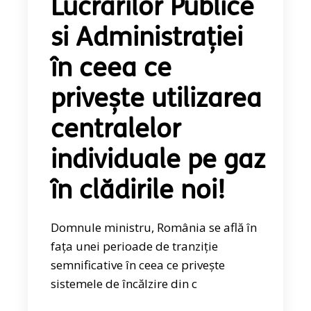
Lucrărilor Publice
si Administrației
în ceea ce
privește utilizarea
centralelor
individuale pe gaz
în clădirile noi!
Domnule ministru, România se află în
fața unei perioade de tranziție
semnificative în ceea ce privește
sistemele de încălzire din c