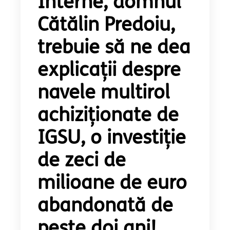
Interne, domnul
Cătălin Predoiu,
trebuie să ne dea
explicații despre
navele multirol
achiziționate de
IGSU, o investiție
de zeci de
milioane de euro
abandonată de
peste doi ani!