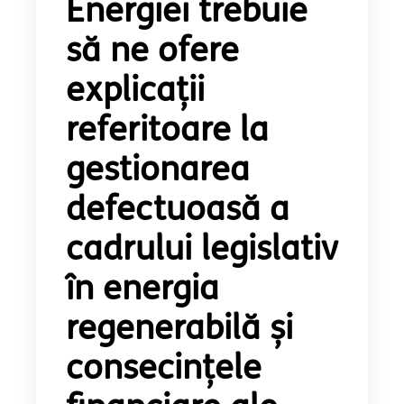
Energiei trebuie
să ne ofere
explicații
referitoare la
gestionarea
defectuoasă a
cadrului legislativ
în energia
regenerabilă și
consecințele