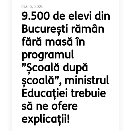
mai 6, 2026
9.500 de elevi din
București rămân
fără masă în
programul
”Școală după
școală”, ministrul
Educației trebuie
să ne ofere
explicații!