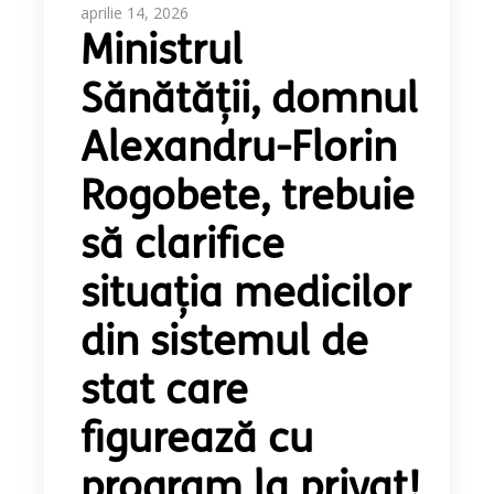
aprilie 14, 2026
Ministrul
Sănătății, domnul
Alexandru-Florin
Rogobete, trebuie
să clarifice
situația medicilor
din sistemul de
stat care
figurează cu
program la privat!