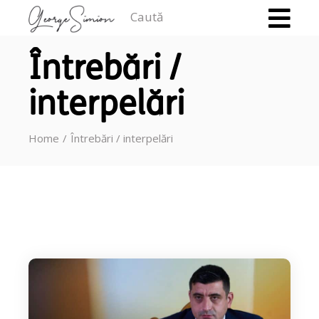
Caută
Întrebări /
interpelări
Home
Întrebări / interpelări