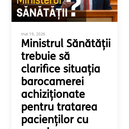
mai 19, 2026
Ministrul Sănătății
trebuie să
clarifice situația
barocamerei
achiziționate
pentru tratarea
pacienților cu