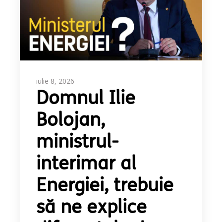
iulie 8, 2026
Domnul Ilie
Bolojan,
ministrul-
interimar al
Energiei, trebuie
să ne explice