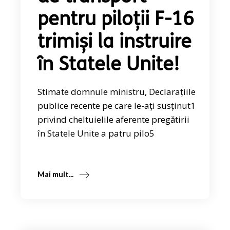
pentru piloții F-16
trimiși la instruire
în Statele Unite!
Stimate domnule ministru, Declarațiile
publice recente pe care le-ați susținut1
privind cheltuielile aferente pregătirii
în Statele Unite a patru pilo5
Mai mult...