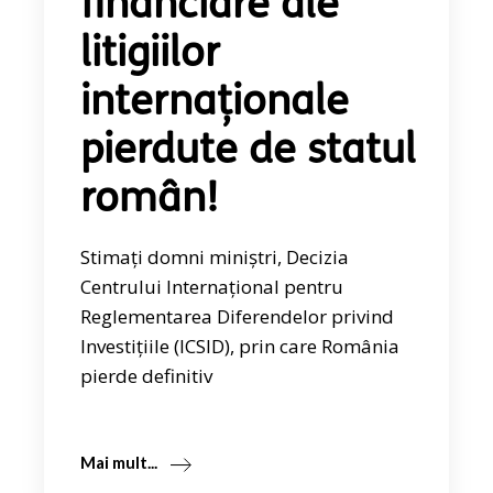
financiare ale
litigiilor
internaționale
pierdute de statul
român!
Stimați domni miniștri, Decizia
Centrului Internațional pentru
Reglementarea Diferendelor privind
Investițiile (ICSID), prin care România
pierde definitiv
Mai mult...