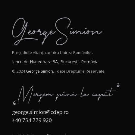
Președinte Alianța pentru Unirea Românilor.
Iancu de Hunedoara 8A, București, România
© 2024
George Simion.
Toate Drepturile Rezervate.
george.simion@cdep.ro
+40 754 779 920