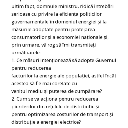
ultim fapt, domnule ministru, ridică întrebări
serioase cu privire la eficiența politicilor
guvernamentale în domeniul energiei și la
măsurile adoptate pentru protejarea
consumatorilor și a economiei naționale și,
prin urmare, vă rog să îmi transmiteți
următoarele:
1. Ce măsuri intenționează să adopte Guvernul
pentru reducerea
facturilor la energie ale populației, astfel încât
acestea să fie mai corelate cu
venitul mediu și puterea de cumpărare?
2. Cum se va acționa pentru reducerea
pierderilor din rețelele de distribuție și
pentru optimizarea costurilor de transport și
distribuție a energiei electrice?