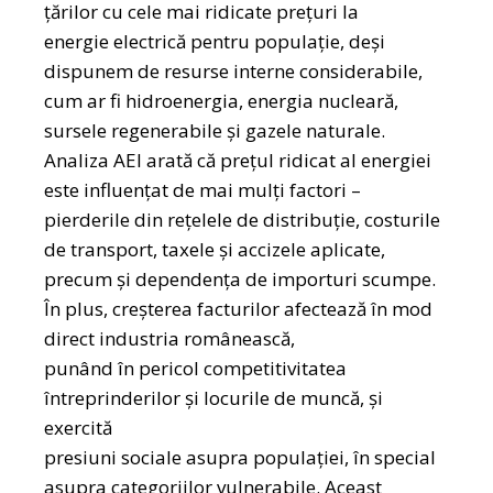
țărilor cu cele mai ridicate prețuri la
energie electrică pentru populație, deși
dispunem de resurse interne considerabile,
cum ar fi hidroenergia, energia nucleară,
sursele regenerabile și gazele naturale.
Analiza AEI arată că prețul ridicat al energiei
este influențat de mai mulți factori –
pierderile din rețelele de distribuție, costurile
de transport, taxele și accizele aplicate,
precum și dependența de importuri scumpe.
În plus, creșterea facturilor afectează în mod
direct industria românească,
punând în pericol competitivitatea
întreprinderilor și locurile de muncă, și
exercită
presiuni sociale asupra populației, în special
asupra categoriilor vulnerabile. Aceast