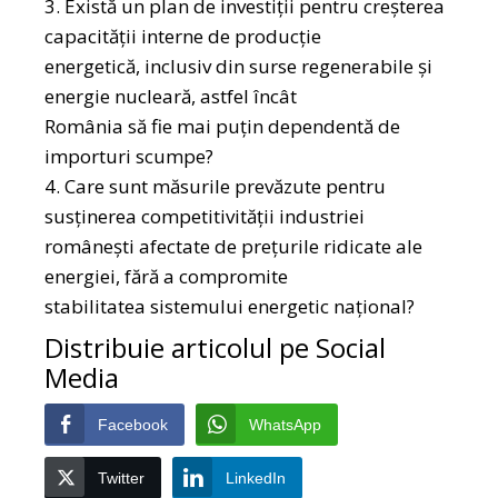
3. Există un plan de investiții pentru creșterea
capacității interne de producție
energetică, inclusiv din surse regenerabile și
energie nucleară, astfel încât
România să fie mai puțin dependentă de
importuri scumpe?
4. Care sunt măsurile prevăzute pentru
susținerea competitivității industriei
românești afectate de prețurile ridicate ale
energiei, fără a compromite
stabilitatea sistemului energetic național?
Distribuie articolul pe Social
Media
Facebook
WhatsApp
Twitter
LinkedIn