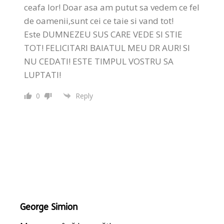
ceafa lor! Doar asa am putut sa vedem ce fel
de oamenii,sunt cei ce taie si vand tot!
Este DUMNEZEU SUS CARE VEDE SI STIE
TOT! FELICITARI BAIATUL MEU DR AUR! SI
NU CEDATI! ESTE TIMPUL VOSTRU SA
LUPTATI!
0
Reply
George Simion