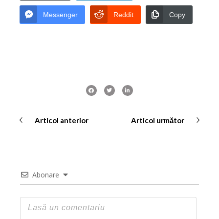
Messenger
Reddit
Copy
Articol anterior
Articol următor
Abonare