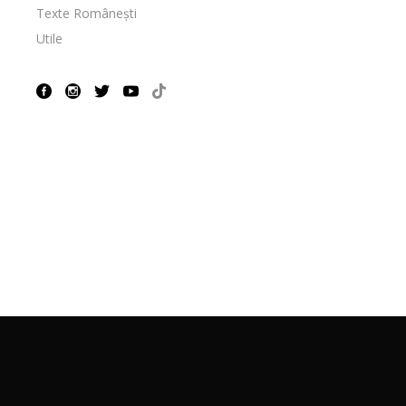
Texte Românești
Utile