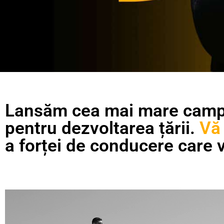
Lansăm cea mai mare campani
pentru dezvoltarea țării.
Vă 
a forței de conducere care