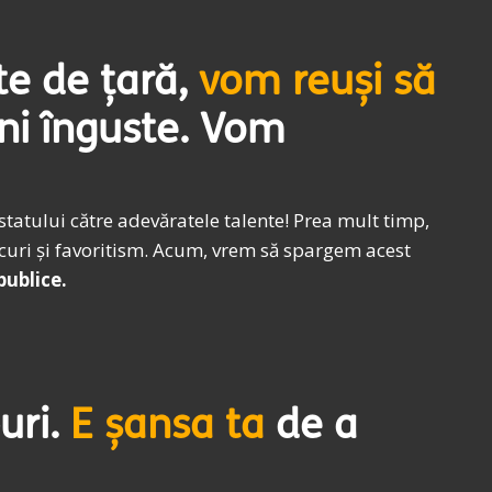
te de țară,
vom reuși să
uni înguste. Vom
statului către adevăratele talente! Prea mult timp,
ecuri și favoritism. Acum, vrem să spargem acest
publice.
uri.
E șansa ta
de a