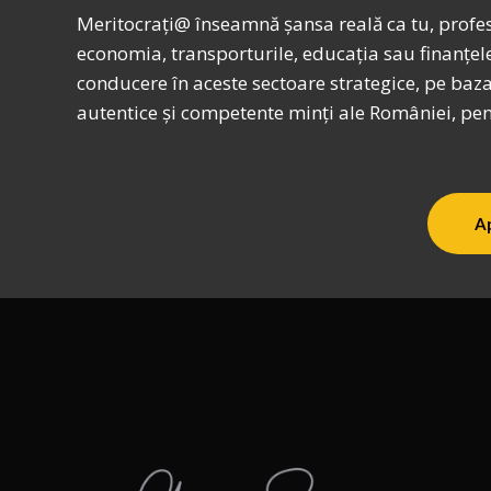
Meritocrați@ înseamnă șansa reală ca tu, profesi
economia, transporturile, educația sau finanțele
conducere în aceste sectoare strategice, pe baza
autentice și competente minți ale României, pe
A