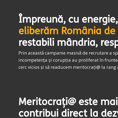
Împreună, cu energie, 
eliberăm România de 
restabili mândria, res
Prin această campanie masivă de recrutare a spec
incompetența și corupția au proliferat în frunte
cerc vicios și să readucem meritocrați@ la rang
Meritocrați@ este mai
contribui direct la dez