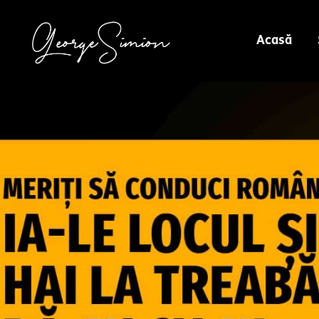
Acasă