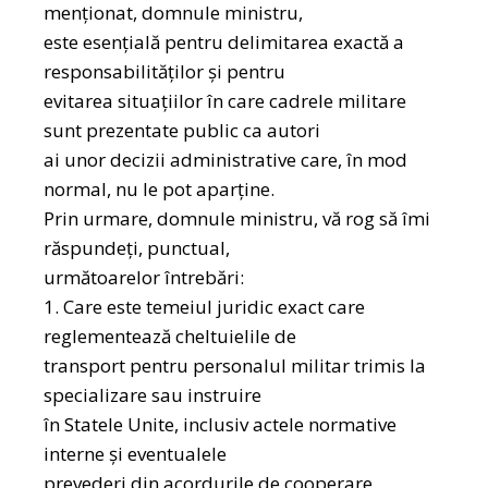
menționat, domnule ministru,
este esențială pentru delimitarea exactă a
responsabilităților și pentru
evitarea situațiilor în care cadrele militare
sunt prezentate public ca autori
ai unor decizii administrative care, în mod
normal, nu le pot aparține.
Prin urmare, domnule ministru, vă rog să îmi
răspundeți, punctual,
următoarelor întrebări:
1. Care este temeiul juridic exact care
reglementează cheltuielile de
transport pentru personalul militar trimis la
specializare sau instruire
în Statele Unite, inclusiv actele normative
interne și eventualele
prevederi din acordurile de cooperare