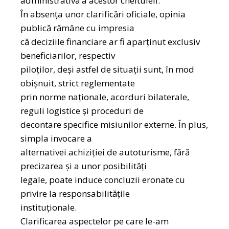
administrativă a acestor cheltuieli.
În absența unor clarificări oficiale, opinia
publică rămâne cu impresia
că deciziile financiare ar fi aparținut exclusiv
beneficiarilor, respectiv
piloților, deși astfel de situații sunt, în mod
obișnuit, strict reglementate
prin norme naționale, acorduri bilaterale,
reguli logistice și proceduri de
decontare specifice misiunilor externe. În plus,
simpla invocare a
alternativei achiziției de autoturisme, fără
precizarea și a unor posibilități
legale, poate induce concluzii eronate cu
privire la responsabilitățile
instituționale.
Clarificarea aspectelor pe care le-am