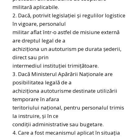
militară aplicabile.
2. Dacă, potrivit legislației și regulilor logistice
în vigoare, personalul
militar aflat într-o astfel de misiune externă
are dreptul legal de a
achiziționa un autoturism pe durata șederii,
direct sau prin
intermediul instituției trimițătoare.
3. Dacă Ministerul Apărării Naționale are
posibilitatea legală de a
achiziționa autoturisme destinate utilizării
temporare în afara
teritoriului național, pentru personalul trimis
la instruire, și în ce
condiții administrative sau bugetare.
4. Care a fost mecanismul aplicat în situația