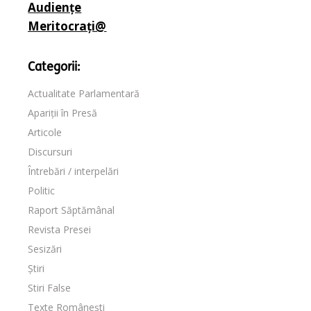
Audiențe
Meritocrați@
Categorii:
Actualitate Parlamentară
Apariții în Presă
Articole
Discursuri
Întrebări / interpelări
Politic
Raport Săptămânal
Revista Presei
Sesizări
Știri
Stiri False
Texte Românești