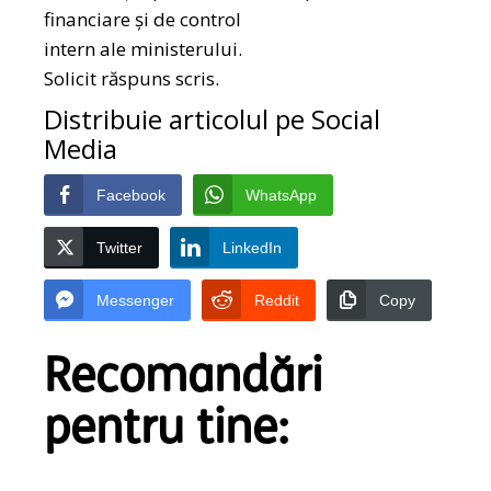
financiare și de control
intern ale ministerului.
Solicit răspuns scris.
Distribuie articolul pe Social
Media
Facebook
WhatsApp
Twitter
LinkedIn
Messenger
Reddit
Copy
Recomandări
pentru tine: