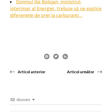
Domnul Ilie Bolojan, ministrul-
interimar al Energiei, trebuie să ne explice
diferențele de preț la carburanți…
Articol anterior
Articol următor
Abonare