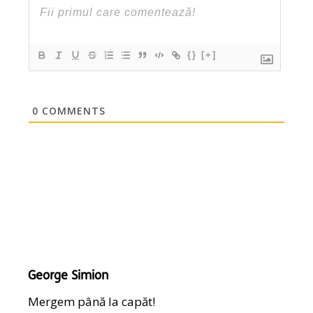
{}
[+]
0
COMMENTS
George Simion
Mergem până la capăt!