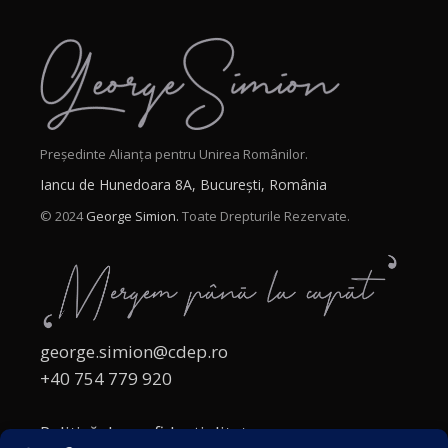
Președinte Alianța pentru Unirea Românilor.
Iancu de Hunedoara 8A, București, România
© 2024
George Simion.
Toate Drepturile Rezervate.
george.simion@cdep.ro
+40 754 779 920
Politică de confidențialitate