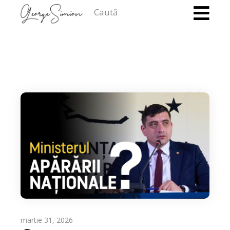
Caută
martie 31, 2026