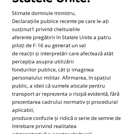
Stimate domnule ministru,
Declarațiile publice recente pe care le-ați
susținut1 privind cheltuielile
aferente pregătirii în Statele Unite a patru
piloți de F-16 au generat un val
de reacții și interpretări care afectează atât
percepția asupra utilizării
fondurilor publice, cât și imaginea
personalului militar. Afirmarea, în spațiul
public, a ideii că sumele alocate pentru
transport ar reprezenta o risipă evidentă, fără
prezentarea cadrului normativ și procedural
aplicabil,
produce confuzie și ridică o serie de semne de
întrebare privind realitatea