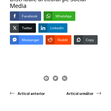
Media
Facebook
WhatsApp
Twitter
LinkedIn
Messenger
Reddit
Copy
Articol anterior
Articol următor