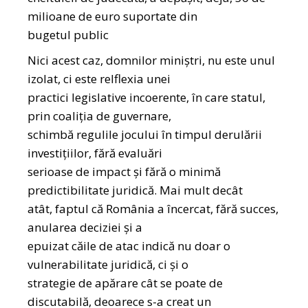
milioane de euro suportate din
bugetul public
Nici acest caz, domnilor miniștri, nu este unul
izolat, ci este relflexia unei
practici legislative incoerente, în care statul,
prin coaliția de guvernare,
schimbă regulile jocului în timpul derulării
investițiilor, fără evaluări
serioase de impact și fără o minimă
predictibilitate juridică. Mai mult decât
atât, faptul că România a încercat, fără succes,
anularea deciziei și a
epuizat căile de atac indică nu doar o
vulnerabilitate juridică, ci și o
strategie de apărare cât se poate de
discutabilă, deoarece s-a creat un