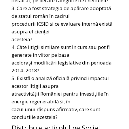
defalcat, pe fiecare categorie de cheltuieli?
3. Care a fost strategia de apărare adoptată
de statul român în cadrul
procedurii ICSID și ce evaluare internă există
asupra eficienței
acesteia?
4. Câte litigii similare sunt în curs sau pot fi
generate în viitor pe baza
acelorași modificări legislative din perioada
2014–2018?
5. Există o analiză oficială privind impactul
acestor litigii asupra
atractivității României pentru investițiile în
energie regenerabilă și, în
cazul unui răspuns afirmativ, care sunt
concluziile acesteia?
Distribuie articolul pe Social