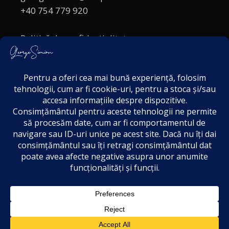
+40 754 779 920
Politică de confidențialitate
Politica cookies
Termeni și Condiții
Acordul de markting
Disclaimer