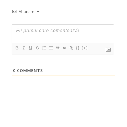
Abonare
{}
[+]
0
COMMENTS