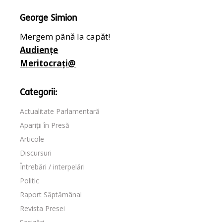
George Simion
Mergem până la capăt!
Audiențe
Meritocrați@
Categorii:
Actualitate Parlamentară
Apariții în Presă
Articole
Discursuri
Întrebări / interpelări
Politic
Raport Săptămânal
Revista Presei