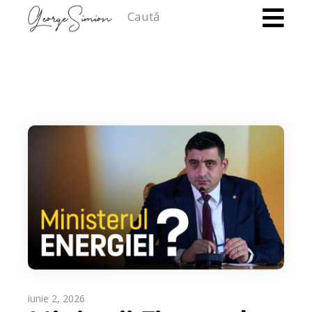
Caută
iunie 2, 2026