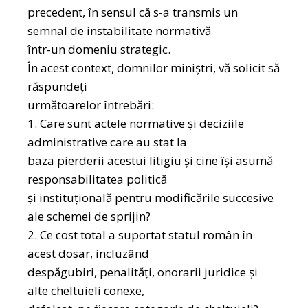
precedent, în sensul că s-a transmis un
semnal de instabilitate normativă
într-un domeniu strategic.
În acest context, domnilor miniștri, vă solicit să
răspundeți
următoarelor întrebări:
1. Care sunt actele normative și deciziile
administrative care au stat la
baza pierderii acestui litigiu și cine își asumă
responsabilitatea politică
și instituțională pentru modificările succesive
ale schemei de sprijin?
2. Ce cost total a suportat statul român în
acest dosar, incluzând
despăgubiri, penalități, onorarii juridice și
alte cheltuieli conexe,