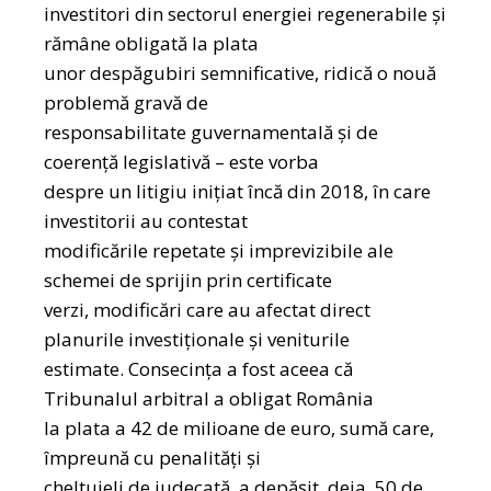
investitori din sectorul energiei regenerabile și
rămâne obligată la plata
unor despăgubiri semnificative, ridică o nouă
problemă gravă de
responsabilitate guvernamentală și de
coerență legislativă – este vorba
despre un litigiu inițiat încă din 2018, în care
investitorii au contestat
modificările repetate și imprevizibile ale
schemei de sprijin prin certificate
verzi, modificări care au afectat direct
planurile investiționale și veniturile
estimate. Consecința a fost aceea că
Tribunalul arbitral a obligat România
la plata a 42 de milioane de euro, sumă care,
împreună cu penalități și
cheltuieli de judecată, a depășit, deja, 50 de