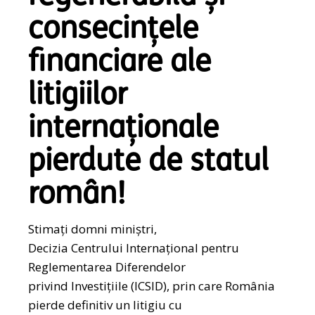
consecințele
financiare ale
litigiilor
internaționale
pierdute de statul
român!
Stimați domni miniștri,
Decizia Centrului Internațional pentru
Reglementarea Diferendelor
privind Investițiile (ICSID), prin care România
pierde definitiv un litigiu cu