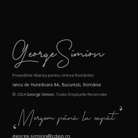
Președinte Alianța pentru Unirea Românilor.
Iancu de Hunedoara 8A, București, România
© 2024
George Simion.
Toate Drepturile Rezervate.
george.simion@cdep.ro