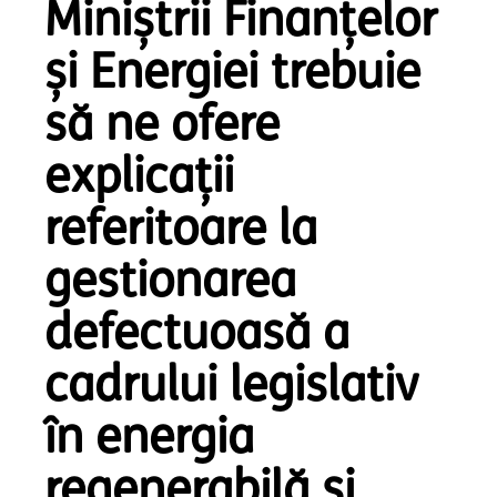
Miniștrii Finanțelor
și Energiei trebuie
să ne ofere
explicații
referitoare la
gestionarea
defectuoasă a
cadrului legislativ
în energia
regenerabilă și