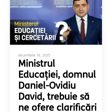
decembrie 16, 2025
Ministrul
Educației, domnul
Daniel-Ovidiu
David, trebuie să
ne ofere clarificări