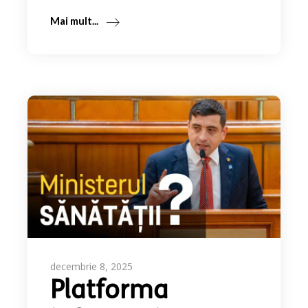
Mai mult...
decembrie 8, 2025
Platforma