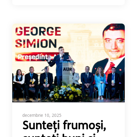
decembrie 10, 2025
Sunteți frumoși,