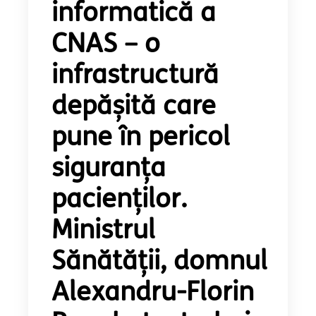
informatică a
CNAS – o
infrastructură
depășită care
pune în pericol
siguranța
pacienților.
Ministrul
Sănătății, domnul
Alexandru-Florin