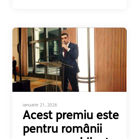
ianuarie 21, 2026
Acest premiu este
pentru românii