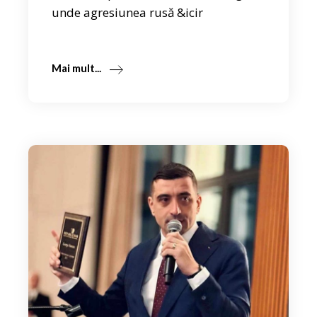
unde agresiunea rusă &icir
Mai mult...