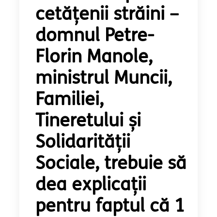
cetățenii străini –
domnul Petre-
Florin Manole,
ministrul Muncii,
Familiei,
Tineretului și
Solidarității
Sociale, trebuie să
dea explicații
pentru faptul că 1