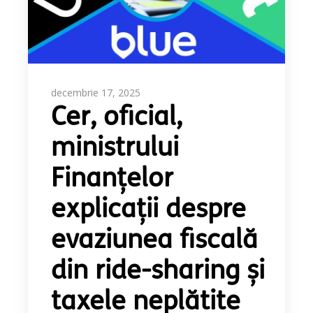
decembrie 17, 2025
Cer, oficial,
ministrului
Finanțelor
explicații despre
evaziunea fiscală
din ride-sharing și
taxele neplătite