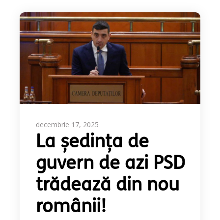
decembrie 17, 2025
La ședința de
guvern de azi PSD
trădează din nou
românii!