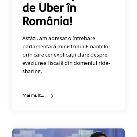
de Uber în
România!
Astăzi, am adresat o întrebare
parlamentară ministrului Finanțelor
prin care cer explicații clare despre
evaziunea fiscală din domeniul ride-
sharing,
Mai mult...