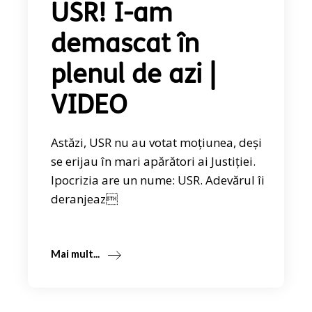
USR! I-am
demascat în
plenul de azi |
VIDEO
Astăzi, USR nu au votat moțiunea, deși
se erijau în mari apărători ai Justiției.
Ipocrizia are un nume: USR. Adevărul îi
deranjeaz
Mai mult...