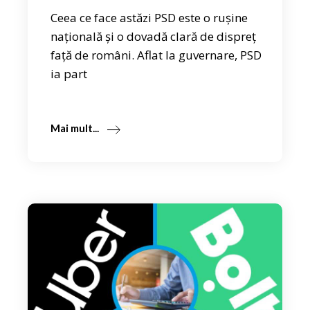
Ceea ce face astăzi PSD este o rușine
națională și o dovadă clară de dispreț
față de români. Aflat la guvernare, PSD
ia part
Mai mult...