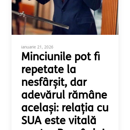
ianuarie 21, 2026
Minciunile pot fi
repetate la
nesfârșit, dar
adevărul rămâne
același: relația cu
SUA este vitală