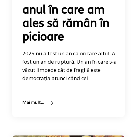
anul în care am
ales să rămân în
picioare
2025 nu a fost un an ca oricare altul. A
fost un an de ruptură. Un an în care s-a
văzut limpede cât de fragilă este
democrația atunci când cei
Mai mult...