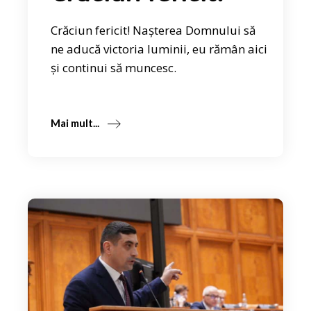
Crăciun fericit! Nașterea Domnului să
ne aducă victoria luminii, eu rămân aici
și continui să muncesc.
Mai mult...