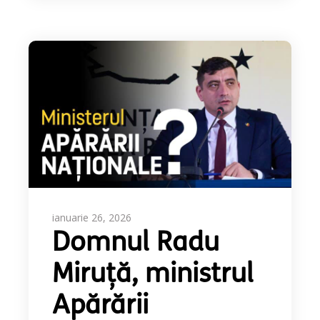
ianuarie 26, 2026
Domnul Radu
Miruță, ministrul
Apărării