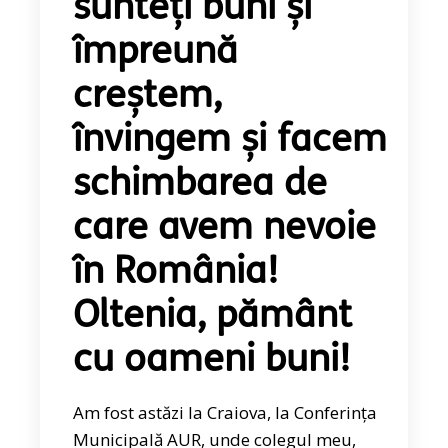
sunteți buni și
împreună
creștem,
învingem și facem
schimbarea de
care avem nevoie
în România!
Oltenia, pământ
cu oameni buni!
Am fost astăzi la Craiova, la Conferința
Municipală AUR, unde colegul meu,