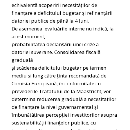
echivalentă acoperirii necesităţilor de
finanţare a deficitului bugetar şi refinanţării
datoriei publice de până la 4 luni.
De asemenea, evaluările interne nu indică, la
acest moment,
probabilitatea declanşării unei crize a
datoriei suverane. Consolidarea fiscală
graduală
şi scăderea deficitului bugetar pe termen
mediu si lung către ţinta recomandată de
Comisia Europeană, în conformitate cu
prevederile Tratatului de la Maastricht, vor
determina reducerea graduală a necesitaţilor
de finanţare la nivel guvernamental şi
îmbunătăţirea percepţiei investitorilor asupra
sustenabilității finanţelor publice, cu