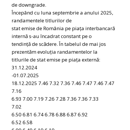
de downgrade.
Începând cu luna septembrie a anului 2025,
randamentele titlurilor de
stat emise de România pe piața interbancară
internă s-au încadrat constant pe o
tendinţă de scădere. În tabelul de mai jos
prezentăm evoluţia randamentelor la
titlurile de stat emise pe piaţa externă:
31.12.2024
-01.07.2025
18.12.2025 7.46 7.32 7.36 7.46 7.47 7.46 7.47
7.16
6.93 7.00 7.19 7.26 7.28 7.36 7.36 7.33
7.02
6.50 6.81 6.74 6.78 6.88 6.87 6.92
6.52 6.58