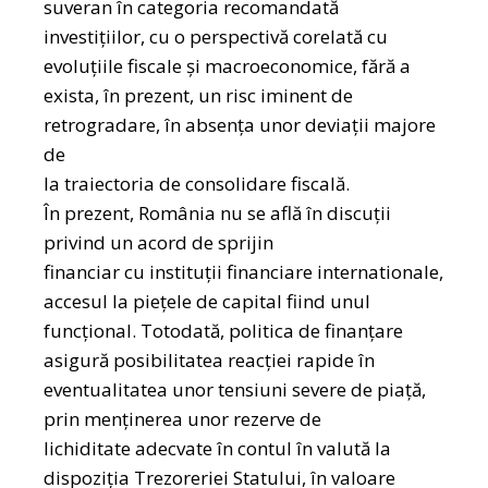
suveran în categoria recomandată
investiţiilor, cu o perspectivă corelată cu
evoluțiile fiscale şi macroeconomice, fără a
exista, în prezent, un risc iminent de
retrogradare, în absenţa unor deviaţii majore
de
la traiectoria de consolidare fiscală.
În prezent, România nu se află în discuții
privind un acord de sprijin
financiar cu instituții financiare internationale,
accesul la pieţele de capital fiind unul
funcţional. Totodată, politica de finanţare
asigură posibilitatea reacţiei rapide în
eventualitatea unor tensiuni severe de piaţă,
prin menţinerea unor rezerve de
lichiditate adecvate în contul în valută la
dispoziţia Trezoreriei Statului, în valoare