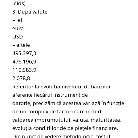
ields)
3. După valute:
– lei
euro
USD
– altele
495.397,3
476.196,9
110.583,9
2.078,8
Referitor la evoluţia nivelului dobânzilor
aferente fiecărui instrument de
datorie, precizăm că acestea variază în funcţie
de un complex de factori care includ
valoarea împrumutului, valuta, maturitatea,
evoluţia condiţiilor de pe pieţele financiare.
Din punct de vedere metodologic, costul