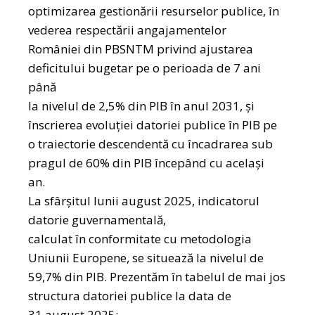
optimizarea gestionării resurselor publice, în
vederea respectării angajamentelor
României din PBSNTM privind ajustarea
deficitului bugetar pe o perioada de 7 ani
până
la nivelul de 2,5% din PIB în anul 2031, şi
înscrierea evoluţiei datoriei publice în PIB pe
o traiectorie descendentă cu încadrarea sub
pragul de 60% din PIB începând cu acelaşi
an.
La sfârşitul lunii august 2025, indicatorul
datorie guvernamentală,
calculat în conformitate cu metodologia
Uniunii Europene, se situează la nivelul de
59,7% din PIB. Prezentăm în tabelul de mai jos
structura datoriei publice la data de
31 august 2025: