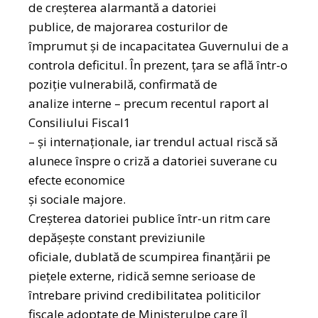
de creșterea alarmantă a datoriei
publice, de majorarea costurilor de
împrumut și de incapacitatea Guvernului de a
controla deficitul. În prezent, țara se află într-o
poziție vulnerabilă, confirmată de
analize interne – precum recentul raport al
Consiliului Fiscal1
– și internaționale, iar trendul actual riscă să
alunece înspre o criză a datoriei suverane cu
efecte economice
și sociale majore.
Creșterea datoriei publice într-un ritm care
depășește constant previziunile
oficiale, dublată de scumpirea finanțării pe
piețele externe, ridică semne serioase de
întrebare privind credibilitatea politicilor
fiscale adoptate de Ministerulpe care îl