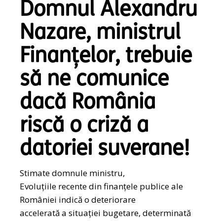
Domnul Alexandru
Nazare, ministrul
Finanțelor, trebuie
să ne comunice
dacă România
riscă o criză a
datoriei suverane!
Stimate domnule ministru,
Evoluțiile recente din finanțele publice ale
României indică o deteriorare
accelerată a situației bugetare, determinată