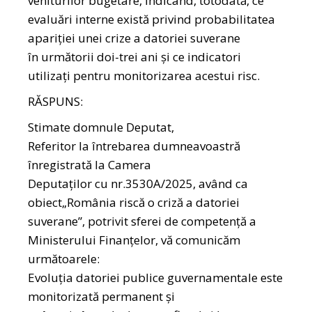
veniturilor bugetare, indicând, totodată, ce
evaluări interne există privind probabilitatea
apariției unei crize a datoriei suverane
în următorii doi-trei ani și ce indicatori
utilizați pentru monitorizarea acestui risc.
RĂSPUNS:
Stimate domnule Deputat,
Referitor la întrebarea dumneavoastră
înregistrată la Camera
Deputaţilor cu nr.3530A/2025, având ca
obiect„România riscă o criză a datoriei
suverane”, potrivit sferei de competenţă a
Ministerului Finanţelor, vă comunicăm
următoarele:
Evoluţia datoriei publice guvernamentale este
monitorizată permanent şi