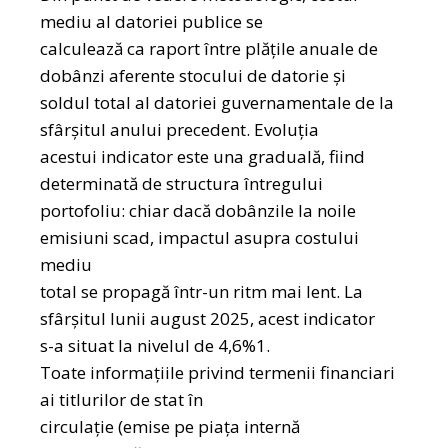
mediu al datoriei publice se
calculează ca raport între plățile anuale de
dobânzi aferente stocului de datorie şi
soldul total al datoriei guvernamentale de la
sfârşitul anului precedent. Evoluţia
acestui indicator este una graduală, fiind
determinată de structura întregului
portofoliu: chiar dacă dobânzile la noile
emisiuni scad, impactul asupra costului
mediu
total se propagă într-un ritm mai lent. La
sfârşitul lunii august 2025, acest indicator
s-a situat la nivelul de 4,6%1.
Toate informaţiile privind termenii financiari
ai titlurilor de stat în
circulaţie (emise pe piaţa internă