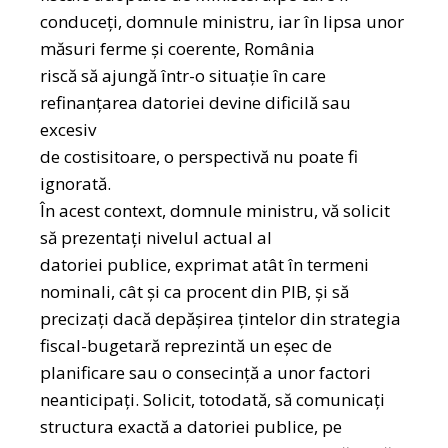
conduceți, domnule ministru, iar în lipsa unor
măsuri ferme și coerente, România
riscă să ajungă într-o situație în care
refinanțarea datoriei devine dificilă sau
excesiv
de costisitoare, o perspectivă nu poate fi
ignorată.
În acest context, domnule ministru, vă solicit
să prezentați nivelul actual al
datoriei publice, exprimat atât în termeni
nominali, cât și ca procent din PIB, și să
precizați dacă depășirea țintelor din strategia
fiscal-bugetară reprezintă un eșec de
planificare sau o consecință a unor factori
neanticipați. Solicit, totodată, să comunicați
structura exactă a datoriei publice, pe