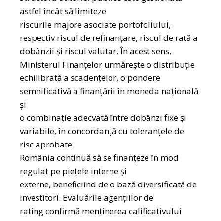
astfel încât să limiteze
riscurile majore asociate portofoliului,
respectiv riscul de refinanţare, riscul de rată a
dobânzii şi riscul valutar. În acest sens,
Ministerul Finanţelor urmăreşte o distribuţie
echilibrată a scadenţelor, o pondere
semnificativă a finanţării în moneda naţională
şi
o combinaţie adecvată între dobânzi fixe şi
variabile, în concordanță cu toleranţele de
risc aprobate.
România continuă să se finanţeze în mod
regulat pe pieţele interne şi
externe, beneficiind de o bază diversificată de
investitori. Evaluările agențiilor de
rating confirmă menţinerea calificativului