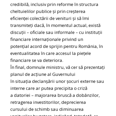
credibilă, inclusiv prin reforme în structura
cheltuielilor publice și prin creșterea
eficienței colectării de venituri și să îmi
transmiteți dacă, în momentul actual, există
discuții – oficiale sau informale – cu instituții
financiare internaționale privind un
potențial acord de sprijin pentru România, în
eventualitatea în care accesul la piețele
financiare se va deteriora.
În final, domnule ministru, vă cer să prezentați
planul de acțiune al Guvernului
în situația declanșării unor șocuri externe sau
interne care ar putea precipita o criză
a datoriei – majorarea bruscă a dobânzilor,
retragerea investitorilor, deprecierea
cursului de schimb sau diminuarea