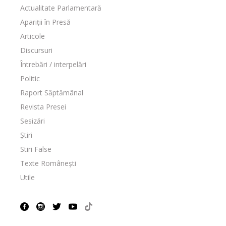
Actualitate Parlamentară
Apariții în Presă
Articole
Discursuri
Întrebări / interpelări
Politic
Raport Săptămânal
Revista Presei
Sesizări
Știri
Stiri False
Texte Românești
Utile