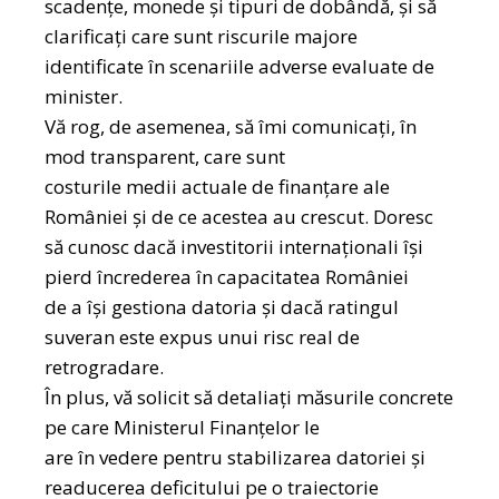
scadențe, monede și tipuri de dobândă, și să
clarificați care sunt riscurile majore
identificate în scenariile adverse evaluate de
minister.
Vă rog, de asemenea, să îmi comunicați, în
mod transparent, care sunt
costurile medii actuale de finanțare ale
României și de ce acestea au crescut. Doresc
să cunosc dacă investitorii internaționali își
pierd încrederea în capacitatea României
de a își gestiona datoria și dacă ratingul
suveran este expus unui risc real de
retrogradare.
În plus, vă solicit să detaliați măsurile concrete
pe care Ministerul Finanțelor le
are în vedere pentru stabilizarea datoriei și
readucerea deficitului pe o traiectorie