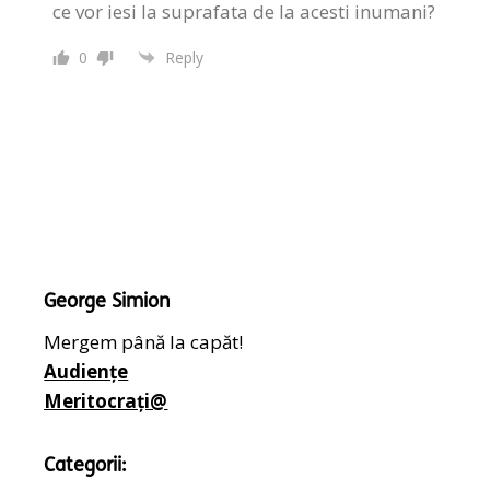
ce vor iesi la suprafata de la acesti inumani?
0
Reply
George Simion
Mergem până la capăt!
Audiențe
Meritocrați@
Categorii: