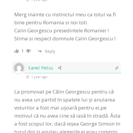
Merg inainte cu instinctul meu ca totul va fi
bine pentru Romania si noi toti.
Calin Georgescu presedintele Romaniei !
Stima si respect domnule Calin Georgescu !
1
Reply
Sanel Petcu
1 year ago
La promovat pe Călin Georgescu pentru că
nu avea un partid în spatele lui și anularea
voturilor a fost mai ușoară pentru ei,pe
motivul că nu avea cine să iasă în stradă. Ăsta
a fost scopul lor, dacă ieșea George Simion în
turul doi și anulau alegerile ei erau convinși