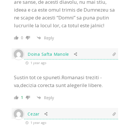
are sanse, de acesti diavolu, nu mai stiu,
ideea e ca este omul trimis de Dumnezeu sa
ne scape de acesti “Domni” sa puna putin
lucrurile la locul lor, ca totul este jalnic!
0
Reply
Doina Safta Manole
1 year ago
Sustin tot ce spuneti.Romanasi treziti -
va,decizia corecta sunt alegerile libere.
1
Reply
Cezar
1 year ago