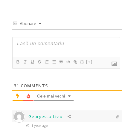
Abonare
{}
[+]
31
COMMENTS
Cele mai vechi
Georgescu Liviu
1 year ago