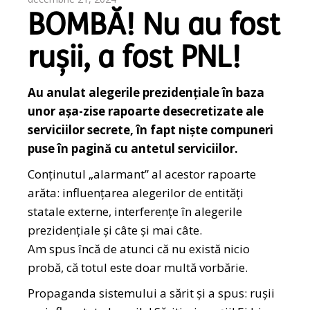
BOMBĂ! Nu au fost
rușii, a fost PNL!
Au anulat alegerile prezidențiale în baza
unor așa-zise rapoarte desecretizate ale
serviciilor secrete, în fapt niște compuneri
puse în pagină cu antetul serviciilor.
Conținutul „alarmant” al acestor rapoarte
arăta: influențarea alegerilor de entități
statale externe, interferențe în alegerile
prezidențiale și câte și mai câte.
Am spus încă de atunci că nu există nicio
probă, că totul este doar multă vorbărie.
Propaganda sistemului a sărit și a spus: rușii