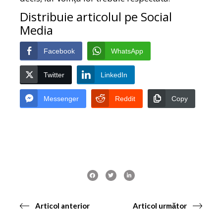
Distribuie articolul pe Social
Media
Facebook
WhatsApp
Twitter
LinkedIn
Messenger
Reddit
Copy
Articol anterior
Articol următor