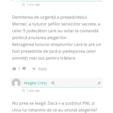
1 year ago
Demiterea de urgență a președintelui
Werner, a tuturor șefilor serviciilor secrete, a
celor 9 judecători care au votat la comandă
politică anularea alegerilor.
Retragerea tuturor drepturilor care le are un
fost președinte de țară și pedepsirea celor
amintiți mai sus pentru trădare.
1
Reply
Magda Crețu
1 year ago
Nu prea se leagă .Daca l-a susținut PNL și
clica lui Iohannis de ce au anulat alegerile?