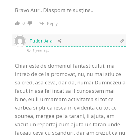
Bravo Aur.. Diaspora te susține..
0
Reply
Tudor Ana
1 year ago
Chiar este de domeniul fantasticului, ma
intreb de ce la promovat, nu, nu mai stiu ce
sa cred, asa ceva, dar da, numai Dumnezeu a
facut in asa fel incat sa il cunoastem mai
bine, eu ii urmaream activitatea si tot ce
vorbea si ptr ca iesea in evidenta cu tot ce
spunea, mergea pe la tarani, ii ajuta, am
vazut un reportaj cum ajuta un taran unde
faceau ceva cu scanduri, dar am crezut ca nu