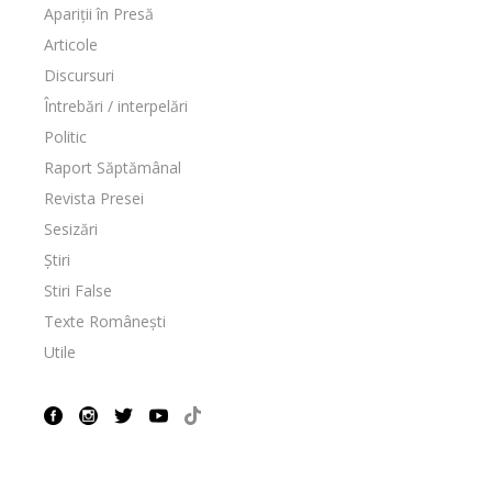
Apariții în Presă
Articole
Discursuri
Întrebări / interpelări
Politic
Raport Săptămânal
Revista Presei
Sesizări
Știri
Stiri False
Texte Românești
Utile