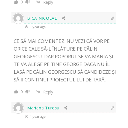
0
Reply
BICA NICOLAE
1 year ago
CE SĂ MAI COMENTEZ. NU VEZI CĂ VOR PE
ORICE CALE SĂ-L ÎNLĂTURE PE CĂLIN
GEORGESCU .DAR POPORUL SE VA MANIA ȘI
TE VA ALEGE PE TINE GEORGE DACĂ NU ÎL
LASĂ PE CĂLIN GEORGESCU SĂ CANDIDEZE ȘI
SĂ II CONTINUI PROIECTUL LUI DE ȚARĂ.
0
Reply
Mariana Turosu
1 year ago