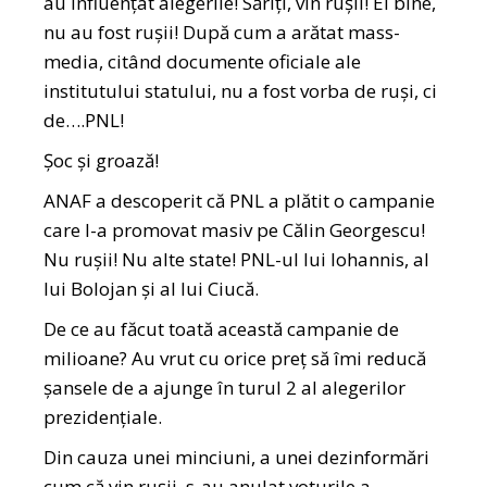
au influențat alegerile! Săriți, vin rușii! Ei bine,
nu au fost rușii! După cum a arătat mass-
media, citând documente oficiale ale
institutului statului, nu a fost vorba de ruși, ci
de….PNL!
Șoc și groază!
ANAF a descoperit că PNL a plătit o campanie
care l-a promovat masiv pe Călin Georgescu!
Nu rușii! Nu alte state! PNL-ul lui Iohannis, al
lui Bolojan și al lui Ciucă.
De ce au făcut toată această campanie de
milioane? Au vrut cu orice preț să îmi reducă
șansele de a ajunge în turul 2 al alegerilor
prezidențiale.
Din cauza unei minciuni, a unei dezinformări
cum că vin rușii, s-au anulat voturile a