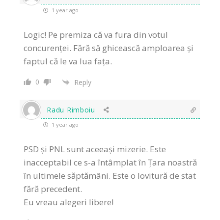
1 year ago
Logic! Pe premiza că va fura din votul
concurenței. Fără să ghicească amploarea și
faptul că le va lua fața.
0
Reply
Radu Rimboiu
1 year ago
PSD și PNL sunt aceeași mizerie. Este
inacceptabil ce s-a întâmplat în Țara noastră
în ultimele săptămâni. Este o lovitură de stat
fără precedent.
Eu vreau alegeri libere!