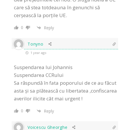
care să stea totdeauna în genunchi să
cerșească la porţile UE.
0
Reply
Tonyno
1 year ago
Suspendarea lui Johannis
Suspendarea CCRului
Sa răspundă în fata poporului de ce au făcut
asta și sa plătească cu libertatea ,confiscarea
averilor ilicite cât mai urgent !
0
Reply
Voicescu Gheorghe