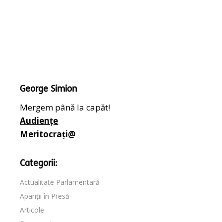
George Simion
Mergem până la capăt!
Audiențe
Meritocrați@
Categorii:
Actualitate Parlamentară
Apariții în Presă
Articole