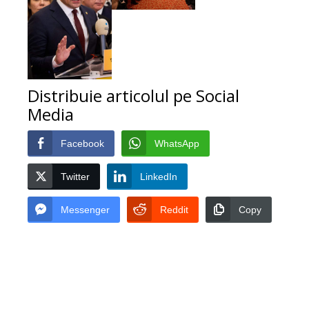
Distribuie articolul pe Social
Media
Facebook
WhatsApp
Twitter
LinkedIn
Messenger
Reddit
Copy