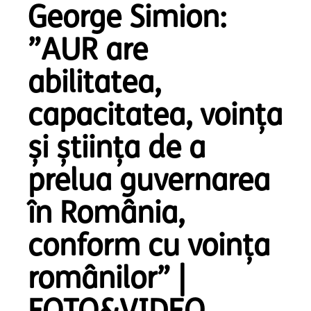
George Simion:
”AUR are
abilitatea,
capacitatea, voința
și știința de a
prelua guvernarea
în România,
conform cu voința
românilor” |