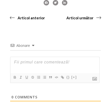
Articol anterior
Articol următor
Abonare
{}
[+]
0
COMMENTS