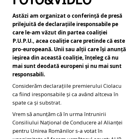
FOTO&VIDEO
Astăzi am organizat o conferință de presă
prilejuită de declarațiile iresponsabile pe
care le-am văzut din partea coaliției
P.U.P.U., acea coaliție care pretinde că este
pro-europeană. Unii sau alții care își anunță
ieșirea din această coaliție, înțeleg că nu
mai sunt deodată europeni și nu mai sunt
responsabili.
Considerăm declarațiile premierului Ciolacu
ca fiind iresponsabile și ca având altceva în
spate ca și substrat.
Vrem să anunțăm că în urma întrunirii
Consiliului Național de Conducere al Alianței
pentru Unirea Românilor s-a votat în