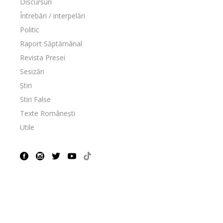
Discursuri
Întrebări / interpelări
Politic
Raport Săptămânal
Revista Presei
Sesizări
Știri
Stiri False
Texte Românești
Utile