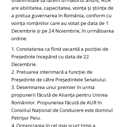
unanimitate să facem următorul anunț: AUR
are abilitatea, capacitatea, voința și știința de
a prelua guvernarea în România, conform cu
voința românilor care au votat pe data de 1
Decembrie și pe 24 Noiembrie, în următoarea
ordine:
Constatarea ca fiind vacantă a poziției de
Președinte începând cu data de 22
Decembrie.
Preluarea interimară a funcției de
Președinte de către Președintele Senatului.
Desemnarea unui premier în urma
propunerii făcută de Alianța pentru Unirea
Românilor. Propunerea făcută de AUR în
Consiliul Național de Conducere este domnul
Petrișor Peiu.
Organizarea în cel mai scurt timp a