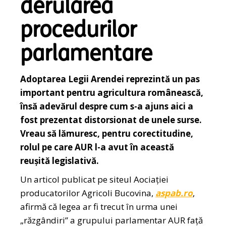
derularea
procedurilor
parlamentare
Adoptarea Legii Arendei reprezintă un pas
important pentru agricultura românească,
însă adevărul despre cum s-a ajuns aici a
fost prezentat distorsionat de unele surse.
Vreau să lămuresc, pentru corectitudine,
rolul pe care AUR l-a avut în această
reușită legislativă.
Un articol publicat pe siteul Aociației
producatorilor Agricoli Bucovina,
aspab.ro
,
afirmă că legea ar fi trecut în urma unei
„răzgândiri” a grupului parlamentar AUR față