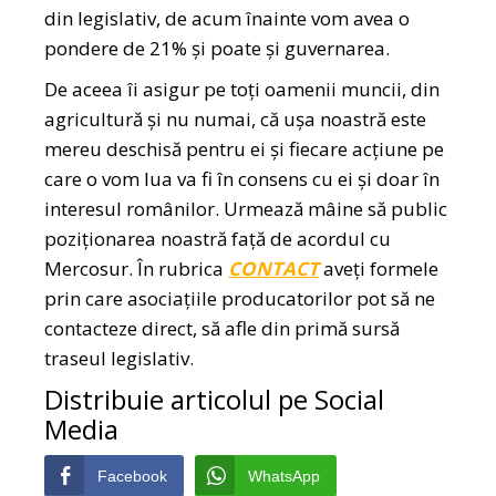
din legislativ, de acum înainte vom avea o
pondere de 21% și poate și guvernarea.
De aceea îi asigur pe toți oamenii muncii, din
agricultură și nu numai, că ușa noastră este
mereu deschisă pentru ei și fiecare acțiune pe
care o vom lua va fi în consens cu ei și doar în
interesul românilor. Urmează mâine să public
poziționarea noastră față de acordul cu
Mercosur. În rubrica
CONTACT
aveți formele
prin care asociațiile producatorilor pot să ne
contacteze direct, să afle din primă sursă
traseul legislativ.
Distribuie articolul pe Social
Media
Facebook
WhatsApp