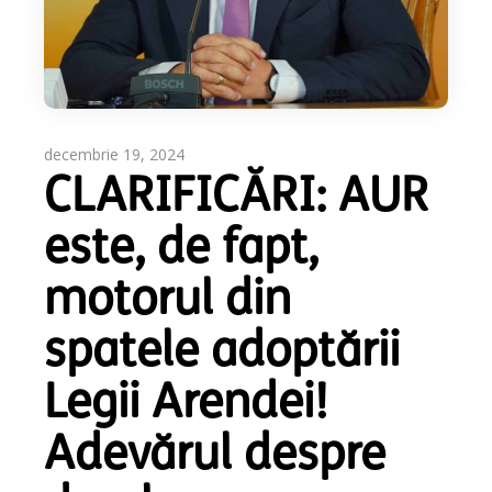
decembrie 19, 2024
CLARIFICĂRI: AUR
este, de fapt,
motorul din
spatele adoptării
Legii Arendei!
Adevărul despre