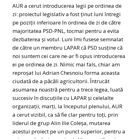
AUR a cerut introducerea legii pe ordinea de
zi: proiectul legislativ a fost ținut luni întregi
pe poziții inferioare în ordinea de zi de către
majoritatea PSD-PNL, tocmai pentru a evita
dezbaterea și votul. Luni îmi fusese semnalat
de către un membru LAPAR că PSD susține că
noi suntem cei care ne-ar fi opus introducerea
ei pe ordinea de zi. Nimic mai fals, chiar am
reproșat lui Adrian Chesnoiu forma aceasta
ciudată de a păcăli agricultorii. Întrucât
asumarea noastră pentru a trece legea, luată
succesiv în discuțiile cu LAPAR și celelalte
organizații, marți, la începutul plenului, AUR
a cerut vizibil, ca să fie clar pentru toți, prin
liderul de grup Alin Ilie Coleșa, mutarea
acestui proiect pe un punct superior, pentru a