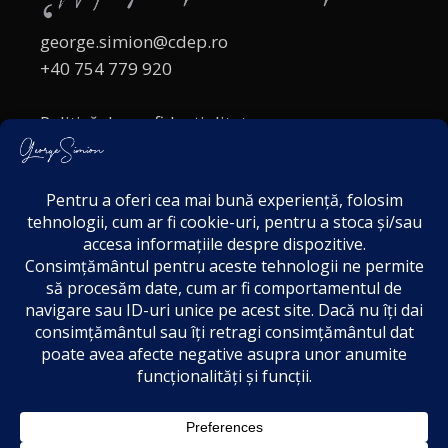
george.simion@cdep.ro
+40 754 779 920
Politică de confidențialitate
Politica cookies
Termeni și Condiții
Acordul de markting
Disclaimer