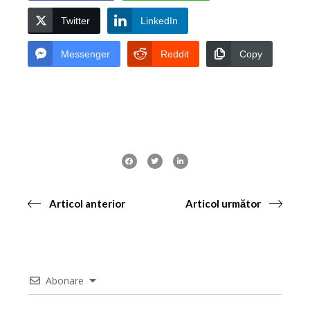
Twitter
LinkedIn
Messenger
Reddit
Copy
Articol anterior
Articol următor
Abonare