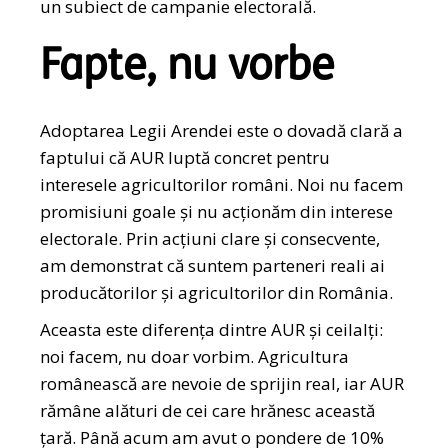
un subiect de campanie electorală.
Fapte, nu vorbe
Adoptarea Legii Arendei este o dovadă clară a
faptului că AUR luptă concret pentru
interesele agricultorilor români. Noi nu facem
promisiuni goale și nu acționăm din interese
electorale. Prin acțiuni clare și consecvente,
am demonstrat că suntem parteneri reali ai
producătorilor și agricultorilor din România.
Aceasta este diferența dintre AUR și ceilalți:
noi facem, nu doar vorbim. Agricultura
românească are nevoie de sprijin real, iar AUR
rămâne alături de cei care hrănesc această
țară. Până acum am avut o pondere de 10%