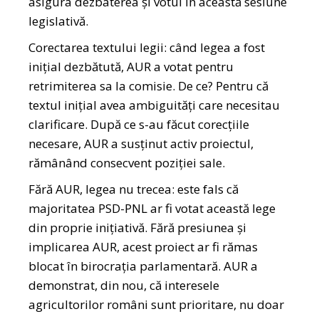
asigura dezbaterea și votul în această sesiune
legislativă.
Corectarea textului legii: când legea a fost
inițial dezbătută, AUR a votat pentru
retrimiterea sa la comisie. De ce? Pentru că
textul inițial avea ambiguități care necesitau
clarificare. După ce s-au făcut corecțiile
necesare, AUR a susținut activ proiectul,
rămânând consecvent poziției sale.
Fără AUR, legea nu trecea: este fals că
majoritatea PSD-PNL ar fi votat această lege
din proprie inițiativă. Fără presiunea și
implicarea AUR, acest proiect ar fi rămas
blocat în birocrația parlamentară. AUR a
demonstrat, din nou, că interesele
agricultorilor români sunt prioritare, nu doar