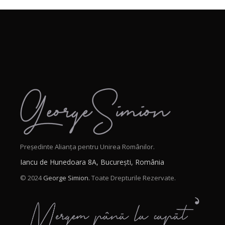
Președinte Alianța pentru Unirea Românilor.
Iancu de Hunedoara 8A, București, România
© 2024
George Simion.
Toate Drepturile Rezervate.