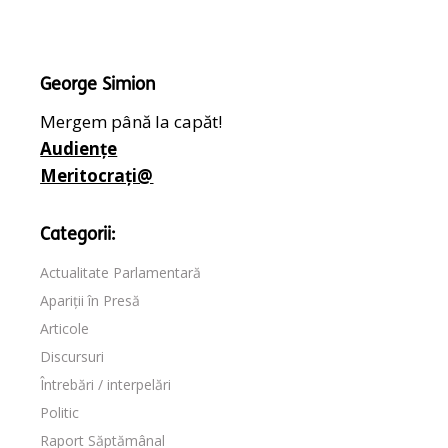
George Simion
Mergem până la capăt!
Audiențe
Meritocrați@
Categorii:
Actualitate Parlamentară
Apariții în Presă
Articole
Discursuri
Întrebări / interpelări
Politic
Raport Săptămânal