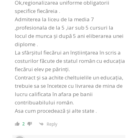
Ok,regionalizarea uniforme obligatorii
specifice fiecăreia .
Admiterea la liceu de la media 7
,profesionala de la 5 ,iar sub 5 cursuri la
locul de munca și după 5 ani eliberarea unei
diplome .
La sfârșitul fiecărui an înștiințarea în scris a
costurilor făcute de statul român cu educația
fiecărui elev pe părinți.
Contract și sa achite cheltuielile un educația,
trebuie sa se înceteze cu livrarea de mina de
lucru calificata în afara pe banii
contribuabilului român.
Asa cum procedează și alte state .
2
Reply