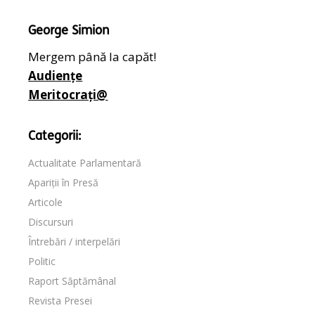
George Simion
Mergem până la capăt!
Audiențe
Meritocrați@
Categorii:
Actualitate Parlamentară
Apariții în Presă
Articole
Discursuri
Întrebări / interpelări
Politic
Raport Săptămânal
Revista Presei