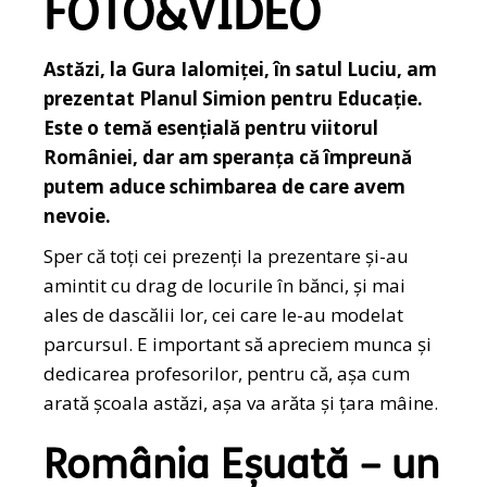
FOTO&VIDEO
Astăzi, la Gura Ialomiței, în satul Luciu, am
prezentat Planul Simion pentru Educație.
Este o temă esențială pentru viitorul
României, dar am speranța că împreună
putem aduce schimbarea de care avem
nevoie.
Sper că toți cei prezenți la prezentare și-au
amintit cu drag de locurile în bănci, și mai
ales de dascălii lor, cei care le-au modelat
parcursul. E important să apreciem munca și
dedicarea profesorilor, pentru că, așa cum
arată școala astăzi, așa va arăta și țara mâine.
România Eșuată – un