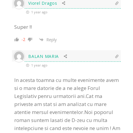
Viorel Dragos
1 year ago
Super !!
-2
Reply
BALAN MARIA
1 year ago
In acesta toamna cu multe evenimente avem
si o mare datorie de a ne alege Forul
Legislativ penru urmatorii ani.Cat ma
priveste am stat si am analizat cu mare
atentie mersul evenimentelor.Noi poporul
roman suntem lasati de D-zeu cu multa
intelepciune si cand este nevoie ne unim ! Am