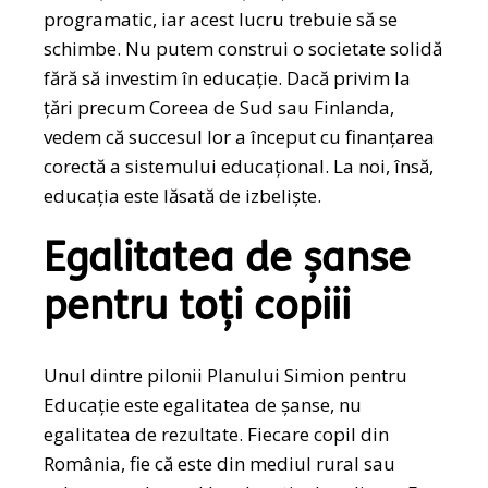
programatic, iar acest lucru trebuie să se
schimbe. Nu putem construi o societate solidă
fără să investim în educație. Dacă privim la
țări precum Coreea de Sud sau Finlanda,
vedem că succesul lor a început cu finanțarea
corectă a sistemului educațional. La noi, însă,
educația este lăsată de izbeliște.
Egalitatea de șanse
pentru toți copiii
Unul dintre pilonii Planului Simion pentru
Educație este egalitatea de șanse, nu
egalitatea de rezultate. Fiecare copil din
România, fie că este din mediul rural sau