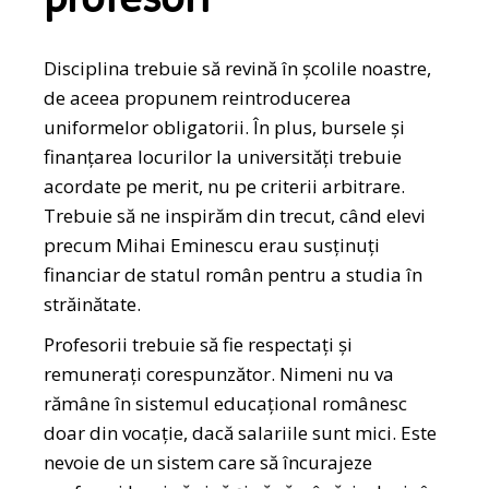
profesori
Disciplina trebuie să revină în școlile noastre,
de aceea propunem reintroducerea
uniformelor obligatorii. În plus, bursele și
finanțarea locurilor la universități trebuie
acordate pe merit, nu pe criterii arbitrare.
Trebuie să ne inspirăm din trecut, când elevi
precum Mihai Eminescu erau susținuți
financiar de statul român pentru a studia în
străinătate.
Profesorii trebuie să fie respectați și
remunerați corespunzător. Nimeni nu va
rămâne în sistemul educațional românesc
doar din vocație, dacă salariile sunt mici. Este
nevoie de un sistem care să încurajeze