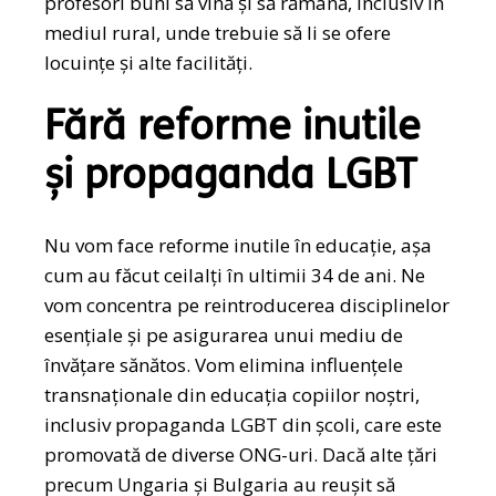
profesori buni să vină și să rămână, inclusiv în
mediul rural, unde trebuie să li se ofere
locuințe și alte facilități.
Fără reforme inutile
și propaganda LGBT
Nu vom face reforme inutile în educație, așa
cum au făcut ceilalți în ultimii 34 de ani. Ne
vom concentra pe reintroducerea disciplinelor
esențiale și pe asigurarea unui mediu de
învățare sănătos. Vom elimina influențele
transnaționale din educația copiilor noștri,
inclusiv propaganda LGBT din școli, care este
promovată de diverse ONG-uri. Dacă alte țări
precum Ungaria și Bulgaria au reușit să