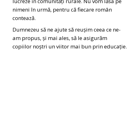
lucreze în comunități rurale. Nu vom lăsa pe
nimeni în urmă, pentru că fiecare român
contează.
Dumnezeu să ne ajute să reușim ceea ce ne-
am propus, și mai ales, să le asigurăm
copiilor noștri un viitor mai bun prin educație.