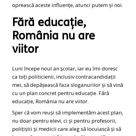
oprească aceste influențe, atunci putem și noi.
Fără educație,
România nu are
viitor
Luni începe noul an școlar, iar eu îmi doresc
ca toți politicienii, inclusiv contracandidații
mei, să depășească faza sloganurilor și să vină
cu un plan concret pentru educație. Fără
educație, România nu are viitor.
Sper că vom reuși să implementăm acest plan,
nu doar pentru elevi, ci și pentru profesorii,
polițiștii și medicii care aleg să locuiască și să