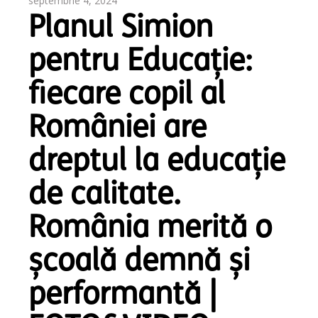
septembrie 4, 2024
Planul Simion
pentru Educație:
fiecare copil al
României are
dreptul la educație
de calitate.
România merită o
școală demnă și
performantă |