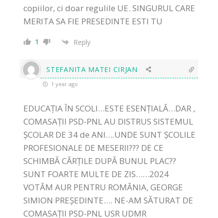
copiilor, ci doar regulile UE. SINGURUL CARE
MERITA SA FIE PRESEDINTE ESTI TU
1
Reply
STEFANITA MATEI CIRJAN
1 year ago
EDUCAȚIA ÎN SCOLI…ESTE ESENȚIALĂ…DAR ,
COMASAȚII PSD-PNL AU DISTRUS SISTEMUL
ȘCOLAR DE 34 de ANI….UNDE SUNT ȘCOLILE
PROFESIONALE DE MESERII??? DE CE
SCHIMBĂ CĂRȚILE DUPĂ BUNUL PLAC??
SUNT FOARTE MULTE DE ZIS……2024
VOTĂM AUR PENTRU ROMÂNIA, GEORGE
SIMION PREȘEDINTE…. NE-AM SĂTURAT DE
COMASAȚII PSD-PNL USR UDMR