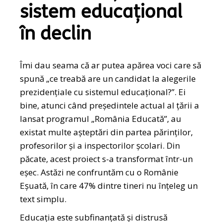
sistem educațional
în declin
Îmi dau seama că ar putea apărea voci care să
spună „ce treabă are un candidat la alegerile
prezidențiale cu sistemul educațional?”. Ei
bine, atunci când președintele actual al țării a
lansat programul „România Educată”, au
existat multe așteptări din partea părinților,
profesorilor și a inspectorilor școlari. Din
păcate, acest proiect s-a transformat într-un
eșec. Astăzi ne confruntăm cu o Românie
Eșuată, în care 47% dintre tineri nu înțeleg un
text simplu.
Educația este subfinanțată și distrusă