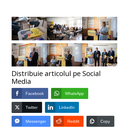
Distribuie articolul pe Social
Media
Facebook
WhatsApp
Twitter
LinkedIn
Messenger
Reddit
Copy