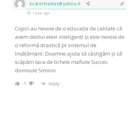
ecaterinavlas@yahoo.it
1 year ago
Copiii au nevoie de o educație de calitate că
avem destui elevi inteligenți și este nevoie de
o reformă drastică pt sistemul de
învățământ. Doamne ajuta să câștigăm și să
scăpăm tara de lichele mafiote Succes
domnule Simion.
-1
Reply