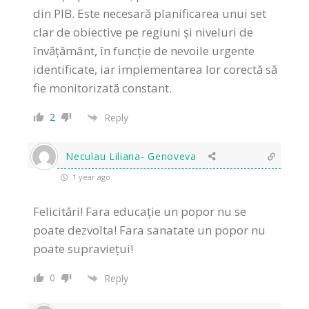
din PIB. Este necesară planificarea unui set
clar de obiective pe regiuni și niveluri de
învățământ, în funcție de nevoile urgente
identificate, iar implementarea lor corectă să
fie monitorizată constant.
2
Reply
Neculau Liliana- Genoveva
1 year ago
Felicitări! Fara educație un popor nu se
poate dezvolta! Fara sanatate un popor nu
poate supraviețui!
0
Reply