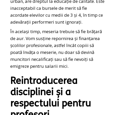
urban, are dreptul la educație de calitate. Este
inacceptabil ca bursele de merit să fie
acordate elevilor cu medii de 3 și 4, în timp ce
adevărații performeri sunt ignorați.
În același timp, meseria trebuie să fie brățară
de aur. Vom susține repornirea și finanțarea
școlilor profesionale, astfel încât copiii să
poată învăța o meserie, nu doar să devină
muncitori necalificați sau să fie nevoiți să
emigreze pentru salarii mici.
Reintroducerea
disciplinei și a
respectului pentru