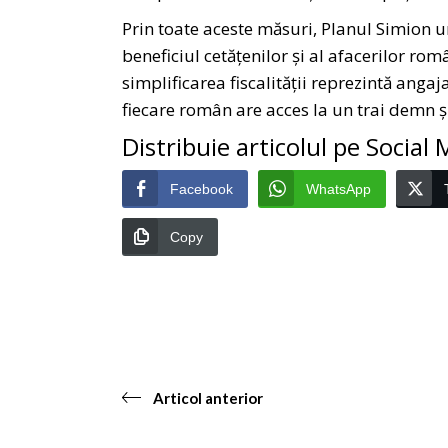
Prin toate aceste măsuri, Planul Simion 
beneficiul cetățenilor și al afacerilor ro
simplificarea fiscalității reprezintă ang
fiecare român are acces la un trai demn ș
Distribuie articolul pe Social
Facebook
WhatsApp
Copy
Articol anterior