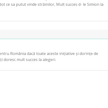
t ce sa putut vinde străinilor, Mult succes d- le Simion la
pentru România dacă toate aceste inițiative și dorințe de
ți doresc mult succes la alegeri.