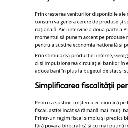
Prin creșterea veniturilor disponibile ale 
consum va genera cerere de produse și ser
națională. Aici intervine a doua parte a P
momentul să punem accent pe produse rom
pentru a susține economia națională și 
Prin stimularea producției interne, Geor
ci și impulsionarea circulației banilor 
aduce bani în plus la bugetul de stat și s
Simplificarea fiscalității 
Pentru a susține creșterea economică pe t
fiscal, astfel încât să rămână mai mulți b
Printr-un regim fiscal simplu și predictib
fără povara birocratică și cu mai puțină i