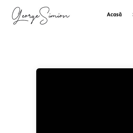
Acasă