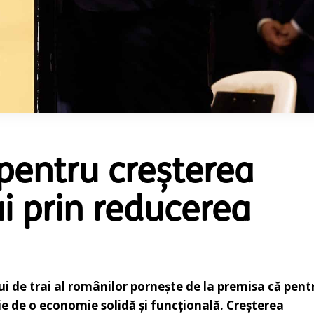
pentru creșterea
ai prin reducerea
ui de trai al românilor pornește de la premisa că pent
e de o economie solidă și funcțională. Creșterea