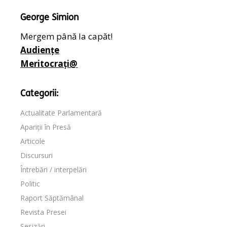
George Simion
Mergem până la capăt!
Audiențe
Meritocrați@
Categorii:
Actualitate Parlamentară
Apariții în Presă
Articole
Discursuri
Întrebări / interpelări
Politic
Raport Săptămânal
Revista Presei
Sesizări