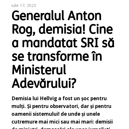
iulie 17, 2023
Generalul Anton
Rog, demisia! Cine
a mandatat SRI să
se transforme în
Ministerul
Adevărului?
Demisia lui Hellvig a fost un șoc pentru
mulți. Și pentru observatori, dar și pentru
oamenii sistemului! de unde și unele
cutremure mai mici sau mai mari: demisii