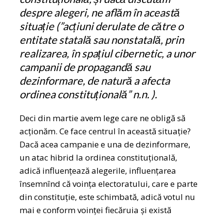
despre alegeri, ne aflăm în această
situație (”acțiuni derulate de către o
entitate statală sau nonstatală, prin
realizarea, în spațiul cibernetic, a unor
campanii de propagandă sau
dezinformare, de natură a afecta
ordinea constituțională” n.n. ).
Deci din martie avem lege care ne obligă să
acționăm. Ce face centrul în această situație?
Dacă acea campanie e una de dezinformare,
un atac hibrid la ordinea constituțională,
adică influențează alegerile, influențarea
însemnînd că voința electoratului, care e parte
din constituție, este schimbată, adică votul nu
mai e conform voinței fiecăruia și există