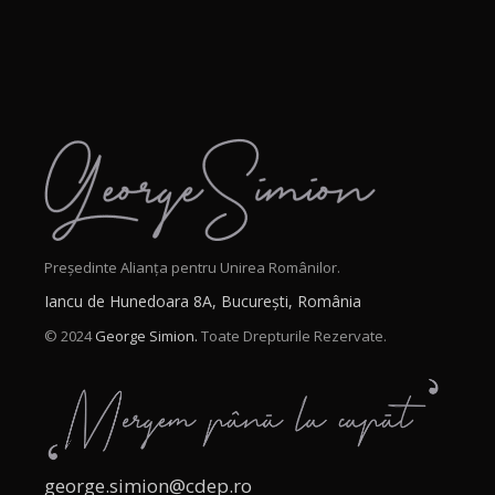
Președinte Alianța pentru Unirea Românilor.
Iancu de Hunedoara 8A, București, România
© 2024
George Simion.
Toate Drepturile Rezervate.
george.simion@cdep.ro