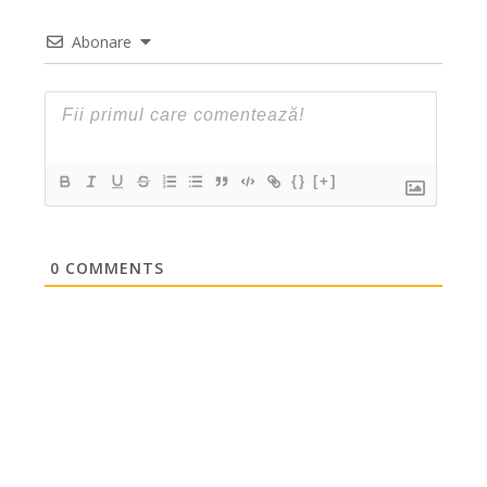
Abonare
{}
[+]
0
COMMENTS