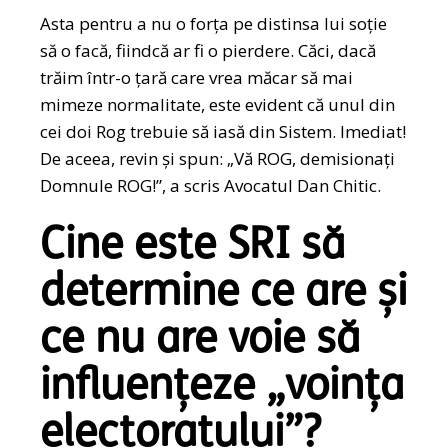
Asta pentru a nu o forța pe distinsa lui soție
să o facă, fiindcă ar fi o pierdere. Căci, dacă
trăim într-o țară care vrea măcar să mai
mimeze normalitate, este evident că unul din
cei doi Rog trebuie să iasă din Sistem. Imediat!
De aceea, revin și spun: „Vă ROG, demisionați
Domnule ROG!”, a scris Avocatul Dan Chitic.
Cine este SRI să
determine ce are și
ce nu are voie să
influențeze „voința
electoratului”?