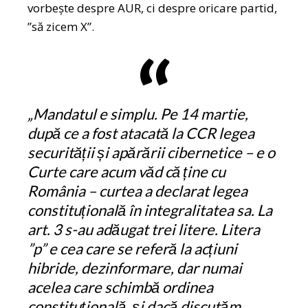
vorbește despre AUR, ci despre oricare partid,
”să zicem X”.
„Mandatul e simplu. Pe 14 martie,
după ce a fost atacată la CCR legea
securității și apărării cibernetice – e o
Curte care acum văd că ține cu
România – curtea a declarat legea
constituțională în integralitatea sa. La
art. 3 s-au adăugat trei litere. Litera
”p” e cea care se referă la acțiuni
hibride, dezinformare, dar numai
acelea care schimbă ordinea
constituțională, și dacă discutăm