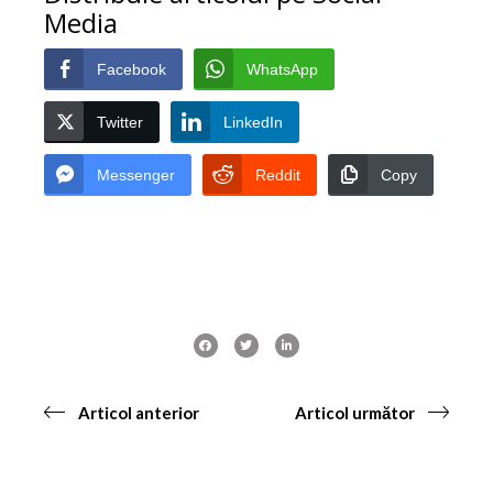
Media
Facebook
WhatsApp
Twitter
LinkedIn
Messenger
Reddit
Copy
Articol anterior
Articol următor