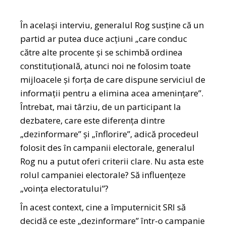
În același interviu, generalul Rog susține că un
partid ar putea duce acțiuni „care conduc
către alte procente și se schimbă ordinea
constituțională, atunci noi ne folosim toate
mijloacele și forța de care dispune serviciul de
informații pentru a elimina acea amenințare”.
Întrebat, mai târziu, de un participant la
dezbatere, care este diferența dintre
„dezinformare” și „înflorire”, adică procedeul
folosit des în campanii electorale, generalul
Rog nu a putut oferi criterii clare. Nu asta este
rolul campaniei electorale? Să influențeze
„voința electoratului”?
În acest context, cine a împuternicit SRI să
decidă ce este „dezinformare” într-o campanie