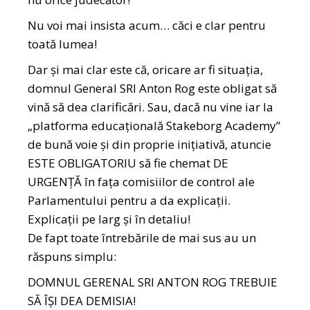
Nu voi mai insista acum… căci e clar pentru
toată lumea!
Dar și mai clar este că, oricare ar fi situația,
domnul General SRI Anton Rog este obligat să
vină să dea clarificări. Sau, dacă nu vine iar la
„platforma educațională Stakeborg Academy”
de bună voie și din proprie inițiativă, atuncie
ESTE OBLIGATORIU să fie chemat DE
URGENȚĂ în fața comisiilor de control ale
Parlamentului pentru a da explicații.
Explicații pe larg și în detaliu!
De fapt toate întrebările de mai sus au un
răspuns simplu:
DOMNUL GERENAL SRI ANTON ROG TREBUIE
SĂ ÎȘI DEA DEMISIA!