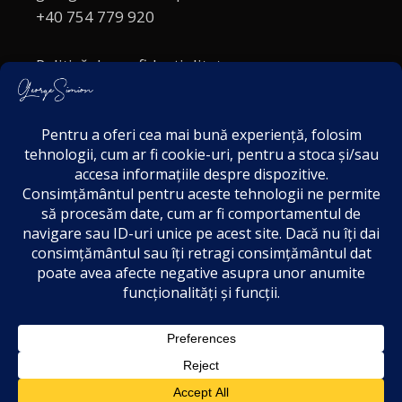
+40 754 779 920
Politică de confidențialitate
Politica cookies
Termeni și Condiții
Acordul de markting
Disclaimer