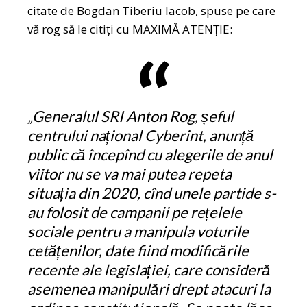
citate de Bogdan Tiberiu Iacob, spuse pe care
vă rog să le citiți cu MAXIMĂ ATENȚIE:
„Generalul SRI Anton Rog, șeful
centrului național Cyberint, anunță
public că începînd cu alegerile de anul
viitor nu se va mai putea repeta
situația din 2020, cînd unele partide s-
au folosit de campanii pe rețelele
sociale pentru a manipula voturile
cetățenilor, date fiind modificările
recente ale legislației, care consideră
asemenea manipulări drept atacuri la