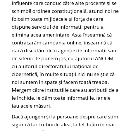
influențe care conduc către alte procente și se
schimbă ordinea constituțională, atunci noi ne
folosim toate mijloacele și forța de care
dispune serviciul de informații pentru a
elimina acea amenințare. Asta înseamnă că
contracarăm campania online, înseamnă că
dacă discutăm de o agenție de informații sau
de siteuri, le punem jos, cu ajutorul ANCOM,
cu ajutorul directoratului național de
cibernetică, în multe situații nici nu se știe că
noi suntem în spate și facem toată treaba.
Mergem către instituțiile care au atribuții de a
le închide, le dăm toate informațiile, iar ele
iau acele măsuri.
Dacă ajungem și la persoane despre care știm
sigur că fac treburile alea, la fel, luăm în mai