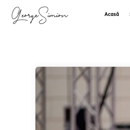
Acasă