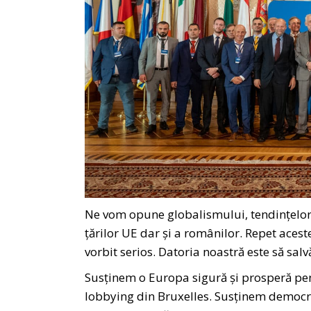
Ne vom opune globalismului, tendințelor 
țărilor UE dar și a românilor. Repet aceste
vorbit serios. Datoria noastră este să s
Susținem o Europa sigură și prosperă pentr
lobbying din Bruxelles. Susținem democrați