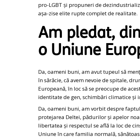
pro-LGBT și propuneri de dezindustrializar
așa-zise elite rupte complet de realitate.
Am pledat, din
o Uniune Euro
Da, oameni buni, am avut tupeul să mențio
în sărăcie, că avem nevoie de spitale, drum
Europeană, în loc să se preocupe de aces
identitate de gen, schimbări climatice și 
Da, oameni buni, am vorbit despre faptul
protejarea Deltei, pădurilor și apelor noa
libertatea și respectul se află la loc de ci
Uniune în care familia normală, sănătoasă