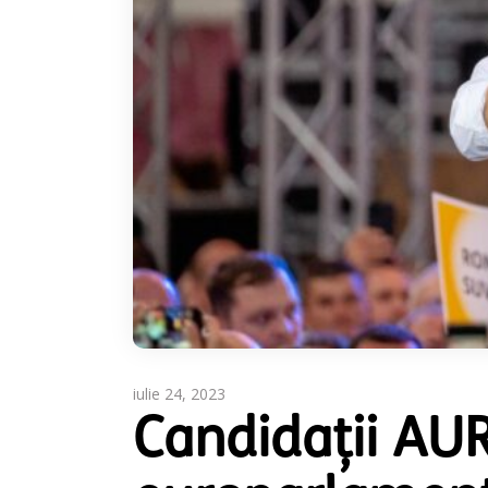
iulie 24, 2023
Candidații AUR