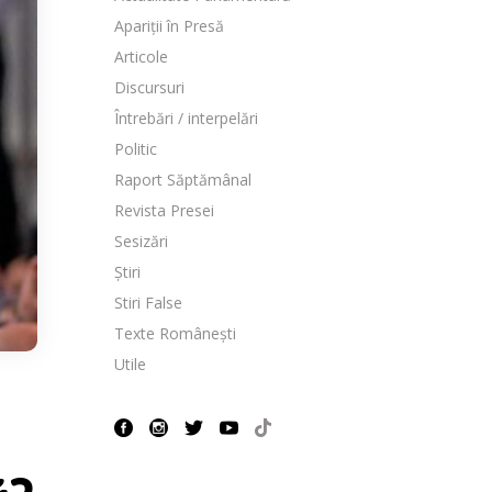
Apariții în Presă
Articole
Discursuri
Întrebări / interpelări
Politic
Raport Săptămânal
Revista Presei
Sesizări
Știri
Stiri False
Texte Românești
Utile