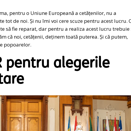
ima, pentru o Uniune Europeană a cetățenilor, nu a
ite tot de noi. Și nu îmi voi cere scuze pentru acest lucru. 
 să fie reparat, dar pentru a realiza acest lucru trebuie
ăm că noi, cetățenii, deținem toată puterea. Și că putem,
e popoarelor.
 pentru alegerile
tare