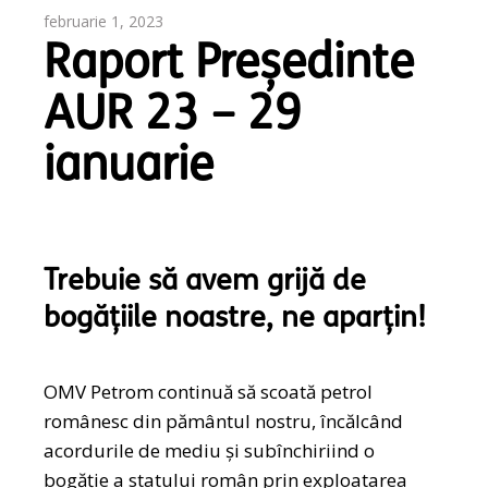
februarie 1, 2023
Raport Președinte
AUR 23 – 29
ianuarie
Trebuie să avem grijă de
bogățiile noastre, ne aparțin!
OMV Petrom continuă să scoată petrol
românesc din pământul nostru, încălcând
acordurile de mediu și subînchiriind o
bogăție a statului român prin exploatarea