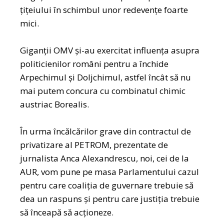
țițeiului în schimbul unor redevențe foarte
mici.
Giganții OMV și-au exercitat influența asupra
politicienilor români pentru a închide
Arpechimul și Doljchimul, astfel încât să nu
mai putem concura cu combinatul chimic
austriac Borealis.
În urma încălcărilor grave din contractul de
privatizare al PETROM, prezentate de
jurnalista Anca Alexandrescu, noi, cei de la
AUR, vom pune pe masa Parlamentului cazul
pentru care coaliția de guvernare trebuie să
dea un raspuns și pentru care justiția trebuie
să înceapă să acționeze.