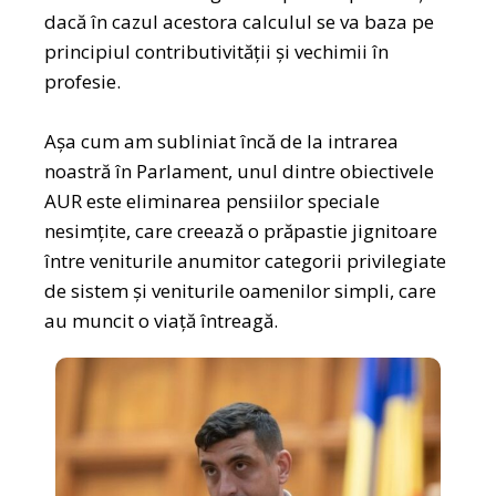
dacă în cazul acestora calculul se va baza pe
principiul contributivității și vechimii în
profesie.
Așa cum am subliniat încă de la intrarea
noastră în Parlament, unul dintre obiectivele
AUR este eliminarea pensiilor speciale
nesimțite, care creează o prăpastie jignitoare
între veniturile anumitor categorii privilegiate
de sistem și veniturile oamenilor simpli, care
au muncit o viață întreagă.