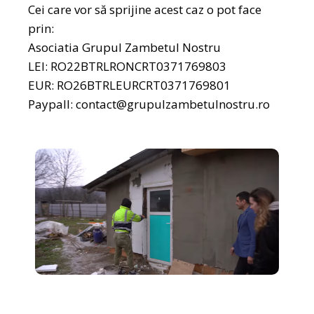
Cei care vor să sprijine acest caz o pot face
prin:
Asociatia Grupul Zambetul Nostru
LEI: RO22BTRLRONCRT0371769803
EUR: RO26BTRLEURCRT0371769801
Paypall:
contact@grupulzambetulnostru.ro