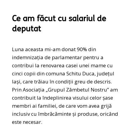
Ce am făcut cu salariul de
deputat
Luna aceasta mi-am donat 90% din
indemnizația de parlamentar pentru a
contribui la renovarea casei unei mame cu
cinci copii din comuna Schitu Duca, județul
Iași, care trăiau în condiții greu de descris.
Prin Asociația „Grupul Zâmbetul Nostru” am
contribuit la îndeplinirea visului celor șase
membri ai familiei, de care vom avea grijă
inclusiv cu îmbrăcăminte și produse, oricând
este necesar.