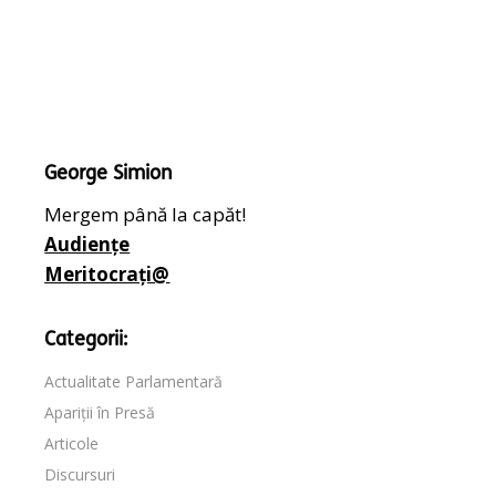
George Simion
Mergem până la capăt!
Audiențe
Meritocrați@
Categorii:
Actualitate Parlamentară
Apariții în Presă
Articole
Discursuri