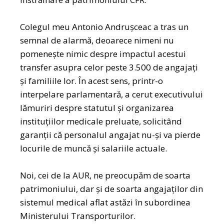
Colegul meu Antonio Andrușceac a tras un
semnal de alarmă, deoarece nimeni nu
pomenește nimic despre impactul acestui
transfer asupra celor peste 3.500 de angajați
și familiile lor. În acest sens, printr-o
interpelare parlamentară, a cerut executivului
lămuriri despre statutul și organizarea
instituțiilor medicale preluate, solicitând
garanții că personalul angajat nu-și va pierde
locurile de muncă și salariile actuale.
Noi, cei de la AUR, ne preocupăm de soarta
patrimoniului, dar și de soarta angajaților din
sistemul medical aflat astăzi în subordinea
Ministerului Transporturilor.