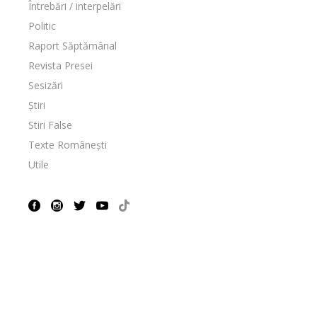
Întrebări / interpelări
Politic
Raport Săptămânal
Revista Presei
Sesizări
Știri
Stiri False
Texte Românești
Utile