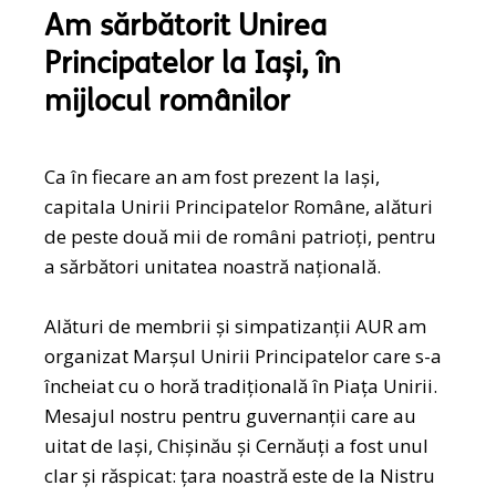
Am sărbătorit Unirea
Principatelor la Iași, în
mijlocul românilor
Ca în fiecare an am fost prezent la Iași,
capitala Unirii Principatelor Române, alături
de peste două mii de români patrioți, pentru
a sărbători unitatea noastră națională.
Alături de membrii și simpatizanții AUR am
organizat Marșul Unirii Principatelor care s-a
încheiat cu o horă tradițională în Piața Unirii.
Mesajul nostru pentru guvernanții care au
uitat de Iași, Chișinău și Cernăuți a fost unul
clar și răspicat: țara noastră este de la Nistru