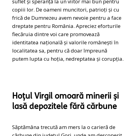
suflet și speranță la un viitor mai bun pentru
copiii lor. De oameni muncitori, patrioți și cu
frică de Dumnezeu avem nevoie pentru a face
dreptate pentru România. Apreciez eforturile
fiecăruia dintre voi care promovează
identitatea națională și valorile românești în
localitatea sa, pentru că doar împreună
putem lupta cu hoția, nedreptatea și corupția.
Hoțul Virgil omoară minerii și
lasă depozitele fără cărbune
Săptămâna trecută am mers la o carieră de
cărbune din județul Gorj, unde am descoperit