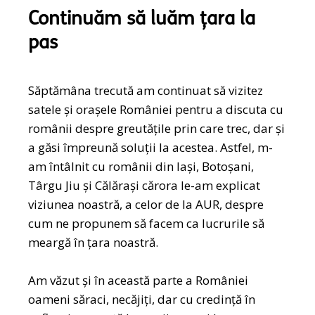
Continuăm să luăm țara la
pas
Săptămâna trecută am continuat să vizitez
satele și orașele României pentru a discuta cu
românii despre greutățile prin care trec, dar și
a găsi împreună soluții la acestea. Astfel, m-
am întâlnit cu românii din Iași, Botoșani,
Târgu Jiu și Călărași cărora le-am explicat
viziunea noastră, a celor de la AUR, despre
cum ne propunem să facem ca lucrurile să
meargă în țara noastră.
Am văzut și în această parte a României
oameni săraci, necăjiți, dar cu credință în