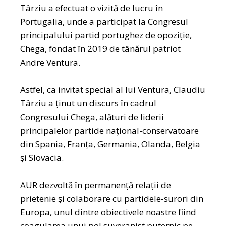
Târziu a efectuat o vizită de lucru în
Portugalia, unde a participat la Congresul
principalului partid portughez de opoziție,
Chega, fondat în 2019 de tânărul patriot
Andre Ventura.
Astfel, ca invitat special al lui Ventura, Claudiu
Târziu a ținut un discurs în cadrul
Congresului Chega, alături de liderii
principalelor partide național-conservatoare
din Spania, Franța, Germania, Olanda, Belgia
și Slovacia.
AUR dezvoltă în permanență relații de
prietenie și colaborare cu partidele-surori din
Europa, unul dintre obiectivele noastre fiind
coagularea unui pol suveranist puternic pe