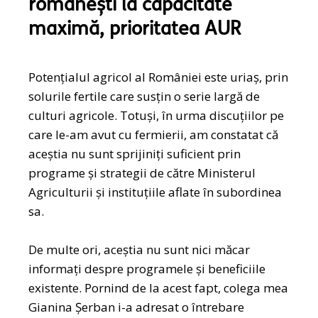
românești la capacitate
maximă, prioritatea AUR
Potențialul agricol al României este uriaș, prin
solurile fertile care susțin o serie largă de
culturi agricole. Totuși, în urma discuțiilor pe
care le-am avut cu fermierii, am constatat că
aceștia nu sunt sprijiniți suficient prin
programe și strategii de către Ministerul
Agriculturii și instituțiile aflate în subordinea
sa.
De multe ori, aceștia nu sunt nici măcar
informați despre programele și beneficiile
existente. Pornind de la acest fapt, colega mea
Gianina Șerban i-a adresat o întrebare