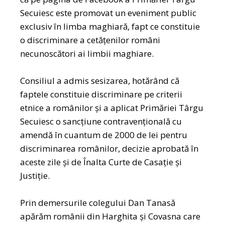
Secuiesc este promovat un eveniment public
exclusiv în limba maghiară, fapt ce constituie
o discriminare a cetățenilor români
necunoscători ai limbii maghiare.
Consiliul a admis sesizarea, hotărând că
faptele constituie discriminare pe criterii
etnice a românilor și a aplicat Primăriei Târgu
Secuiesc o sancțiune contravențională cu
amendă în cuantum de 2000 de lei pentru
discriminarea românilor, decizie aprobată în
aceste zile și de Înalta Curte de Casație și
Justiție.
Prin demersurile colegului Dan Tanasă
apărăm românii din Harghita și Covasna care