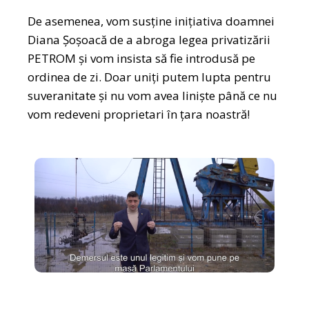
De asemenea, vom susține inițiativa doamnei
Diana Șoșoacă de a abroga legea privatizării
PETROM și vom insista să fie introdusă pe
ordinea de zi. Doar uniți putem lupta pentru
suveranitate și nu vom avea liniște până ce nu
vom redeveni proprietari în țara noastră!