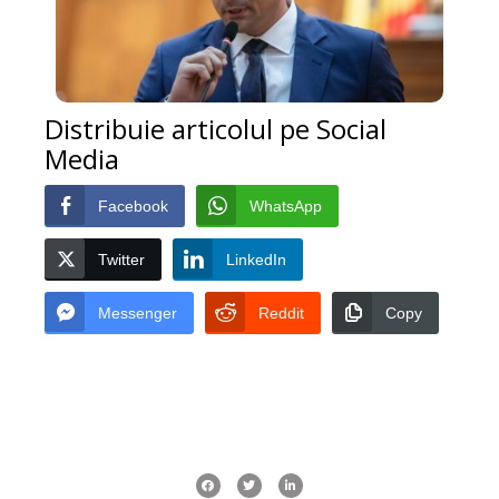
Distribuie articolul pe Social
Media
Facebook
WhatsApp
Twitter
LinkedIn
Messenger
Reddit
Copy