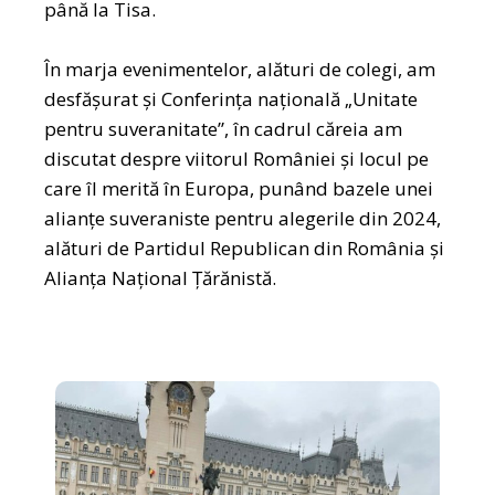
până la Tisa.
În marja evenimentelor, alături de colegi, am
desfășurat și Conferința națională „Unitate
pentru suveranitate”, în cadrul căreia am
discutat despre viitorul României și locul pe
care îl merită în Europa, punând bazele unei
alianțe suveraniste pentru alegerile din 2024,
alături de Partidul Republican din România și
Alianța Național Țărănistă.