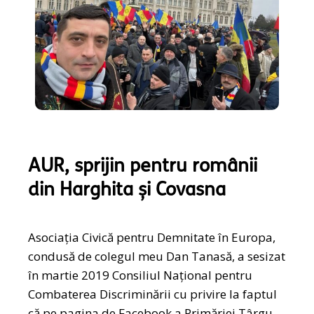
AUR, sprijin pentru românii
din Harghita și Covasna
Asociația Civică pentru Demnitate în Europa,
condusă de colegul meu Dan Tanasă, a sesizat
în martie 2019 Consiliul Național pentru
Combaterea Discriminării cu privire la faptul
că pe pagina de Facebook a Primăriei Târgu