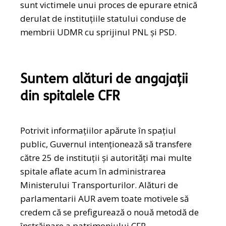
sunt victimele unui proces de epurare etnică
derulat de instituțiile statului conduse de
membrii UDMR cu sprijinul PNL și PSD.
Suntem alături de angajații
din spitalele CFR
Potrivit informațiilor apărute în spațiul
public, Guvernul intenționează să transfere
către 25 de instituții și autorități mai multe
spitale aflate acum în administrarea
Ministerului Transporturilor. Alături de
parlamentarii AUR avem toate motivele să
credem că se prefigurează o nouă metodă de
înstrăinare a patrimoniului CFR.