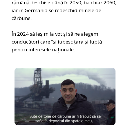
rămână deschise până în 2050, ba chiar 2060,
iar în Germania se redeschid minele de
cărbune.
În 2024 să ieșim la vot și să ne alegem
conducători care își iubesc țara și luptă
pentru interesele naționale.