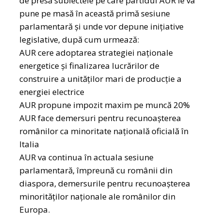
de presă subiectele pe care partidul AUR le va
pune pe masă în această primă sesiune
parlamentară și unde vor depune inițiative
legislative, după cum urmează:
AUR cere adoptarea strategiei naționale
energetice și finalizarea lucrărilor de
construire a unităților mari de producție a
energiei electrice
AUR propune impozit maxim pe muncă 20%
AUR face demersuri pentru recunoașterea
românilor ca minoritate națională oficială în
Italia
AUR va continua în actuala sesiune
parlamentară, împreună cu românii din
diaspora, demersurile pentru recunoașterea
minorităților naționale ale românilor din
Europa.