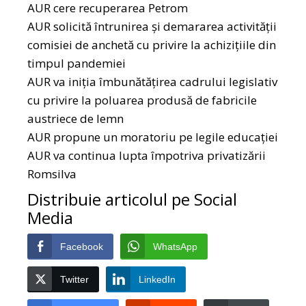
AUR cere recuperarea Petrom
AUR solicită întrunirea și demararea activității
comisiei de anchetă cu privire la achizițiile din
timpul pandemiei
AUR va iniția îmbunătățirea cadrului legislativ
cu privire la poluarea produsă de fabricile
austriece de lemn
AUR propune un moratoriu pe legile educației
AUR va continua lupta împotriva privatizării
Romsilva
Distribuie articolul pe Social
Media
Facebook
WhatsApp
Twitter
LinkedIn