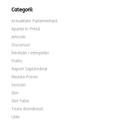
Categorii:
Actualitate Parlamentară
Apariții în Presă
Articole
Discursuri
Întrebări / interpelări
Politic
Raport Săptămânal
Revista Presei
Sesizări
Știri
Stiri False
Texte Românești
Utile