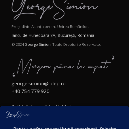
Președinte Alianța pentru Unirea Românilor.
Iancu de Hunedoara 8A, București, România
© 2024
George Simion.
Toate Drepturile Rezervate.
george.simion@cdep.ro
+40 754 779 920
Politică de confidențialitate
Politica cookies
Termeni și Condiții