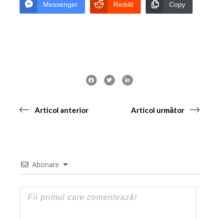
Messenger
Reddit
Copy
Articol anterior
Articol următor
Abonare