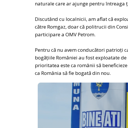
naturale care ar ajunge pentru întreaga ța
Discutând cu localnicii, am aflat că explo
către Romgaz, doar că politrucii din Consi
participare a OMV Petrom.
Pentru că nu avem conducători patrioți car
bogățiile României au fost exploatate de 
prioritatea este ca românii să beneficiez
ca România să fie bogată din nou.