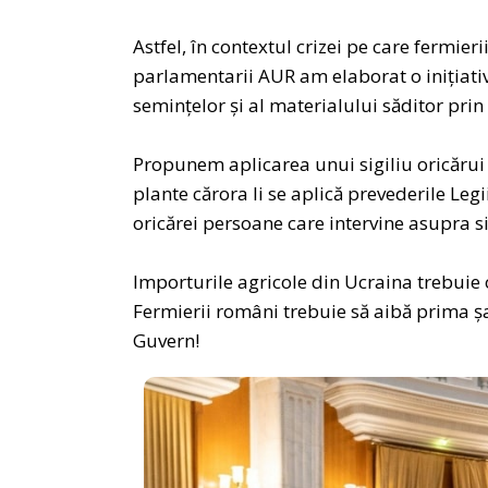
Astfel, în contextul crizei pe care fermier
parlamentarii AUR am elaborat o inițiativ
semințelor și al materialului săditor pri
Propunem aplicarea unui sigiliu oricărui 
plante cărora li se aplică prevederile Leg
oricărei persoane care intervine asupra si
Importurile agricole din Ucraina trebuie 
Fermierii români trebuie să aibă prima șan
Guvern!