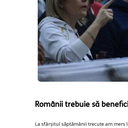
Românii trebuie să beneficie
La sfârșitul săptămânii trecute am mers 