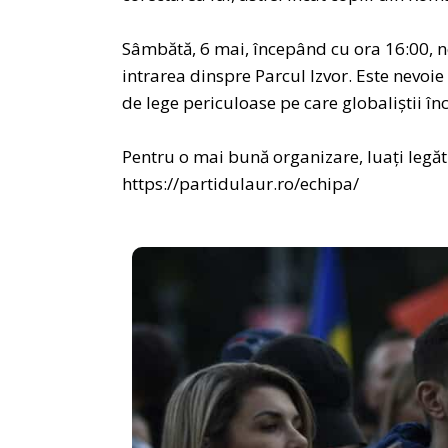
Sâmbătă, 6 mai, începând cu ora 16:00, ne
intrarea dinspre Parcul Izvor. Este nevoi
de lege periculoase pe care globaliștii în
Pentru o mai bună organizare, luați legăt
https://partidulaur.ro/echipa/