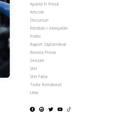
Apariții în Presă
Articole
Discursuri
Întrebări / interpelări
Politic
Raport Săptămânal
Revista Presei
Sesizări
Știri
Stiri False
Texte Românești
Utile