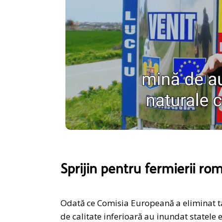
Sprijin pentru fermierii ro
Odată ce Comisia Europeană a eliminat tax
de calitate inferioară au inundat statele e