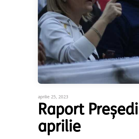
aprilie 25, 2023
Raport Președ
aprilie