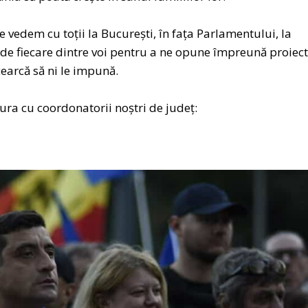
 vedem cu toții la București, în fața Parlamentului, la
e de fiecare dintre voi pentru a ne opune împreună proiect
cearcă să ni le impună.
ura cu coordonatorii noștri de județ: