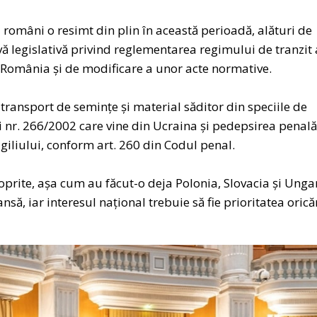
ii români o resimt din plin în această perioadă, alături de
ă legislativă privind reglementarea regimului de tranzit 
n România și de modificare a unor acte normative.
transport de semințe și material săditor din speciile de
ii nr. 266/2002 care vine din Ucraina şi pedepsirea penală
giliului, conform art. 260 din Codul penal.
oprite, așa cum au făcut-o deja Polonia, Slovacia și Ungar
să, iar interesul național trebuie să fie prioritatea orică