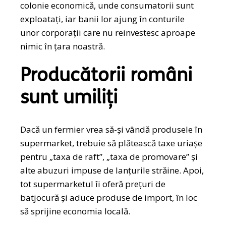
colonie economică, unde consumatorii sunt
exploatați, iar banii lor ajung în conturile
unor corporații care nu reinvestesc aproape
nimic în țara noastră.
Producătorii români
sunt umiliți
Dacă un fermier vrea să-și vândă produsele în
supermarket, trebuie să plătească taxe uriașe
pentru „taxa de raft”, „taxa de promovare” și
alte abuzuri impuse de lanțurile străine. Apoi,
tot supermarketul îi oferă prețuri de
batjocură și aduce produse de import, în loc
să sprijine economia locală.