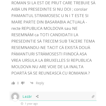
ROMAN SI LA EST DE PRUT CARE TREBUIE SÄ
AIBÄ UN PRESEDINTE SI NU DOI ; corolar
PAMANTUL STRAMOSESC U N I T ESTE SI
MARE PARTE DIN BASARABIA ACTUALÄ -
recte REPUBLICA MOLDOVA sau NE
RESEMNÄM ca TOTI CANDIDATII LA
PRESEDINTIE SÄ TRECEM SUB TÄCERE TEMA
RESEMNANDU-NE TACIT CÄ EXISTÄ DOUÄ
PÄMANTURI STRÄMOSESTI FIINDCÄ ASA
VREA URSULA LA BRUXELLES SI REPUBLICA
MOLDOVA NU ARE VOIE DE LA INALTA
POARTÄ SÄ SE REUNEASCÄ CU ROMANIA ?
0
Reply
Lazăr
1 year ago