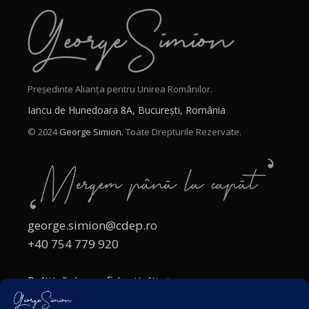
Președinte Alianța pentru Unirea Românilor.
Iancu de Hunedoara 8A, București, România
© 2024
George Simion.
Toate Drepturile Rezervate.
george.simion@cdep.ro
+40 754 779 920
Politică de confidențialitate
Politica cookies