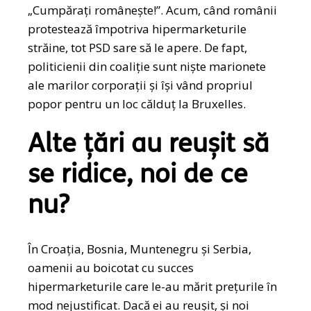
„Cumpărați românește!”. Acum, când românii
protestează împotriva hipermarketurile
străine, tot PSD sare să le apere. De fapt,
politicienii din coaliție sunt niște marionete
ale marilor corporații și își vând propriul
popor pentru un loc călduț la Bruxelles.
Alte țări au reușit să
se ridice, noi de ce
nu?
În Croația, Bosnia, Muntenegru și Serbia,
oamenii au boicotat cu succes
hipermarketurile care le-au mărit prețurile în
mod nejustificat. Dacă ei au reușit, și noi