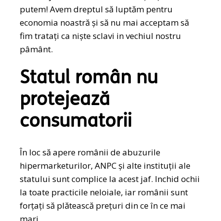
putem! Avem dreptul să luptăm pentru
economia noastră și să nu mai acceptam să
fim tratați ca niște sclavi in vechiul nostru
pâmânt.
Statul român nu
protejează
consumatorii
În loc să apere românii de abuzurile
hipermarketurilor, ANPC și alte instituții ale
statului sunt complice la acest jaf. Inchid ochii
la toate practicile neloiale, iar românii sunt
forțați să plătească prețuri din ce în ce mai
mari.