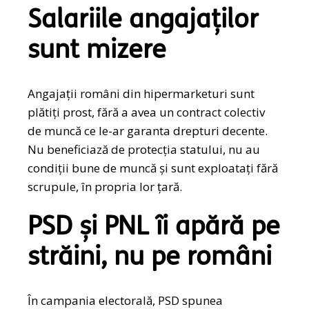
Salariile angajaților
sunt mizere
Angajații români din hipermarketuri sunt
plătiți prost, fără a avea un contract colectiv
de muncă ce le-ar garanta drepturi decente.
Nu beneficiază de protecția statului, nu au
condiții bune de muncă și sunt exploatați fără
scrupule, în propria lor țară.
PSD și PNL îi apără pe
străini, nu pe români
În campania electorală, PSD spunea