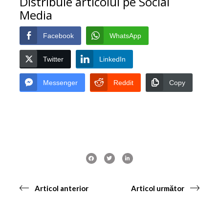
Distribuie articolul pe Social
Media
Facebook
WhatsApp
Twitter
LinkedIn
Messenger
Reddit
Copy
Articol anterior
Articol următor