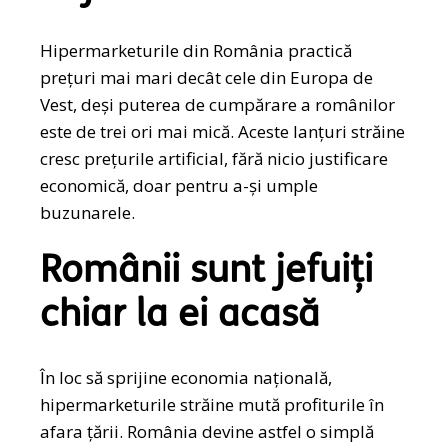
Hipermarketurile din România practică
prețuri mai mari decât cele din Europa de
Vest, deși puterea de cumpărare a românilor
este de trei ori mai mică. Aceste lanțuri străine
cresc prețurile artificial, fără nicio justificare
economică, doar pentru a-și umple
buzunarele.
Românii sunt jefuiți
chiar la ei acasă
În loc să sprijine economia națională,
hipermarketurile străine mută profiturile în
afara țării. România devine astfel o simplă