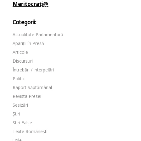
Meritocrați@
Categorii:
Actualitate Parlamentară
Apariții în Presă
Articole
Discursuri
Întrebări / interpelări
Politic
Raport Săptămânal
Revista Presei
Sesizări
Știri
Stiri False
Texte Românești
Utile