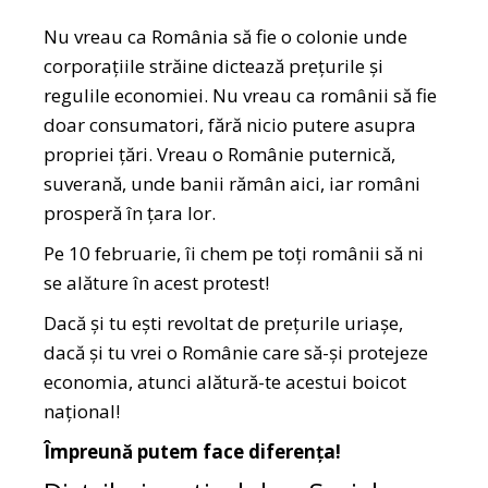
Nu vreau ca România să fie o colonie unde
corporațiile străine dictează prețurile și
regulile economiei. Nu vreau ca românii să fie
doar consumatori, fără nicio putere asupra
propriei țări. Vreau o Românie puternică,
suverană, unde banii rămân aici, iar români
prosperă în țara lor.
Pe 10 februarie, îi chem pe toți românii să ni
se alăture în acest protest!
Dacă și tu ești revoltat de prețurile uriașe,
dacă și tu vrei o Românie care să-și protejeze
economia, atunci alătură-te acestui boicot
național!
Împreună putem face diferența!