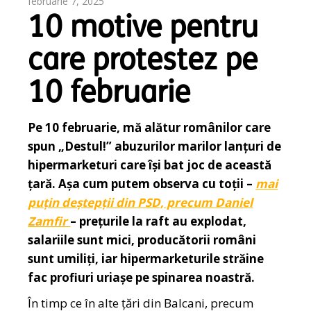
februarie 7, 2025
10 motive pentru
care protestez pe
10 februarie
Pe 10 februarie, mă alătur românilor care
spun „Destul!” abuzurilor marilor lanțuri de
hipermarketuri care își bat joc de această
țară. Așa cum putem observa cu toții –
mai
puțin deștepții din PSD, precum Daniel
Zamfir
– prețurile la raft au explodat,
salariile sunt mici, producătorii români
sunt umiliți, iar hipermarketurile străine
fac profiuri uriașe pe spinarea noastră.
În timp ce în alte țări din Balcani, precum