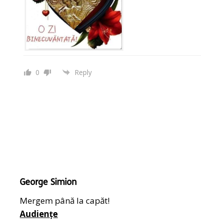
0
Reply
George Simion
Mergem până la capăt!
Audiențe