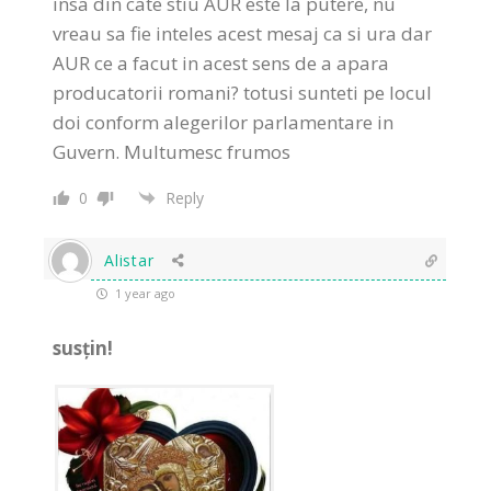
insa din cate stiu AUR este la putere, nu
vreau sa fie inteles acest mesaj ca si ura dar
AUR ce a facut in acest sens de a apara
producatorii romani? totusi sunteti pe locul
doi conform alegerilor parlamentare in
Guvern. Multumesc frumos
0
Reply
Alistar
1 year ago
susțin!