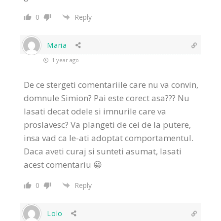
0
Reply
Maria
1 year ago
De ce stergeti comentariile care nu va convin,
domnule Simion? Pai este corect asa??? Nu
lasati decat odele si imnurile care va
proslavesc? Va plangeti de cei de la putere,
insa vad ca le-ati adoptat comportamentul.
Daca aveti curaj si sunteti asumat, lasati
acest comentariu 😀
0
Reply
Lolo