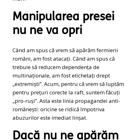
Manipularea presei
nu ne va opri
Când am spus că vrem să apărăm fermierii
români, am fost atacați. Când am spus că
trebuie să reducem dependența de
multinaționale, am fost etichetați drept
„extremiști”. Acum, pentru că vrem să luptăm
pentru prețuri corecte la raft, suntem făcuți
„pro-ruși”. Asta este linia propagandei anti-
românești: oricine se ridică împotriva
abuzurilor este imediat linșat.
Dacă nu ne apărăm