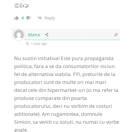
👏👍🤝
4
Reply
Maria
1 year ago
Nu sustin initiativa! Este pura propaganda
politica, fara a se da consumatorilor niciun
fel de alternativa viabila. FYI, preturile de la
producatori sunt de multe ori mai mari
decat cele din hipermarket-uri (si ma refer la
produse cumparate din poarta
producatorului, deci nu vorbim de costuri
aditionale). Am rugamintea, domnule
Simion, sa veniti cu soluti, nu numai cu vorbe
goale.