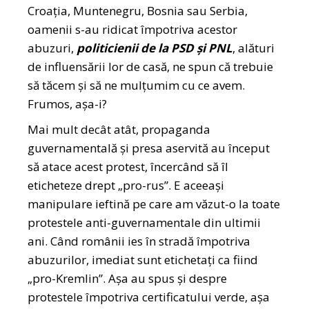
Croația, Muntenegru, Bosnia sau Serbia,
oamenii s-au ridicat împotriva acestor
abuzuri,
politicienii de la PSD și PNL
, alături
de influensării lor de casă, ne spun că trebuie
să tăcem și să ne mulțumim cu ce avem.
Frumos, așa-i?
Mai mult decât atât, propaganda
guvernamentală și presa aservită au început
să atace acest protest, încercând să îl
eticheteze drept „pro-rus”. E aceeași
manipulare ieftină pe care am văzut-o la toate
protestele anti-guvernamentale din ultimii
ani. Când românii ies în stradă împotriva
abuzurilor, imediat sunt etichetați ca fiind
„pro-Kremlin”. Așa au spus și despre
protestele împotriva certificatului verde, așa