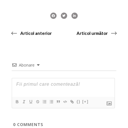
Articol anterior
Articol următor
Abonare
{}
[+]
0
COMMENTS