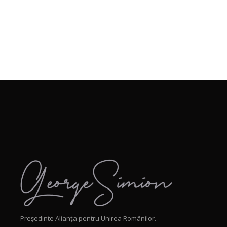
Președinte Alianța pentru Unirea Românilor.