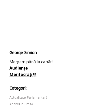
George Simion
Mergem până la capăt!
Audiențe
Meritocrați@
Categorii:
Actualitate Parlamentară
Apariții în Presă