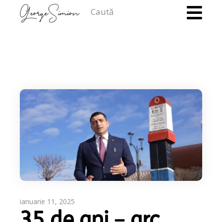
Caută
ianuarie 11, 2025
35 de ani – arc