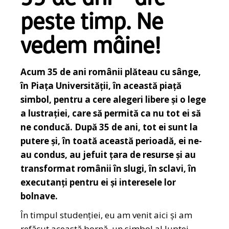
peste timp. Ne
vedem mâine!
Acum 35 de ani românii plăteau cu sânge,
în Piața Universității, în această piață
simbol, pentru a cere alegeri libere și o lege
a lustrației, care să permită ca nu tot ei să
ne conducă. După 35 de ani, tot ei sunt la
putere și, în toată această perioadă, ei ne-
au condus, au jefuit țara de resurse și au
transformat românii în slugi, în sclavi, în
executanți pentru ei și interesele lor
bolnave.
În timpul studenției, eu am venit aici și am
refăcut această bornă, un simbol al luptei