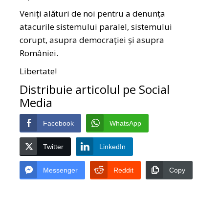
Veniți alături de noi pentru a denunța
atacurile sistemului paralel, sistemului
corupt, asupra democrației și asupra
României.
Libertate!
Distribuie articolul pe Social
Media
Facebook
WhatsApp
Twitter
LinkedIn
Messenger
Reddit
Copy