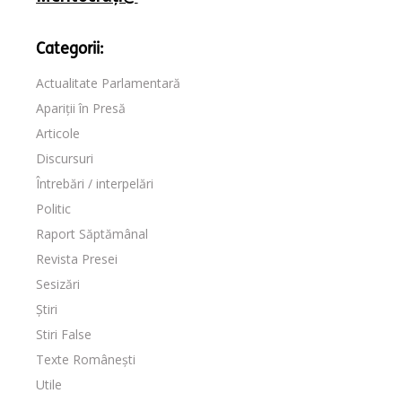
Categorii:
Actualitate Parlamentară
Apariții în Presă
Articole
Discursuri
Întrebări / interpelări
Politic
Raport Săptămânal
Revista Presei
Sesizări
Știri
Stiri False
Texte Românești
Utile