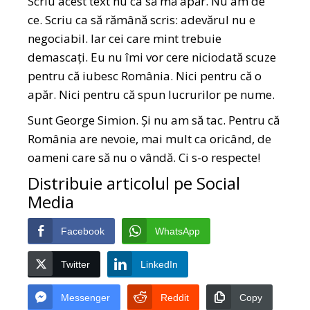
Scriu acest text nu ca să mă apăr. Nu am de
ce. Scriu ca să rămână scris: adevărul nu e
negociabil. Iar cei care mint trebuie
demascați. Eu nu îmi vor cere niciodată scuze
pentru că iubesc România. Nici pentru că o
apăr. Nici pentru că spun lucrurilor pe nume.
Sunt George Simion. Și nu am să tac. Pentru că
România are nevoie, mai mult ca oricând, de
oameni care să nu o vândă. Ci s-o respecte!
Distribuie articolul pe Social
Media
Facebook
WhatsApp
Twitter
LinkedIn
Messenger
Reddit
Copy