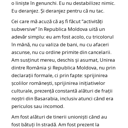
o liniște în genunchi. Eu nu destabilizez nimic.
Eu deranjez. Și deranjez pentru că nu tac.
Cei care mă acuză că aș fi făcut ”activități
subversive” în Republica Moldova uită un
adevăr simplu: eu am fost acolo, cu tricolorul
în mână, nu cu valiza de bani, nu cu afaceri
ascunse, nu cu ordine primite din cancelarii.
Am susținut mereu, deschis și asumat, Unirea
dintre România și Republica Moldova, nu prin
declarații formale, ci prin fapte: sprijinirea
școlilor românești, sprijinirea inițiativelor
culturale, prezență constantă alături de frații
noștri din Basarabia, inclusiv atunci când era
periculos sau incomod.
Am fost alături de tinerii unioniști când au
fost bătuți în stradă. Am fost prezent la