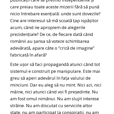
care preiau toate aceste mizerii fără să pună
nicio întrebare esențială: unde sunt dovezile?
Cine are interesul să mă scoată țap ispășitor
acum, când ne apropiem de alegerile
prezidențiale? De ce, de fiecare dată când
românii au șansa să voteze schimbarea
adevărată, apare câte o ”criză de imagine”
fabricată în afară?
Este ușor să faci propagandă atunci când tot
sistemul e construit pe manipulare. Este mai
greu să aperi adevărul în fața valului de
minciuni. Dar eu aleg să nu mint. Nici azi, nici
mâine, nici atunci când voi fi președinte. Nu
am fost omul nimănui. Nu am slujit interese
străine. Nu am discutat cu serviciile altor
state, nu am participat la conspirații, nu am