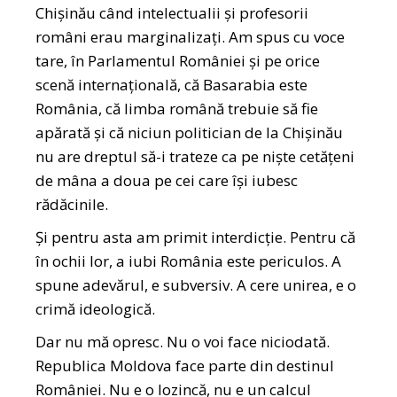
Chișinău când intelectualii și profesorii
români erau marginalizați. Am spus cu voce
tare, în Parlamentul României și pe orice
scenă internațională, că Basarabia este
România, că limba română trebuie să fie
apărată și că niciun politician de la Chișinău
nu are dreptul să-i trateze ca pe niște cetățeni
de mâna a doua pe cei care își iubesc
rădăcinile.
Și pentru asta am primit interdicție. Pentru că
în ochii lor, a iubi România este periculos. A
spune adevărul, e subversiv. A cere unirea, e o
crimă ideologică.
Dar nu mă opresc. Nu o voi face niciodată.
Republica Moldova face parte din destinul
României. Nu e o lozincă, nu e un calcul