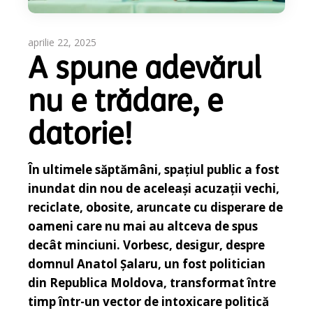
aprilie 22, 2025
A spune adevărul
nu e trădare, e
datorie!
În ultimele săptămâni, spațiul public a fost
inundat din nou de aceleași acuzații vechi,
reciclate, obosite, aruncate cu disperare de
oameni care nu mai au altceva de spus
decât minciuni. Vorbesc, desigur, despre
domnul Anatol Șalaru, un fost politician
din Republica Moldova, transformat între
timp într-un vector de intoxicare politică