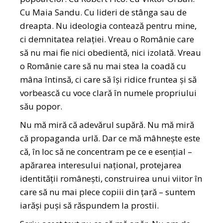
Cu Maia Sandu. Cu lideri de stânga sau de
dreapta. Nu ideologia contează pentru mine,
ci demnitatea relației. Vreau o Românie care
să nu mai fie nici obedientă, nici izolată. Vreau
o Românie care să nu mai stea la coadă cu
mâna întinsă, ci care să își ridice fruntea și să
vorbească cu voce clară în numele propriului
său popor.
Nu mă miră că adevărul supără. Nu mă miră
că propaganda urlă. Dar ce mă mâhnește este
că, în loc să ne concentram pe ce e esențial –
apărarea interesului național, protejarea
identității românești, construirea unui viitor în
care să nu mai plece copiii din țară – suntem
iarăși puși să răspundem la prostii.