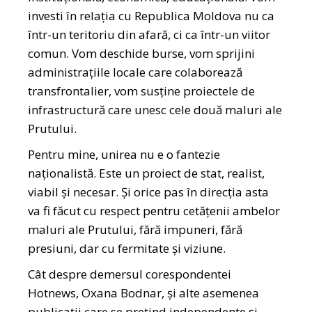
investi în relația cu Republica Moldova nu ca
într-un teritoriu din afară, ci ca într-un viitor
comun. Vom deschide burse, vom sprijini
administrațiile locale care colaborează
transfrontalier, vom susține proiectele de
infrastructură care unesc cele două maluri ale
Prutului.
Pentru mine, unirea nu e o fantezie
naționalistă. Este un proiect de stat, realist,
viabil și necesar. Și orice pas în direcția asta
va fi făcut cu respect pentru cetățenii ambelor
maluri ale Prutului, fără impuneri, fără
presiuni, dar cu fermitate și viziune.
Cât despre demersul corespondentei
Hotnews, Oxana Bodnar, și alte asemenea
publicații care se pretind independente și