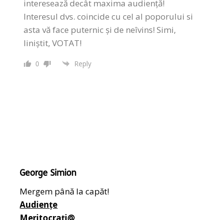
interesează decât maxima audiență!
Interesul dvs. coincide cu cel al poporului si
asta vă face puternic și de neîvins! Simi,
liniștit, VOTAT!
0
Reply
George Simion
Mergem până la capăt!
Audiențe
Meritocrați@