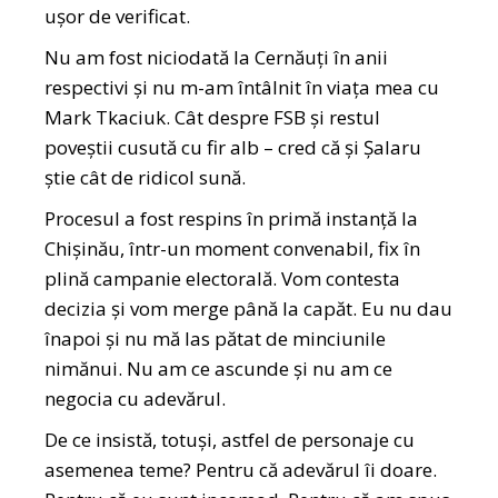
ușor de verificat.
Nu am fost niciodată la Cernăuți în anii
respectivi și nu m-am întâlnit în viața mea cu
Mark Tkaciuk. Cât despre FSB și restul
poveștii cusută cu fir alb – cred că și Șalaru
știe cât de ridicol sună.
Procesul a fost respins în primă instanță la
Chișinău, într-un moment convenabil, fix în
plină campanie electorală. Vom contesta
decizia și vom merge până la capăt. Eu nu dau
înapoi și nu mă las pătat de minciunile
nimănui. Nu am ce ascunde și nu am ce
negocia cu adevărul.
De ce insistă, totuși, astfel de personaje cu
asemenea teme? Pentru că adevărul îi doare.