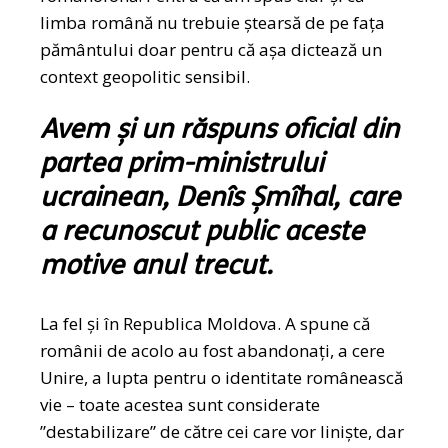
limba română nu trebuie ștearsă de pe fața
pământului doar pentru că așa dictează un
context geopolitic sensibil.
Avem și un răspuns oficial din
partea prim-ministrului
ucrainean, Denîs Șmîhal, care
a recunoscut public aceste
motive anul trecut.
La fel și în Republica Moldova. A spune că
românii de acolo au fost abandonați, a cere
Unire, a lupta pentru o identitate românească
vie – toate acestea sunt considerate
”destabilizare” de către cei care vor liniște, dar