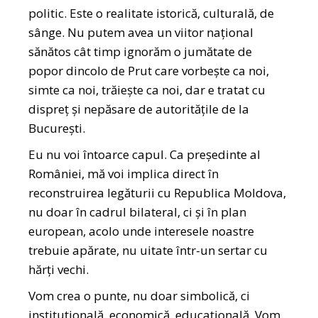
politic. Este o realitate istorică, culturală, de
sânge. Nu putem avea un viitor național
sănătos cât timp ignorăm o jumătate de
popor dincolo de Prut care vorbește ca noi,
simte ca noi, trăiește ca noi, dar e tratat cu
dispreț și nepăsare de autoritățile de la
București.
Eu nu voi întoarce capul. Ca președinte al
României, mă voi implica direct în
reconstruirea legăturii cu Republica Moldova,
nu doar în cadrul bilateral, ci și în plan
european, acolo unde interesele noastre
trebuie apărate, nu uitate într-un sertar cu
hărți vechi.
Vom crea o punte, nu doar simbolică, ci
instituțională, economică, educațională. Vom