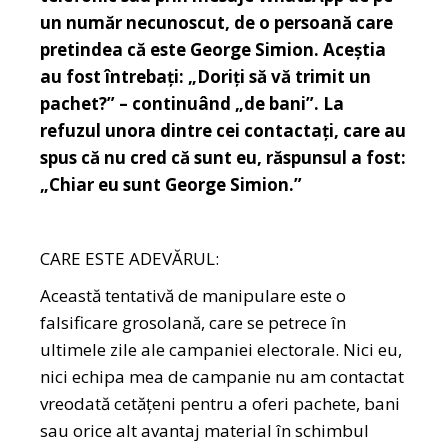
un număr necunoscut, de o persoană care
pretindea că este George Simion. Aceștia
au fost întrebați: „Doriți să vă trimit un
pachet?” – continuând „de bani”. La
refuzul unora dintre cei contactați, care au
spus că nu cred că sunt eu, răspunsul a fost:
„Chiar eu sunt George Simion.”
CARE ESTE ADEVĂRUL:
Această tentativă de manipulare este o
falsificare grosolană, care se petrece în
ultimele zile ale campaniei electorale. Nici eu,
nici echipa mea de campanie nu am contactat
vreodată cetățeni pentru a oferi pachete, bani
sau orice alt avantaj material în schimbul