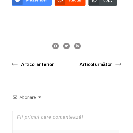
Messenger
Reddit
Copy
Articol anterior
Articol următor
Abonare