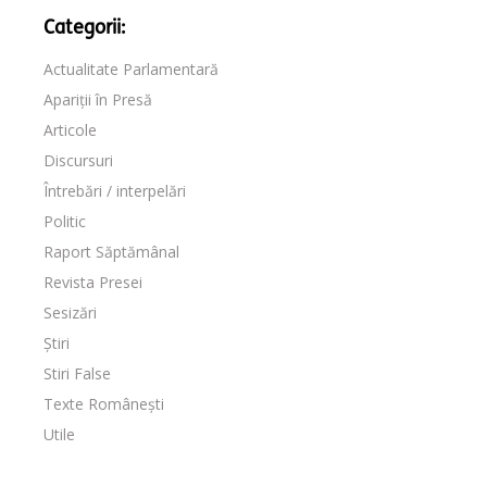
Categorii:
Actualitate Parlamentară
Apariții în Presă
Articole
Discursuri
Întrebări / interpelări
Politic
Raport Săptămânal
Revista Presei
Sesizări
Știri
Stiri False
Texte Românești
Utile