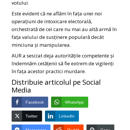
votului.
Este evident că ne aflăm în fața unei noi
operațiuni de intoxicare electorală,
orchestrată de cei care nu mai au altă armă în
fața valului de susținere populară decât
minciuna și manipularea.
AUR a sesizat deja autoritățile competente și
îndemnăm cetățenii să fie extrem de vigilenți
în fața acestor practici murdare.
Distribuie articolul pe Social
Media
Facebook
WhatsApp
Twitter
LinkedIn