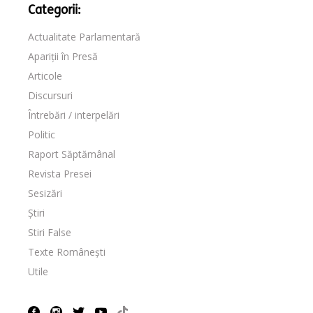
Categorii:
Actualitate Parlamentară
Apariții în Presă
Articole
Discursuri
Întrebări / interpelări
Politic
Raport Săptămânal
Revista Presei
Sesizări
Știri
Stiri False
Texte Românești
Utile