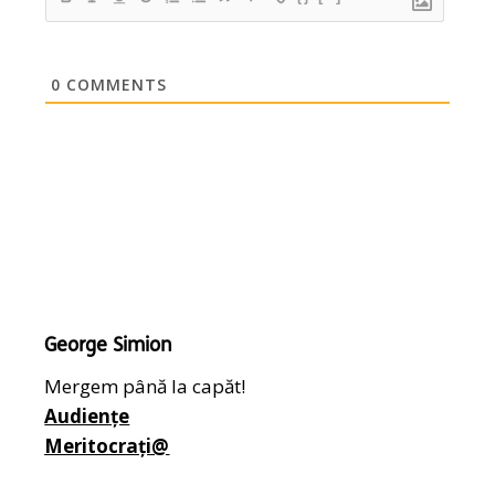
0
COMMENTS
George Simion
Mergem până la capăt!
Audiențe
Meritocrați@