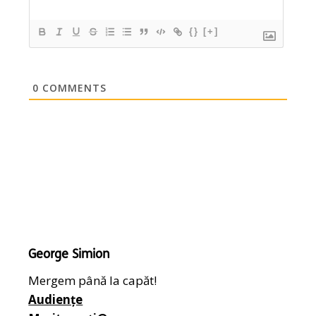
{}
[+]
0
COMMENTS
George Simion
Mergem până la capăt!
Audiențe