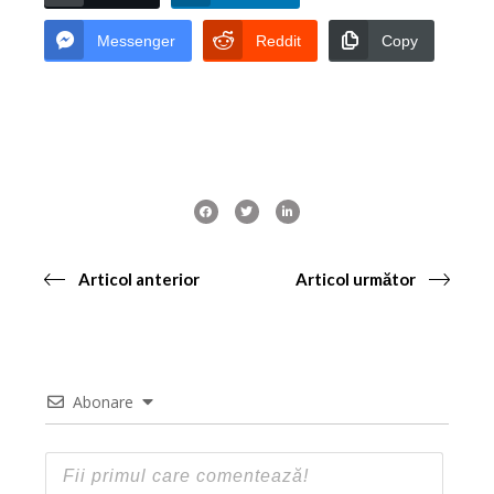
Messenger
Reddit
Copy
Articol anterior
Articol următor
Abonare