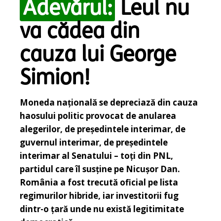
Adevărul:
Leul nu
va cădea din
cauza lui George
Simion!
Moneda națională se depreciază din cauza
haosului politic provocat de anularea
alegerilor, de președintele interimar, de
guvernul interimar, de președintele
interimar al Senatului – toți din PNL,
partidul care îl susține pe Nicușor Dan.
România a fost trecută oficial pe lista
regimurilor hibride, iar investitorii fug
dintr-o țară unde nu există legitimitate