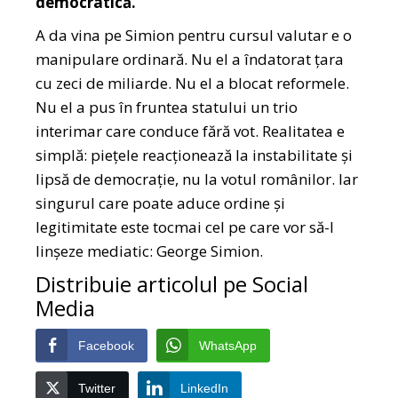
democratică.
A da vina pe Simion pentru cursul valutar e o
manipulare ordinară. Nu el a îndatorat țara
cu zeci de miliarde. Nu el a blocat reformele.
Nu el a pus în fruntea statului un trio
interimar care conduce fără vot. Realitatea e
simplă: piețele reacționează la instabilitate și
lipsă de democrație, nu la votul românilor. Iar
singurul care poate aduce ordine și
legitimitate este tocmai cel pe care vor să-l
linșeze mediatic: George Simion.
Distribuie articolul pe Social
Media
Facebook
WhatsApp
Twitter
LinkedIn