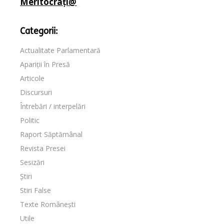
Meritocrați@
Categorii:
Actualitate Parlamentară
Apariții în Presă
Articole
Discursuri
Întrebări / interpelări
Politic
Raport Săptămânal
Revista Presei
Sesizări
Știri
Stiri False
Texte Românești
Utile