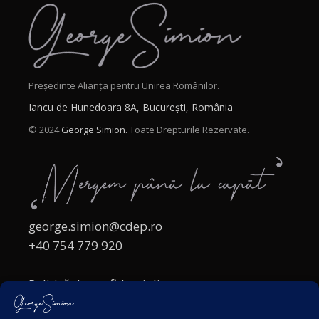
Președinte Alianța pentru Unirea Românilor.
Iancu de Hunedoara 8A, București, România
© 2024
George Simion.
Toate Drepturile Rezervate.
george.simion@cdep.ro
+40 754 779 920
Politică de confidențialitate
Politica cookies