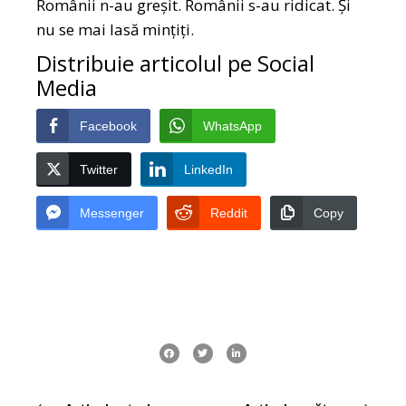
Românii n-au greșit. Românii s-au ridicat. Și
nu se mai lasă mințiți.
Distribuie articolul pe Social
Media
Facebook
WhatsApp
Twitter
LinkedIn
Messenger
Reddit
Copy