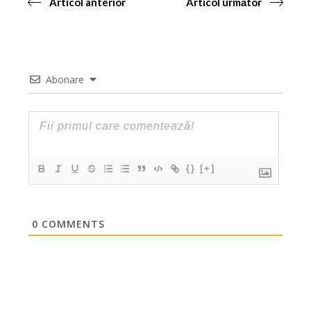
Articol anterior
Articol următor
Abonare
{}
[+]
0
COMMENTS