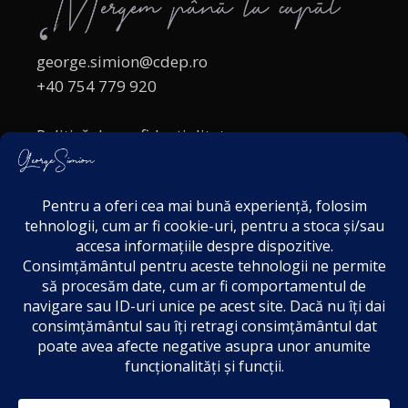
george.simion@cdep.ro
+40 754 779 920
Politică de confidențialitate
Politica cookies
Termeni și Condiții
Acordul de markting
Disclaimer