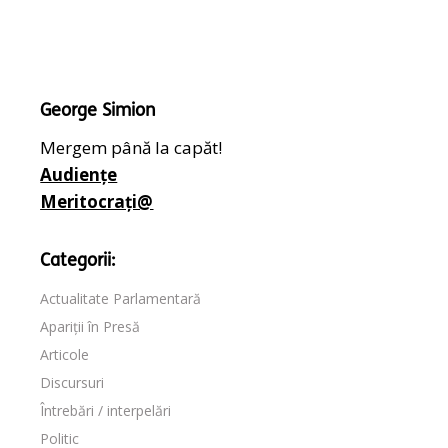
George Simion
Mergem până la capăt!
Audiențe
Meritocrați@
Categorii:
Actualitate Parlamentară
Apariții în Presă
Articole
Discursuri
Întrebări / interpelări
Politic