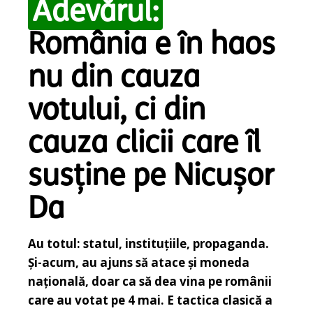
Adevărul:
România e în haos
nu din cauza
votului, ci din
cauza clicii care îl
susține pe Nicușor
Da
Au totul: statul, instituțiile, propaganda.
Și-acum, au ajuns să atace și moneda
națională, doar ca să dea vina pe românii
care au votat pe 4 mai. E tactica clasică a