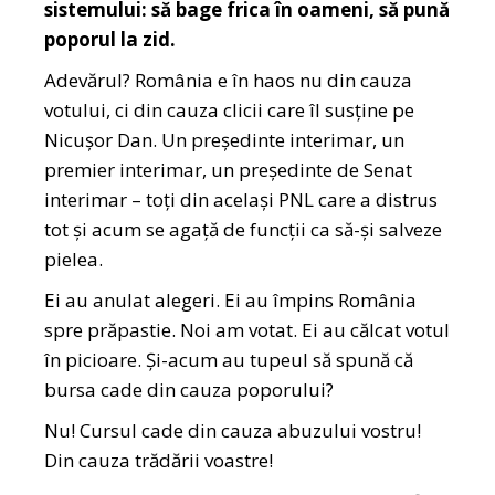
sistemului: să bage frica în oameni, să pună
poporul la zid.
Adevărul? România e în haos nu din cauza
votului, ci din cauza clicii care îl susține pe
Nicușor Dan. Un președinte interimar, un
premier interimar, un președinte de Senat
interimar – toți din același PNL care a distrus
tot și acum se agață de funcții ca să-și salveze
pielea.
Ei au anulat alegeri. Ei au împins România
spre prăpastie. Noi am votat. Ei au călcat votul
în picioare. Și-acum au tupeul să spună că
bursa cade din cauza poporului?
Nu! Cursul cade din cauza abuzului vostru!
Din cauza trădării voastre!