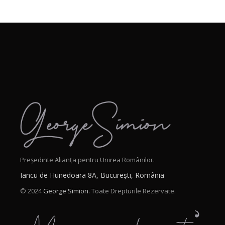
Președinte Alianța pentru Unirea Românilor.
Iancu de Hunedoara 8A, București, România
© 2024
George Simion.
Toate Drepturile Rezervate.