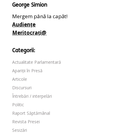
George Simion
Mergem până la capăt!
Audiențe
Meritocrați@
Categorii:
Actualitate Parlamentară
Apariții în Presă
Articole
Discursuri
Întrebări / interpelări
Politic
Raport Săptămânal
Revista Presei
Sesizări