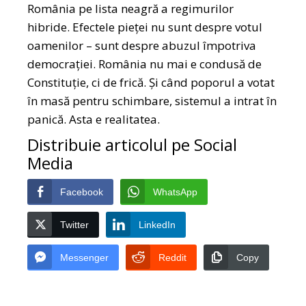
România pe lista neagră a regimurilor
hibride. Efectele pieței nu sunt despre votul
oamenilor – sunt despre abuzul împotriva
democrației. România nu mai e condusă de
Constituție, ci de frică. Și când poporul a votat
în masă pentru schimbare, sistemul a intrat în
panică. Asta e realitatea.
Distribuie articolul pe Social
Media
Facebook
WhatsApp
Twitter
LinkedIn
Messenger
Reddit
Copy