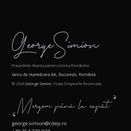
Președinte Alianța pentru Unirea Românilor.
Iancu de Hunedoara 8A, București, România
© 2024
George Simion.
Toate Drepturile Rezervate.
george.simion@cdep.ro