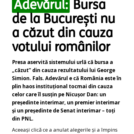
Adevărul:
Bursa
de la București nu
a căzut din cauza
votului românilor
Presa aservită sistemului urlă că bursa a
„căzut” din cauza rezultatului lui George
Simion. Fals. Adevărul e că România este în
plin haos instituțional tocmai din cauza
celor care îl susțin pe Nicușor Dan: un
președinte interimar, un premier interimar
și un președinte de Senat interimar – toți
din PNL.
Aceeași clică ce a anulat alegerile și a împins