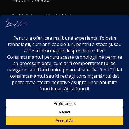
+40 754 779 920
Politică de confidențialitate
Politica cookies
Termeni și Condiții
Acordul de markting
Disclaimer
1