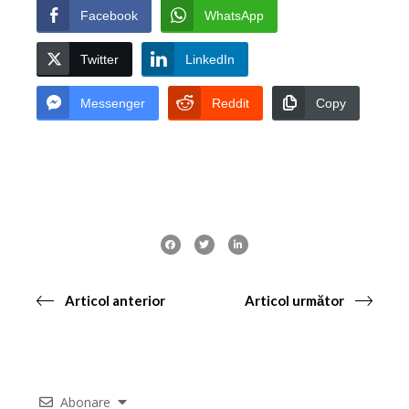
Facebook
WhatsApp
Twitter
LinkedIn
Messenger
Reddit
Copy
Articol anterior
Articol următor
Abonare