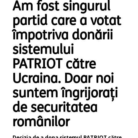
Am fost singurul
partid care a votat
împotriva donării
sistemului
PATRIOT către
Ucraina. Doar noi
suntem îngrijorați
de securitatea
românilor
Decizia de a dona sistemul PATRIOT către