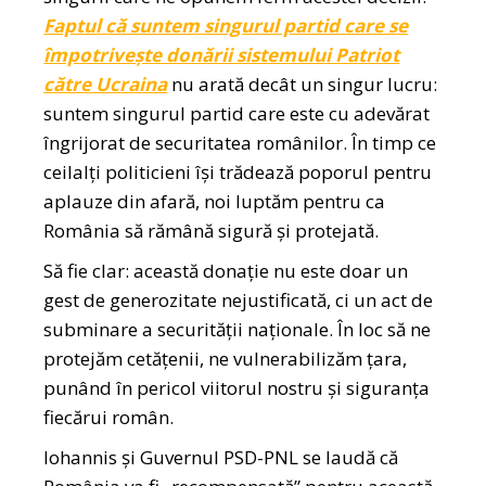
Faptul că suntem singurul partid care se
împotrivește donării sistemului Patriot
către Ucraina
nu arată decât un singur lucru:
suntem singurul partid care este cu adevărat
îngrijorat de securitatea românilor. În timp ce
ceilalți politicieni își trădează poporul pentru
aplauze din afară, noi luptăm pentru ca
România să rămână sigură și protejată.
Să fie clar: această donație nu este doar un
gest de generozitate nejustificată, ci un act de
subminare a securității naționale. În loc să ne
protejăm cetățenii, ne vulnerabilizăm țara,
punând în pericol viitorul nostru și siguranța
fiecărui român.
Iohannis și Guvernul PSD-PNL se laudă că