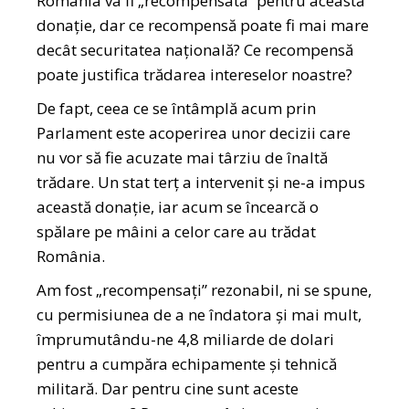
România va fi „recompensată” pentru această
donație, dar ce recompensă poate fi mai mare
decât securitatea națională? Ce recompensă
poate justifica trădarea intereselor noastre?
De fapt, ceea ce se întâmplă acum prin
Parlament este acoperirea unor decizii care
nu vor să fie acuzate mai târziu de înaltă
trădare. Un stat terț a intervenit și ne-a impus
această donație, iar acum se încearcă o
spălare pe mâini a celor care au trădat
România.
Am fost „recompensați” rezonabil, ni se spune,
cu permisiunea de a ne îndatora și mai mult,
împrumutându-ne 4,8 miliarde de dolari
pentru a cumpăra echipamente și tehnică
militară. Dar pentru cine sunt aceste