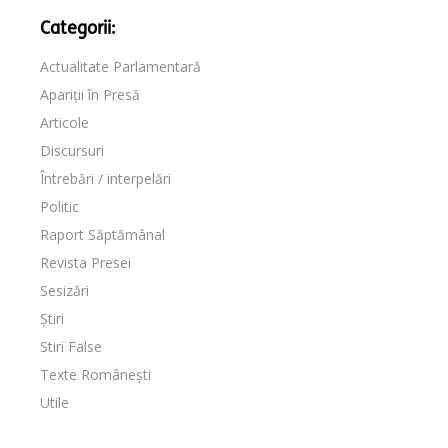
Categorii:
Actualitate Parlamentară
Apariții în Presă
Articole
Discursuri
Întrebări / interpelări
Politic
Raport Săptămânal
Revista Presei
Sesizări
Știri
Stiri False
Texte Românești
Utile