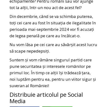
echipamente? Pentru români sau vor ajunge
tot la alții, într-un nou act de acest fel?
Din decembrie, când se va schimba puterea,
toți cei care au fost în situația de ilegalitate în
perioada mai-septembrie 2024 vor fi acuzați
de legea penală pe care au încălcat-o.
Nu vom lăsa pe cei care au săvârșit acest lucru
să scape nepedepsiți.
Suntem și vom rămâne singurul partid care
pune securitatea și interesele românilor pe
primul loc. În timp ce alții își trădează țara,
noi luptăm pentru ea, pentru un viitor sigur și
suveran al României!
Distribuie articolul pe Social
Media