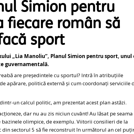
nul Simion pentru
a fiecare român să
facă sport
ului „Lia Manoliu”, Planul Simion pentru sport, unul 
ate guvernamentală.
treabă are președintele cu sportul? Intră în atribuțiile
e apărare, politică externă și cum coordonați serviciile 
dintr-un calcul politic, am prezentat acest plan astăzi.
cționeze, dar nu au zis niciun cuvânt! Au lăsat pe seama
e bazinele olimpice, de exemplu. Viitorii consilieri de la
 din sectorul 5 să fie reconstruit în următorul an cel puți