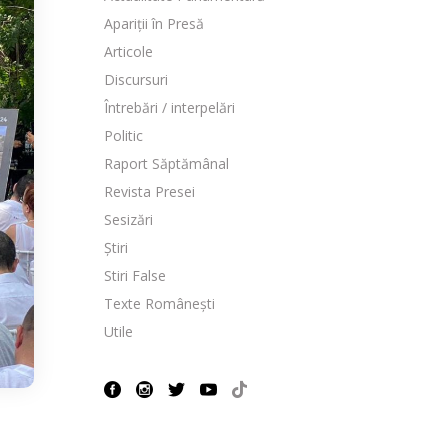
Apariții în Presă
Articole
Discursuri
Întrebări / interpelări
Politic
Raport Săptămânal
Revista Presei
Sesizări
Știri
Stiri False
Texte Românești
Utile