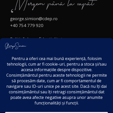
george.simion@cdep.ro
+40 754 779 920
Politică de confidențialitate
Politica cookies
Termeni și Condiții
Acordul de markting
Disclaimer