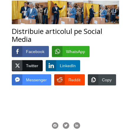
Distribuie articolul pe Social
Media
Facebook
WhatsApp
Twitter
LinkedIn
Messenger
Reddit
Copy