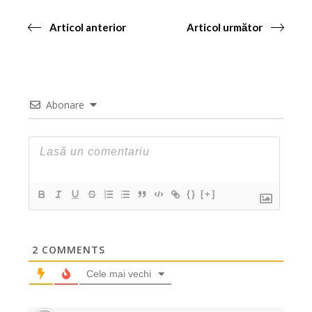
Articol anterior
Articol următor
Abonare
{}
[+]
2
COMMENTS
Cele mai vechi