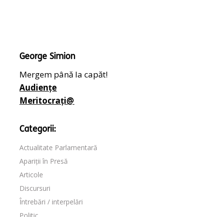
George Simion
Mergem până la capăt!
Audiențe
Meritocrați@
Categorii:
Actualitate Parlamentară
Apariții în Presă
Articole
Discursuri
Întrebări / interpelări
Politic