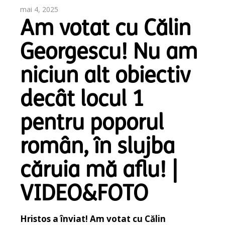
mai 4, 2025
Am votat cu Călin
Georgescu! Nu am
niciun alt obiectiv
decât locul 1
pentru poporul
român, în slujba
căruia mă aflu! |
VIDEO&FOTO
Hristos a înviat! Am votat cu Călin