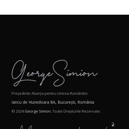
Președinte Alianța pentru Unirea Românilor.
Iancu de Hunedoara 8A, București, România
© 2024
George Simion.
Toate Drepturile Rezervate.