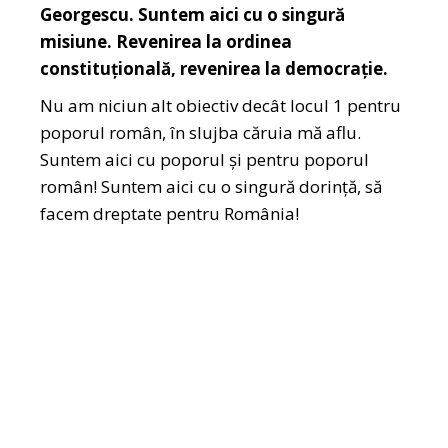
Georgescu. Suntem aici cu o singură
misiune. Revenirea la ordinea
constituțională, revenirea la democrație.
Nu am niciun alt obiectiv decât locul 1 pentru
poporul român, în slujba căruia mă aflu.
Suntem aici cu poporul și pentru poporul
român! Suntem aici cu o singură dorință, să
facem dreptate pentru România!