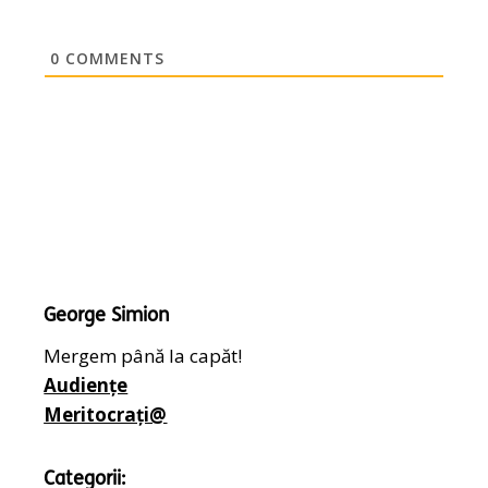
0
COMMENTS
George Simion
Mergem până la capăt!
Audiențe
Meritocrați@
Categorii: