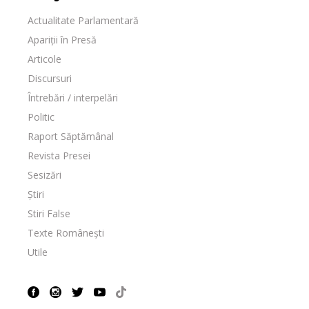
Actualitate Parlamentară
Apariții în Presă
Articole
Discursuri
Întrebări / interpelări
Politic
Raport Săptămânal
Revista Presei
Sesizări
Știri
Stiri False
Texte Românești
Utile