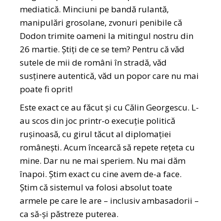
mediatică. Minciuni pe bandă rulantă,
manipulări grosolane, zvonuri penibile că
Dodon trimite oameni la mitingul nostru din
26 martie. Știți de ce se tem? Pentru că văd
sutele de mii de români în stradă, văd
susținere autentică, văd un popor care nu mai
poate fi oprit!
Este exact ce au făcut și cu Călin Georgescu. L-
au scos din joc printr-o execuție politică
rușinoasă, cu girul tăcut al diplomației
românești. Acum încearcă să repete rețeta cu
mine. Dar nu ne mai speriem. Nu mai dăm
înapoi. Știm exact cu cine avem de-a face.
Știm că sistemul va folosi absolut toate
armele pe care le are – inclusiv ambasadorii –
ca să-și păstreze puterea.