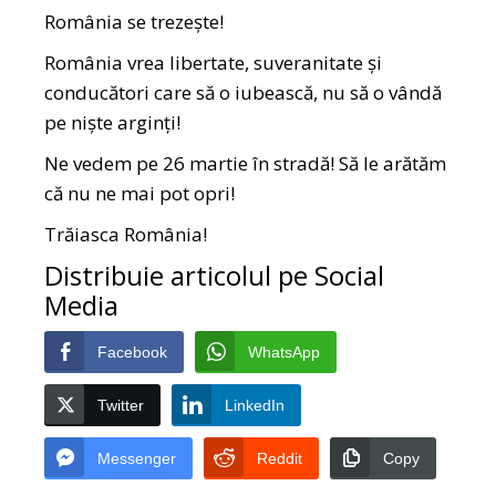
România se trezește!
România vrea libertate, suveranitate și
conducători care să o iubească, nu să o vândă
pe niște arginți!
Ne vedem pe 26 martie în stradă! Să le arătăm
că nu ne mai pot opri!
Trăiasca România!
Distribuie articolul pe Social
Media
Facebook
WhatsApp
Twitter
LinkedIn
Messenger
Reddit
Copy