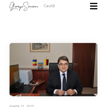
Caută
martie 21, 2025