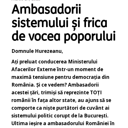
Ambasadorii
sistemului și frica
de vocea poporului
Domnule Hurezeanu,
Ați preluat conducerea Ministerului
Afacerilor Externe într-un moment de
maximă tensiune pentru democrația din
România. Și ce vedem? Ambasadorii
acestei țări, trimiși să reprezinte TOȚI
românii în fața altor state, au ajuns să se
comporte ca niște purtători de cuvânt ai
sistemului politic corupt de la București.
Ultima ieșire a ambasadorului României în