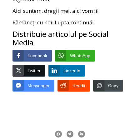
Aici suntem, dragii mei, aici vom fi!
Rămâneți cu noi! Lupta continuă!
Distribuie articolul pe Social
Media
Facebook
WhatsApp
Twitter
LinkedIn
Messenger
Reddit
Copy