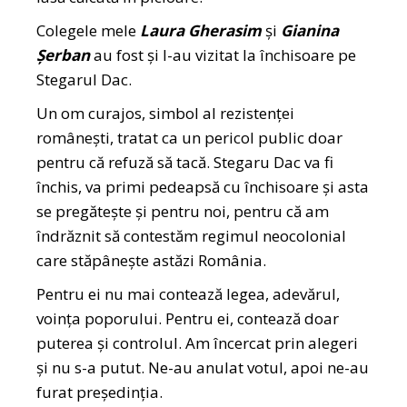
Colegele mele
Laura Gherasim
și
Gianina
Șerban
au fost și l-au vizitat la închisoare pe
Stegarul Dac.
Un om curajos, simbol al rezistenței
românești, tratat ca un pericol public doar
pentru că refuză să tacă. Stegaru Dac va fi
închis, va primi pedeapsă cu închisoare și asta
se pregătește și pentru noi, pentru că am
îndrăznit să contestăm regimul neocolonial
care stăpânește astăzi România.
Pentru ei nu mai contează legea, adevărul,
voința poporului. Pentru ei, contează doar
puterea și controlul. Am încercat prin alegeri
și nu s-a putut. Ne-au anulat votul, apoi ne-au
furat președinția.