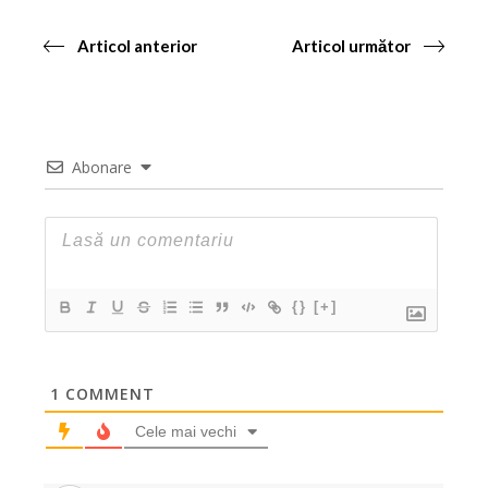
Articol anterior
Articol următor
Abonare
{}
[+]
1
COMMENT
Cele mai vechi