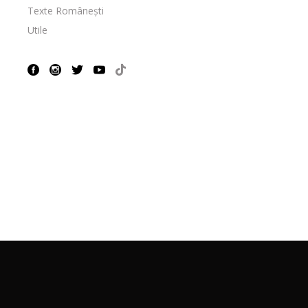
Texte Românești
Utile