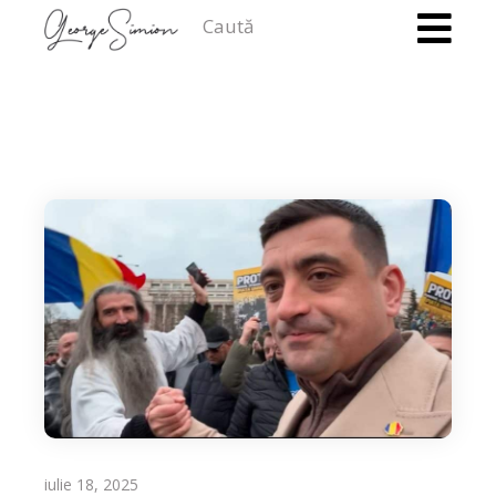
Caută
iulie 18, 2025