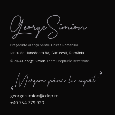
Președinte Alianța pentru Unirea Românilor.
Iancu de Hunedoara 8A, București, România
© 2024
George Simion.
Toate Drepturile Rezervate.
george.simion@cdep.ro
+40 754 779 920