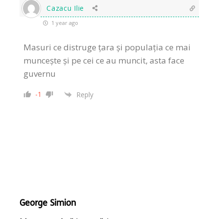
Cazacu Ilie
1 year ago
Masuri ce distruge țara și populația ce mai
muncește și pe cei ce au muncit, asta face
guvernu
-1
Reply
George Simion