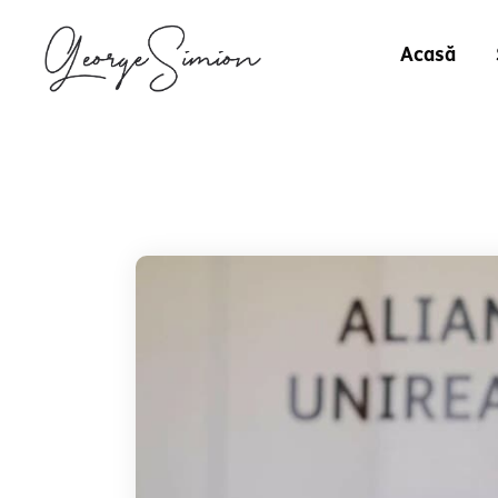
Acasă