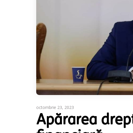
octombrie 23, 2023
Apărarea drept