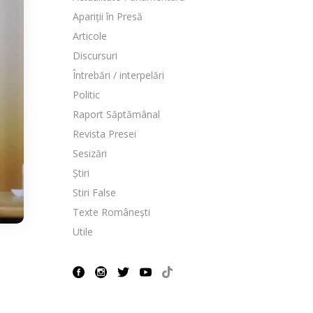
Apariții în Presă
Articole
Discursuri
Întrebări / interpelări
Politic
Raport Săptămânal
Revista Presei
Sesizări
Știri
Stiri False
Texte Românești
Utile