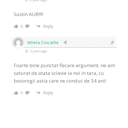
Sustin AUR!!!!
0
Reply
Mirela Ciocarlie
2 years ago
Foarte bine punctat fiecare argument, ne-am
saturat de atata sclavie la noi in tara, cu
bosorogii astia care ne conduc de 34 ani!
0
Reply