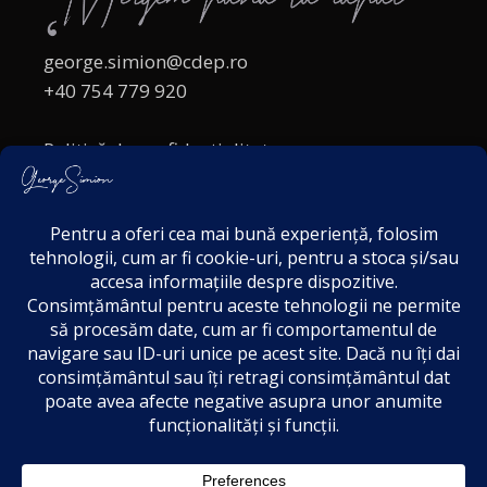
george.simion@cdep.ro
+40 754 779 920
Politică de confidențialitate
Politica cookies
Termeni și Condiții
Acordul de markting
Disclaimer