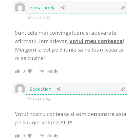
elena preda
2 years ago
Sunt cele mai
convingatoare si
adevarate
afirmatii, intr-adevar,
votul meu conteaza
!
Mergem la vot pe 9 iunie sa ne luam ceea ce
ni se cuvine!
0
Reply
Sebastian
2 years ago
Votul nostru conteaza si vom demonstra asta
pe 9 iunie, votand AUR!
0
Reply