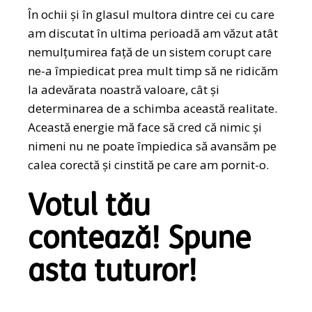
În ochii și în glasul multora dintre cei cu care
am discutat în ultima perioadă am văzut atât
nemulțumirea față de un sistem corupt care
ne-a împiedicat prea mult timp să ne ridicăm
la adevărata noastră valoare, cât și
determinarea de a schimba această realitate.
Această energie mă face să cred că nimic și
nimeni nu ne poate împiedica să avansăm pe
calea corectă și cinstită pe care am pornit-o.
Votul tău
contează! Spune
asta tuturor!