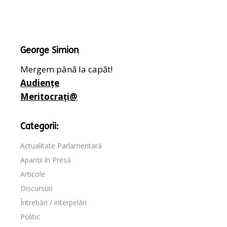
George Simion
Mergem până la capăt!
Audiențe
Meritocrați@
Categorii:
Actualitate Parlamentară
Apariții în Presă
Articole
Discursuri
Întrebări / interpelări
Politic