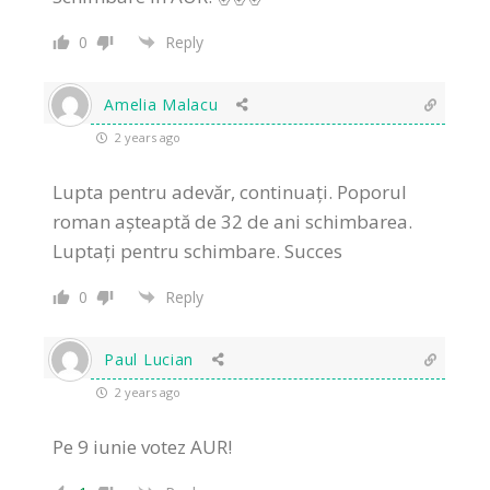
0
Reply
Amelia Malacu
2 years ago
Lupta pentru adevăr, continuați. Poporul
roman așteaptă de 32 de ani schimbarea.
Luptați pentru schimbare. Succes
0
Reply
Paul Lucian
2 years ago
Pe 9 iunie votez AUR!