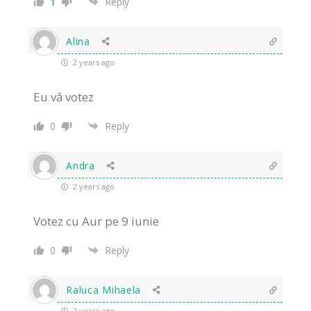
1
Reply
Alina
2 years ago
Eu vă votez
0
Reply
Andra
2 years ago
Votez cu Aur pe 9 iunie
0
Reply
Raluca Mihaela
2 years ago