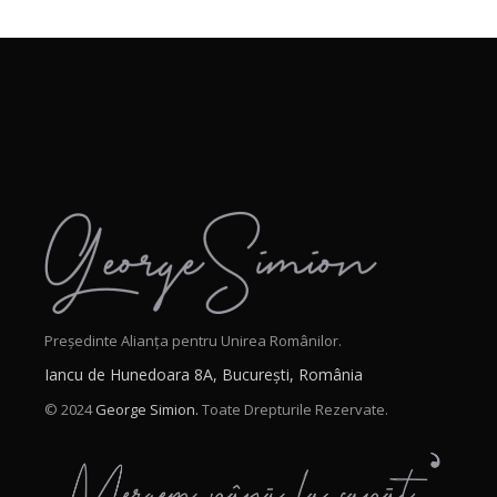
Președinte Alianța pentru Unirea Românilor.
Iancu de Hunedoara 8A, București, România
© 2024
George Simion.
Toate Drepturile Rezervate.