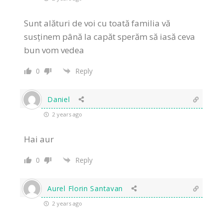
Sunt alături de voi cu toată familia vă
susținem până la capăt sperăm să iasă ceva
bun vom vedea
0
Reply
Daniel
2 years ago
Hai aur
0
Reply
Aurel Florin Santavan
2 years ago