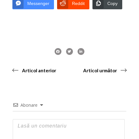
Messenger
Reddit
Copy
Articol anterior
Articol următor
Abonare