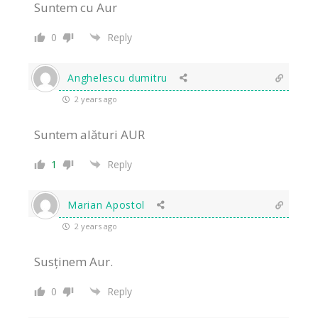
Suntem cu Aur
0
Reply
Anghelescu dumitru
2 years ago
Suntem alături AUR
1
Reply
Marian Apostol
2 years ago
Susținem Aur.
0
Reply