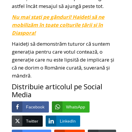
astfel încât mesajul să ajungă peste tot.
Nu mai stați pe gânduri! Haideți să ne
mobilizăm în toate colțurile țării și în
Diaspora!
Haideți să demonstrăm tuturor că suntem
generația pentru care votul contează, o
generație care nu este lipsită de implicare și
că ne dorim o Românie curată, suverană și
mândră.
Distribuie articolul pe Social
Media
Facebook
WhatsApp
Twitter
LinkedIn