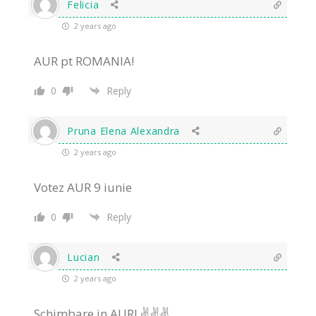
Felicia
2 years ago
AUR pt ROMANIA!
0
Reply
Pruna Elena Alexandra
2 years ago
Votez AUR 9 iunie
0
Reply
Lucian
2 years ago
Schimbare in AUR! ✌️✌️✌️