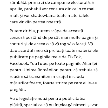
sâmbătă, prima zi de campanie electorală, 5
aprilie, probabil vor cenzura din ce în ce mai
mult și vor shadowbana toate materialele
care vin din partea noastră.
Putem dribla, putem scăpa de această
cenzură postând de pe cât mai multe pagini și
conturi și de aceea o să vă rog să o faceți. Vă
dau acordul meu să preluați toate materialele
publicate pe paginile mele de TikTok,
Facebook, YouTube, pe toate paginile Alianței
pentru Unirea Românilor, pentru că trebuie să
reușim să transmitem mesajul în ciuda
măsurilor foarte, foarte stricte pe care ei le-au
pregătit.
Au o legislație nouă pentru publicitatea
plătită, special ca să nu înțeleagă nimeni și vor