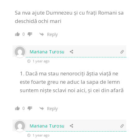
Sa nva ajute Dumnezeu și cu frați Romani sa
deschidă ochi mari
0
Reply
Mariana Turosu
1 year ago
Dacă ma stau nenorociți ăștia viață ne
este foarte greu ne aduc la sapa de lemn
suntem niște sclavi noi aici, și cei din afară
0
Reply
Mariana Turosu
1 year ago