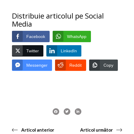
Distribuie articolul pe Social
Media
Facebook
WhatsApp
Twitter
LinkedIn
Messenger
Reddit
Copy
Articol anterior
Articol următor