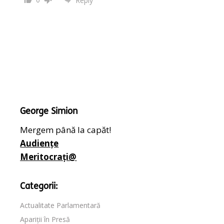
Reply
George Simion
Mergem până la capăt!
Audiențe
Meritocrați@
Categorii:
Actualitate Parlamentară
Apariții în Presă