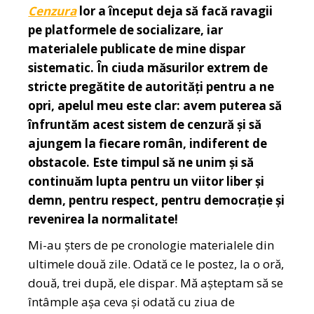
Cenzura
lor a început deja să facă ravagii
pe platformele de socializare, iar
materialele publicate de mine dispar
sistematic. În ciuda măsurilor extrem de
stricte pregătite de autorități pentru a ne
opri, apelul meu este clar: avem puterea să
înfruntăm acest sistem de cenzură și să
ajungem la fiecare român, indiferent de
obstacole. Este timpul să ne unim și să
continuăm lupta pentru un viitor liber și
demn, pentru respect, pentru democrație și
revenirea la normalitate!
Mi-au șters de pe cronologie materialele din
ultimele două zile. Odată ce le postez, la o oră,
două, trei după, ele dispar. Mă așteptam să se
întâmple așa ceva și odată cu ziua de