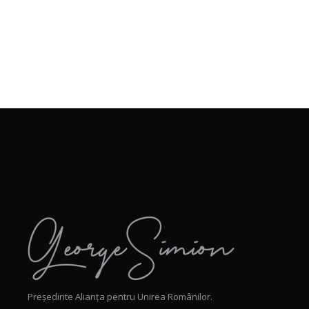
Președinte Alianța pentru Unirea Românilor.