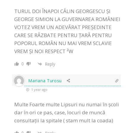
TURUL DOI ÎNAPOI CĂLIN GEORGESCU ȘI
GEORGE SIMION LA GUVERNAREA ROMÂNIEI
VOTEZ VREM UN ADEVĂRAT PREȘEDINTE
CARE SE RĂZBATE PENTRU ȚARĂ PENTRU
POPORUL ROMÂN NU MAI VREM SCLAVIE
VREM ȘI NOI RESPECT ²W
0
Reply
Mariana Turosu
1 year ago
Multe Foarte multe Lipsuri nu numai în școli
dar în ori ce pas, case, locuri de muncă
consultații la spitale ( stam mult la coada)
0