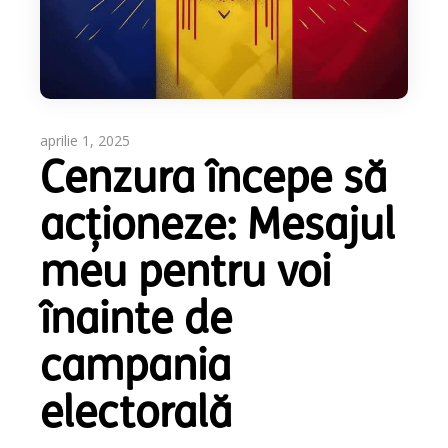
aprilie 1, 2025
Cenzura începe să
acționeze: Mesajul
meu pentru voi
înainte de
campania
electorală