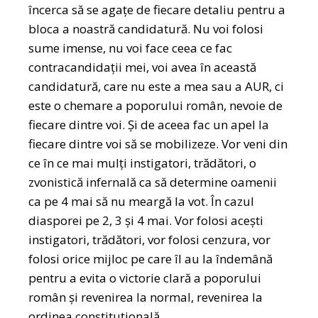
încerca să se agațe de fiecare detaliu pentru a
bloca a noastră candidatură. Nu voi folosi
sume imense, nu voi face ceea ce fac
contracandidații mei, voi avea în această
candidatură, care nu este a mea sau a AUR, ci
este o chemare a poporului român, nevoie de
fiecare dintre voi. Și de aceea fac un apel la
fiecare dintre voi să se mobilizeze. Vor veni din
ce în ce mai mulți instigatori, trădători, o
zvonistică infernală ca să determine oamenii
ca pe 4 mai să nu meargă la vot. În cazul
diasporei pe 2, 3 și 4 mai. Vor folosi acești
instigatori, trădători, vor folosi cenzura, vor
folosi orice mijloc pe care îl au la îndemână
pentru a evita o victorie clară a poporului
român și revenirea la normal, revenirea la
ordinea constituțională.