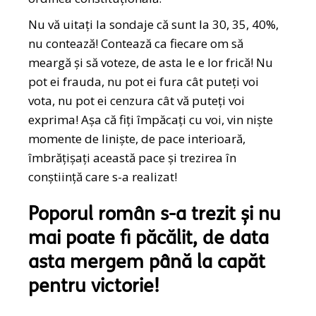
Nu vă uitați la sondaje că sunt la 30, 35, 40%,
nu contează! Contează ca fiecare om să
meargă și să voteze, de asta le e lor frică! Nu
pot ei frauda, nu pot ei fura cât puteți voi
vota, nu pot ei cenzura cât vă puteți voi
exprima! Așa că fiți împăcați cu voi, vin niște
momente de liniște, de pace interioară,
îmbrățișați această pace și trezirea în
conștiință care s-a realizat!
Poporul român s-a trezit și nu
mai poate fi păcălit, de data
asta mergem până la capăt
pentru victorie!