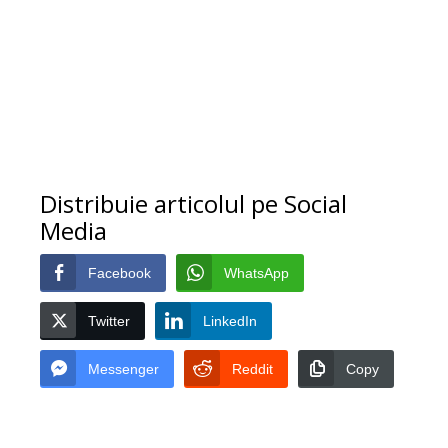
Distribuie articolul pe Social
Media
Facebook
WhatsApp
Twitter
LinkedIn
Messenger
Reddit
Copy