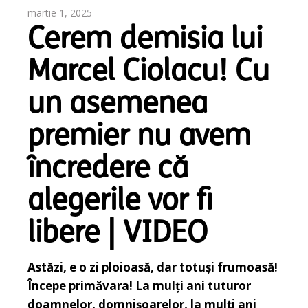
martie 1, 2025
Cerem demisia lui
Marcel Ciolacu! Cu
un asemenea
premier nu avem
încredere că
alegerile vor fi
libere | VIDEO
Astăzi, e o zi ploioasă, dar totuși frumoasă!
Începe primăvara! La mulți ani tuturor
doamnelor, domnișoarelor, la mulți ani