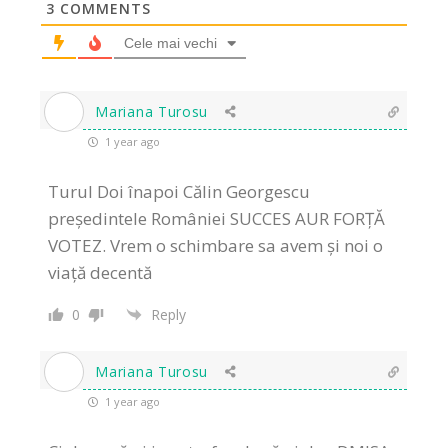
3
COMMENTS
Cele mai vechi
Mariana Turosu
1 year ago
Turul Doi înapoi Călin Georgescu
președintele României SUCCES AUR FORȚĂ
VOTEZ. Vrem o schimbare sa avem și noi o
viață decentă
0
Reply
Mariana Turosu
1 year ago