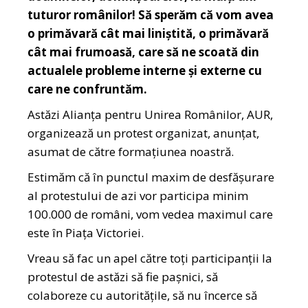
tuturor românilor! Să sperăm că vom avea
o primăvară cât mai liniștită, o primăvară
cât mai frumoasă, care să ne scoată din
actualele probleme interne și externe cu
care ne confruntăm.
Astăzi Alianța pentru Unirea Românilor, AUR,
organizează un protest organizat, anunțat,
asumat de către formațiunea noastră.
Estimăm că în punctul maxim de desfășurare
al protestului de azi vor participa minim
100.000 de români, vom vedea maximul care
este în Piața Victoriei.
Vreau să fac un apel către toți participanții la
protestul de astăzi să fie pașnici, să
colaboreze cu autoritățile, să nu încerce să