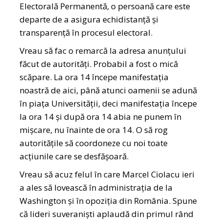
Electorală Permanentă, o persoană care este
departe de a asigura echidistanță și
transparență în procesul electoral.
Vreau să fac o remarcă la adresa anunțului
făcut de autorități. Probabil a fost o mică
scăpare. La ora 14 începe manifestația
noastră de aici, până atunci oamenii se adună
în piața Universității, deci manifestația începe
la ora 14 și după ora 14 abia ne punem în
mișcare, nu înainte de ora 14. O să rog
autoritățile să coordoneze cu noi toate
acțiunile care se desfășoară.
Vreau să acuz felul în care Marcel Ciolacu ieri
a ales să lovească în administrația de la
Washington și în opoziția din România. Spune
că lideri suveraniști aplaudă din primul rând