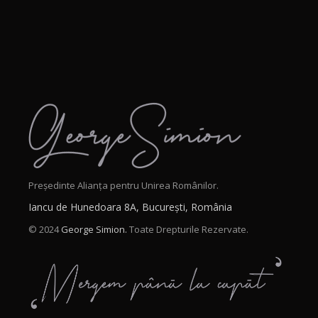
Președinte Alianța pentru Unirea Românilor.
Iancu de Hunedoara 8A, București, România
© 2024
George Simion.
Toate Drepturile Rezervate.