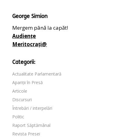
George Simion
Mergem până la capăt!
Audiențe
Meritocrați@
Categorii:
Actualitate Parlamentară
Apariții în Presă
Articole
Discursuri
Întrebări / interpelări
Politic
Raport Săptămânal
Revista Presei