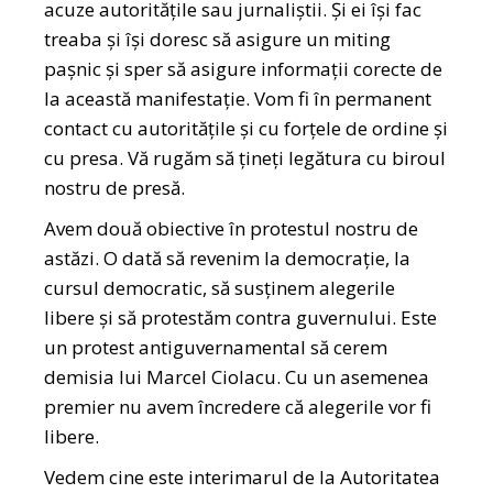
acuze autoritățile sau jurnaliștii. Și ei își fac
treaba și își doresc să asigure un miting
pașnic și sper să asigure informații corecte de
la această manifestație. Vom fi în permanent
contact cu autoritățile și cu forțele de ordine și
cu presa. Vă rugăm să țineți legătura cu biroul
nostru de presă.
Avem două obiective în protestul nostru de
astăzi. O dată să revenim la democrație, la
cursul democratic, să susținem alegerile
libere și să protestăm contra guvernului. Este
un protest antiguvernamental să cerem
demisia lui Marcel Ciolacu. Cu un asemenea
premier nu avem încredere că alegerile vor fi
libere.
Vedem cine este interimarul de la Autoritatea