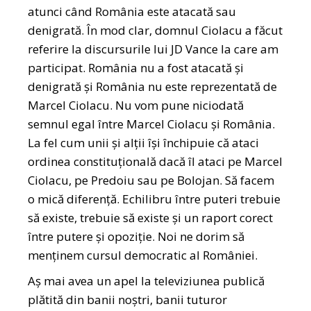
atunci când România este atacată sau
denigrată. În mod clar, domnul Ciolacu a făcut
referire la discursurile lui JD Vance la care am
participat. România nu a fost atacată și
denigrată și România nu este reprezentată de
Marcel Ciolacu. Nu vom pune niciodată
semnul egal între Marcel Ciolacu și România.
La fel cum unii și alții își închipuie că ataci
ordinea constituțională dacă îl ataci pe Marcel
Ciolacu, pe Predoiu sau pe Bolojan. Să facem
o mică diferență. Echilibru între puteri trebuie
să existe, trebuie să existe și un raport corect
între putere și opoziție. Noi ne dorim să
menținem cursul democratic al României.
Aș mai avea un apel la televiziunea publică
plătită din banii noștri, banii tuturor