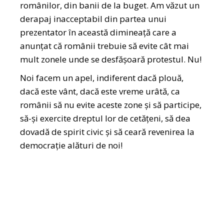
românilor, din banii de la buget. Am văzut un
derapaj inacceptabil din partea unui
prezentator în această dimineață care a
anunțat că românii trebuie să evite cât mai
mult zonele unde se desfășoară protestul. Nu!
Noi facem un apel, indiferent dacă plouă,
dacă este vânt, dacă este vreme urâtă, ca
românii să nu evite aceste zone și să participe,
să-și exercite dreptul lor de cetățeni, să dea
dovadă de spirit civic și să ceară revenirea la
democrație alături de noi!