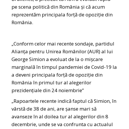
pe scena politică din România și că acum
reprezentăm principala forță de opoziție din
România.
„Conform celor mai recente sondaje, partidul
Alianța pentru Unirea Românilor (AUR) al lui
George Simion a evoluat de la o mișcare
marginală în timpul pandemiei de Covid-19 la
a deveni principala forță de opoziție din
România în primul tur al alegerilor
prezidențiale din 24 noiembrie”
„Rapoartele recente indică faptul că Simion, în
vârstă de 38 de ani, are șanse mari să
avanseze în al doilea tur al alegerilor din 8
decembrie, unde se va confrunta cu actualul