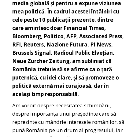
media globală și pentru a expune viziunea
mea politică. În cadrul acestei întâlniri cu
cele peste 10 publicații prezente, dintre
care amintesc doar Financial Times,
Bloomberg, Politico, AFP, Associated Press,
RFI, Reuters, Nazione Futura, PI News,
Brussels Signal, Radioul Public Elvețian,
Neue Zürcher Zeitung, am subliniat că
România trebuie să se afirme ca o țară
puternică, cu idei clare, și să promoveze o
politică externă mai curajoasă, dar în
același timp responsabilă.
Am vorbit despre necesitatea schimbării,
despre importanța unui președinte care să
reprezinte cu mândrie interesele românilor, să
pună România pe un drum al progresului, iar