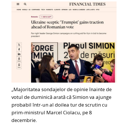
„Majoritatea sondajelor de opinie înainte de
votul de duminică arată că Simion va ajunge
probabil într-un al doilea tur de scrutin cu
prim-ministrul Marcel Ciolacu, pe 8
decembrie.