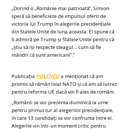
„Dorind o „Românie mai patrioată”, Simion
speră să beneficieze de impulsul oferit de
victoria lui Trump în alegerile prezidențiale
din Statele Unite de luna aceasta. El spune că
îl admiră pe Trump și Statele Unite pentru că
„știu să își respecte steagul… cum să fie
mândri că sunt americani”.”
Publicația
POLITICO
a menționat că am
promis să rămân loial NATO și că am să lucrez
pentru reforma UE dacă voi fi ales de români.
„Românii se vor prezenta duminică la urne
pentru primul tur al alegerilor prezidențiale,
în care 13 candidați se vor confrunta între ei.
Alegerile vin într-un moment critic pentru