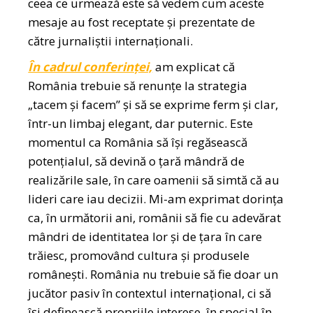
ceea ce urmează este să vedem cum aceste
mesaje au fost receptate și prezentate de
către jurnaliștii internaționali.
În cadrul conferinței,
am explicat că
România trebuie să renunțe la strategia
„tacem și facem” și să se exprime ferm și clar,
într-un limbaj elegant, dar puternic. Este
momentul ca România să își regăsească
potențialul, să devină o țară mândră de
realizările sale, în care oamenii să simtă că au
lideri care iau decizii. Mi-am exprimat dorința
ca, în următorii ani, românii să fie cu adevărat
mândri de identitatea lor și de țara în care
trăiesc, promovând cultura și produsele
românești. România nu trebuie să fie doar un
jucător pasiv în contextul internațional, ci să
își definească propriile interese, în special în