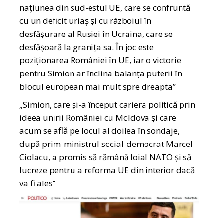
națiunea din sud-estul UE, care se confruntă
cu un deficit uriaș și cu războiul în
desfășurare al Rusiei în Ucraina, care se
desfășoară la granița sa. În joc este
poziționarea României în UE, iar o victorie
pentru Simion ar înclina balanța puterii în
blocul european mai mult spre dreapta”
„Simion, care și-a început cariera politică prin
ideea unirii României cu Moldova și care
acum se află pe locul al doilea în sondaje,
după prim-ministrul social-democrat Marcel
Ciolacu, a promis să rămână loial NATO și să
lucreze pentru a reforma UE din interior dacă
va fi ales”