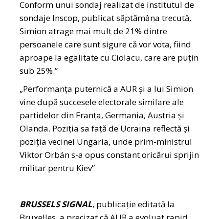
Conform unui sondaj realizat de institutul de
sondaje Inscop, publicat săptămâna trecută,
Simion atrage mai mult de 21% dintre
persoanele care sunt sigure că vor vota, fiind
aproape la egalitate cu Ciolacu, care are puțin
sub 25%.”
„Performanța puternică a AUR și a lui Simion
vine după succesele electorale similare ale
partidelor din Franța, Germania, Austria și
Olanda. Poziția sa față de Ucraina reflectă și
poziția vecinei Ungaria, unde prim-ministrul
Viktor Orbán s-a opus constant oricărui sprijin
militar pentru Kiev”
BRUSSELS SIGNAL
, publicație editată la
Bruxelles, a precizat că AUR a evoluat rapid