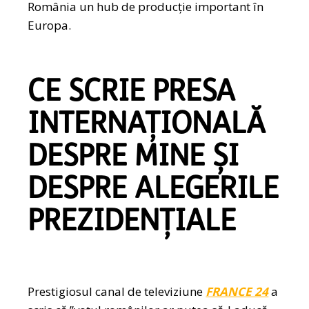
România un hub de producție important în
Europa.
CE SCRIE PRESA
INTERNAȚIONALĂ
DESPRE MINE ȘI
DESPRE ALEGERILE
PREZIDENȚIALE
Prestigiosul canal de televiziune
FRANCE 24
a