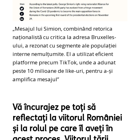
„Mesajul lui Simion, combinând retorica
naționalistă cu critica la adresa Bruxelles-
ului, a rezonat cu segmente ale populației
interne nemulțumite. El a utilizat eficient
platforme precum TikTok, unde a adunat
peste 10 milioane de like-uri, pentru a-și
amplifica mesajul”
Vă încurajez pe toți să
reflectați la viitorul României
și la rolul pe care îl aveți în
acest proces. Viitorul țării