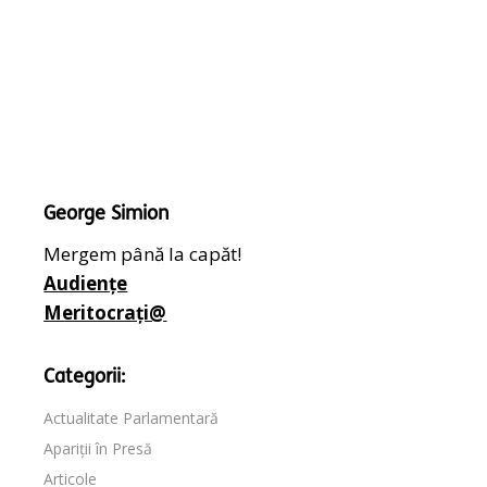
George Simion
Mergem până la capăt!
Audiențe
Meritocrați@
Categorii:
Actualitate Parlamentară
Apariții în Presă
Articole