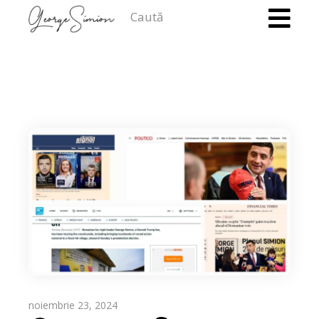
Caută
noiembrie 23, 2024