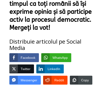
timpul ca toți românii să își
exprime opinia și să participe
activ la procesul democratic.
Mergeți la vot!
Distribuie articolul pe Social
Media
Facebook
WhatsApp
Twitter
LinkedIn
Messenger
Reddit
Copy